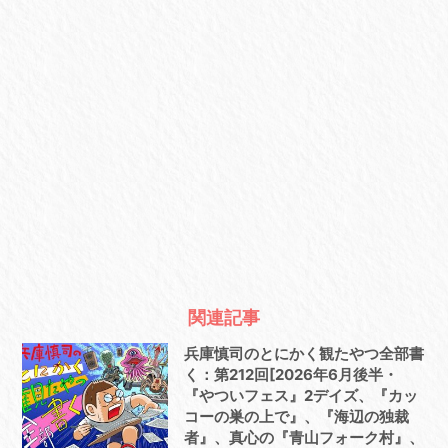
関連記事
兵庫慎司のとにかく観たやつ全部書
く：第212回[2026年6月後半・
『やついフェス』2デイズ、『カッ
コーの巣の上で』、『海辺の独裁
者』、真心の『青山フォーク村』、