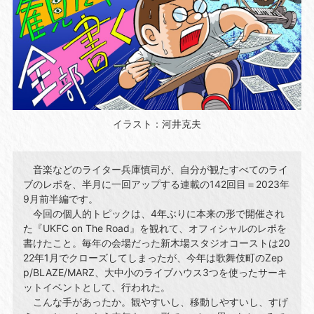
イラスト：河井克夫
音楽などのライター兵庫慎司が、自分が観たすべてのライ
ブのレポを、半月に一回アップする連載の142回目＝2023年
9月前半編です。
今回の個人的トピックは、4年ぶりに本来の形で開催され
た『UKFC on The Road』を観れて、オフィシャルのレポを
書けたこと。毎年の会場だった新木場スタジオコーストは20
22年1月でクローズしてしまったが、今年は歌舞伎町のZep
p/BLAZE/MARZ、大中小のライブハウス3つを使ったサーキ
ットイベントとして、行われた。
こんな手があったか。観やすいし、移動しやすいし、すげ