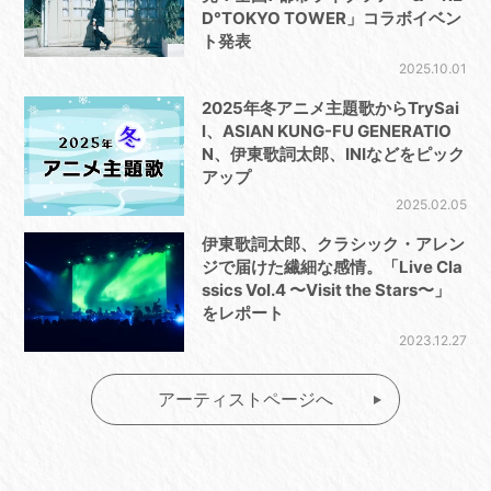
D°TOKYO TOWER」コラボイベン
ト発表
2025.10.01
2025年冬アニメ主題歌からTrySai
l、ASIAN KUNG-FU GENERATIO
N、伊東歌詞太郎、INIなどをピック
アップ
2025.02.05
伊東歌詞太郎、クラシック・アレン
ジで届けた繊細な感情。「Live Cla
ssics Vol.4 〜Visit the Stars〜」
をレポート
2023.12.27
アーティストページへ