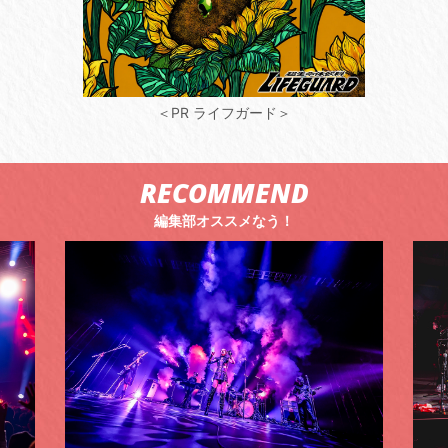
＜PR ライフガード＞
RECOMMEND
編集部オススメなう！