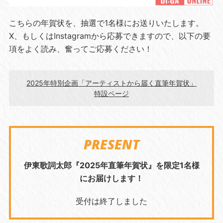
こちらの年賀状を、抽選で1名様にお送りいたします。
X、もしくはInstagramから応募できますので、以下の要
項をよく読み、奮ってご応募ください！
2025年特別企画「アーティストから届く直筆年賀状」
特設ページ
PRESENT
伊東歌詞太郎『2025年直筆年賀状』を限定1名様
にお届けします！
受付は終了しました