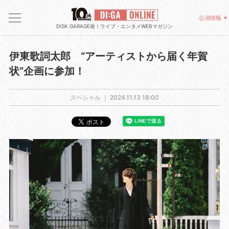
公演情報
DISK GARAGE発！ライブ・エンタメWEBマガジン
伊東歌詞太郎 “アーティストから届く年賀
状”企画に参加！
スペシャル ｜
2024.11.13 18:00