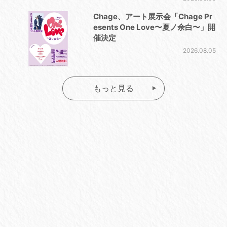
Chage、アート展示会「Chage Pr
esents One Love〜夏ノ余白〜」開
催決定
2026.08.05
もっと見る