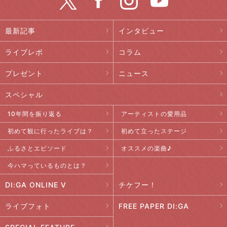
最新記事
インタビュー
ライブレポ
コラム
プレゼント
ニュース
スペシャル
10年間を振り返る
アーティストの愛用品
初めて観に行ったライブは？
初めて立ったステージ
ふるさとエピソード
オススメの楽曲♪
今ハマっているものとは？
DI:GA ONLINE V
チケフー！
ライブフォト
FREE PAPER DI:GA