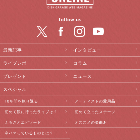
follow us
最新記事
インタビュー
ライブレポ
コラム
プレゼント
ニュース
スペシャル
10年間を振り返る
アーティストの愛用品
初めて観に行ったライブは？
初めて立ったステージ
ふるさとエピソード
オススメの楽曲♪
今ハマっているものとは？