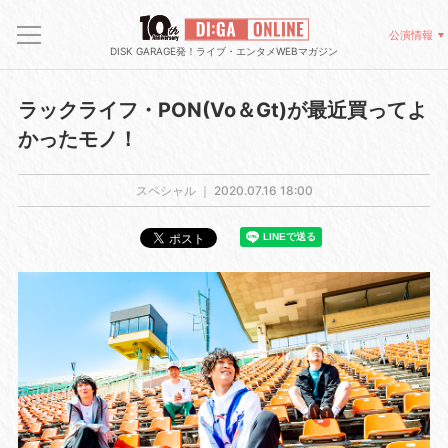
公演情報
DISK GARAGE発！ライブ・エンタメWEBマガジン
ラックライフ・PON(Vo＆Gt)が最近買ってよ
かったモノ！
スペシャル ｜
2020.07.16 18:00