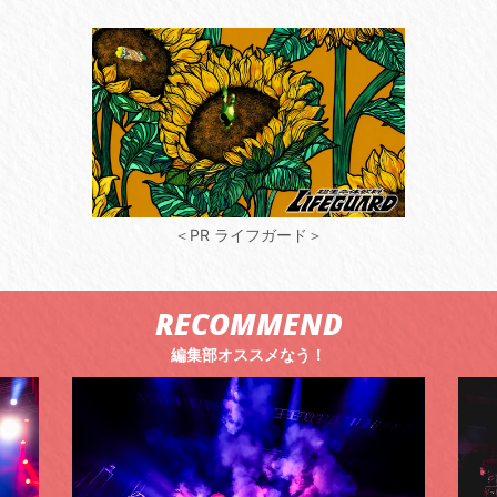
＜PR ライフガード＞
RECOMMEND
編集部オススメなう！