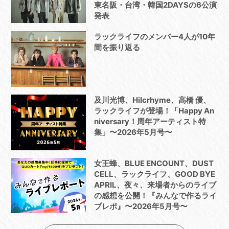
東名阪・台湾・韓国2DAYSの6公演
発表
ラックライフのメンバー4人が10年
間を振り返る
及川光博、Hilcrhyme、高橋 優、
ラックライフが登場！「Happy An
niversary！周年アーティスト特
集」〜2026年5月号〜
女王蜂、BLUE ENCOUNT、DUST
CELL、ラックライフ、GOOD BYE
APRIL、夜々、来場者からのライブ
の感想を公開！『みんなで作るライ
ブレポ』〜2026年5月号〜