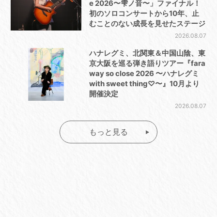
e 2026〜雫ノ音〜」ファイナル！
初のソロコンサートから10年、止
むことのない成長を見せたステージ
2026.08.07
ハナレグミ、北関東＆中国山陰、東
京大阪を巡る弾き語りツアー『fara
way so close 2026 〜ハナレグミ
with sweet thing♡〜』10月より
開催決定
2026.08.07
もっと見る