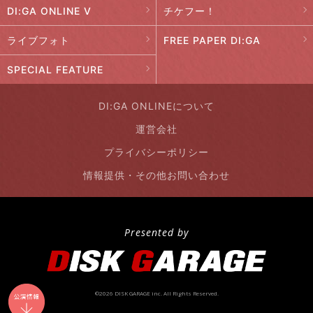
DI:GA ONLINE V
チケフー！
ライブフォト
FREE PAPER DI:GA
SPECIAL FEATURE
DI:GA ONLINEについて
運営会社
プライバシーポリシー
情報提供・その他お問い合わせ
Presented by
©2026 DISK GARAGE inc. All Rights Reserved.