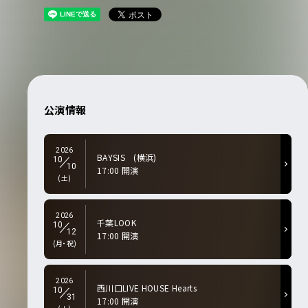
公演情報
2026
BAYSIS (横浜)
10
10
17:00 開演
(土)
2026
千葉LOOK
10
12
17:00 開演
(月・祝)
2026
西川口LIVE HOUSE Hearts
10
31
17:00 開演