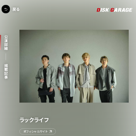
戻る
公演詳細
掲載記事
ラックライフ
オフィシャルサイト