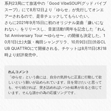
系列23局にて放送中の「Good VibeSOUP(グッド バイブ
スープ)」にて8月12日より「ゆらせ」が先行してオンエ
アーされるので、是非チェックしてもらいたい。
さらに2021年9月15日に初のオリジナル楽曲「嫌いにな
れない」をリリースし、音楽活動1周年を記念した「れん
1st Anniversary Tour 〜ゆらせ〜」の開催も決定した。1
0月1日(土)大阪・梅田シャングリラ、10月9日(日)渋谷CL
UB QUATTROにて開催される。チケットは8月11日(木)18
時より好評発売中。
れんコメント
「ゆらせ」という曲には、自分の気持ちに正直に行動して欲
しいという願いが込められています。目を背けたいと思って
も、やり続ければ、突き詰めればいつか結果が出ると信じて
います。そんな誰かの為の応援ソングです。