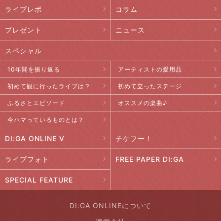
ライブレポ
コラム
プレゼント
ニュース
スペシャル
10年間を振り返る
アーティストの愛用品
初めて観に行ったライブは？
初めて立ったステージ
ふるさとエピソード
オススメの楽曲♪
今ハマっているものとは？
DI:GA ONLINE V
チケフー！
ライブフォト
FREE PAPER DI:GA
SPECIAL FEATURE
DI:GA ONLINEについて