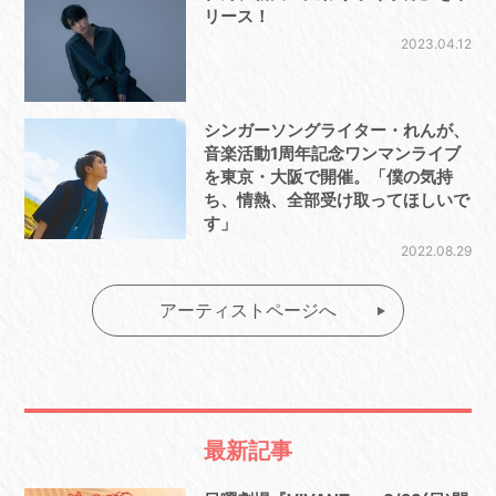
リース！
2023.04.12
シンガーソングライター・れんが、
音楽活動1周年記念ワンマンライブ
を東京・大阪で開催。「僕の気持
ち、情熱、全部受け取ってほしいで
す」
2022.08.29
アーティストページへ
最新記事