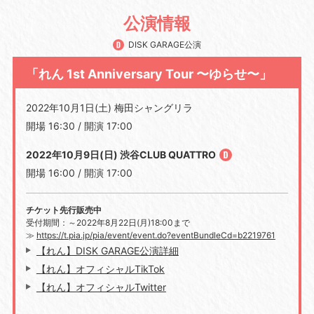
公演情報
DISK GARAGE公演
「れん 1st Anniversary Tour 〜ゆらせ〜」
2022年10月1日(土) 梅田シャングリラ
開場 16:30 / 開演 17:00
2022年10月9日(日) 渋谷CLUB QUATTRO
開場 16:00 / 開演 17:00
チケット先行販売中
受付期間：～2022年8月22日(月)18:00まで
≫
https://t.pia.jp/pia/event/event.do?eventBundleCd=b2219761
【れん】DISK GARAGE公演詳細
【れん】オフィシャルTikTok
【れん】オフィシャルTwitter