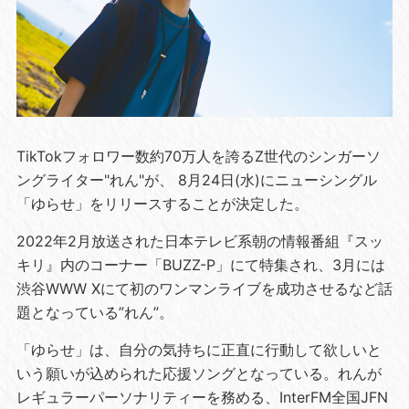
TikTokフォロワー数約70万人を誇るZ世代のシンガーソ
ングライター"れん"が、 8月24日(水)にニューシングル
「ゆらせ」をリリースすることが決定した。
2022年2月放送された日本テレビ系朝の情報番組『スッ
キリ』内のコーナー「BUZZ-P」にて特集され、3月には
渋谷WWW Xにて初のワンマンライブを成功させるなど話
題となっている”れん”。
「ゆらせ」は、自分の気持ちに正直に行動して欲しいと
いう願いが込められた応援ソングとなっている。れんが
レギュラーパーソナリティーを務める、InterFM全国JFN