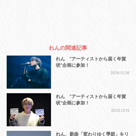
れんの関連記事
れん “アーティストから届く年賀
状”企画に参加！
2024.12.26
れん “アーティストから届く年賀
状”企画に参加！
2023.12.15
れん、新曲「変わりゆく季節」をリ