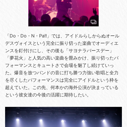
「Do・Do・N・Pa!!」では、アイドルらしからぬオール
デスヴォイスという完全に振り切った楽曲でオーディエ
ンスを釘付けにし、その後も「サヨナラバースデー」
「夢花火」と人気の高い楽曲を畳みかけ、振り切ったパ
フォーマンスとキュートさで会場を魅了し続けていっ
た。爆音を放つバンドの音に打ち勝つ力強い歌唱と全力
を尽くしたパフォーマンスは完全にアイドルという枠を
超えていた。この先、何本かの海外公演が決まっている
という彼女達の今後の活躍に期待したい。