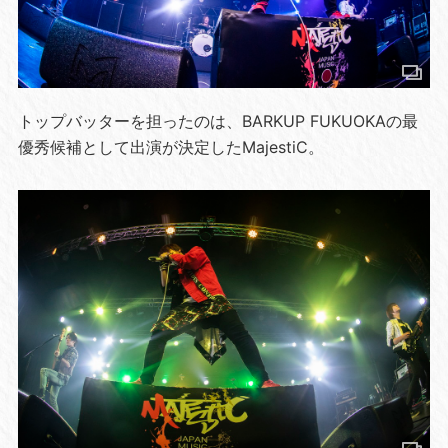
トップバッターを担ったのは、BARKUP FUKUOKAの最
優秀候補として出演が決定したMajestiC。