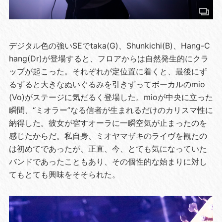
デジタル色の強いSEでtaka(G)、Shunkichi(B)、Hang-C
hang(Dr)が登場すると、フロアからは自然発生的にクラ
ップが起こった。それぞれが定位置に着くと、最後にず
るずると大きなぬいぐるみを引きずってボーカルのmio
(Vo)がステージに気だるく登場した。mioが中央に立った
瞬間、“ミオラー”なる信者が生まれるだけのカリスマ性に
納得した。彼女が宿すオーラに一瞬空気が止まったのを
感じたからだ。私自身、ミオヤマザキのライヴを観たの
は初めてであったが、正直、今、とても気になっていた
バンドであったこともあり、その個性的な始まりに対し
てもとても興味をそそられた。