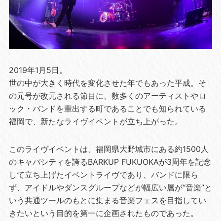
2019年1月5日。
世の中が大きく時代を変化させた年でもあった平成。そ
の元号が改元される節目に、数多くのアーティストやロ
ック・バンドを輩出する町であることでも知られている
福岡で、新たなライヴイベントが立ち上がった。
このライヴイベントは、福岡県大野城市にある約1500人
のキャパシティを誇るBARKUP FUKUOKAが3周年を記念
して立ち上げたイベントライヴであり、バンドに限ら
ず、アイドルやダンスグループなどが幅広い層が“音楽”と
いう共通ツールのもとに集まる音楽フェスを目指してい
きたいという目的を第一に企画されたものであった。