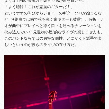
ような力強い表現力と爆音で我が道を貫いた。
「よく聴け！これが悪魔のギターだ！」
というナオの叫びからジョニーのギターソロが始まるな
ど（※別曲では歯で弦を弾く歯ギターも披露）、時折、ナ
オが曲中にプレイへと導く口上を述べるナレーションを
挟み込んでいく“見世物小屋”的なライヴの楽しませ方も、
このバンドならではの独特な個性。とにかくド派手で楽
しいというのが彼らのライヴの在り方だ。