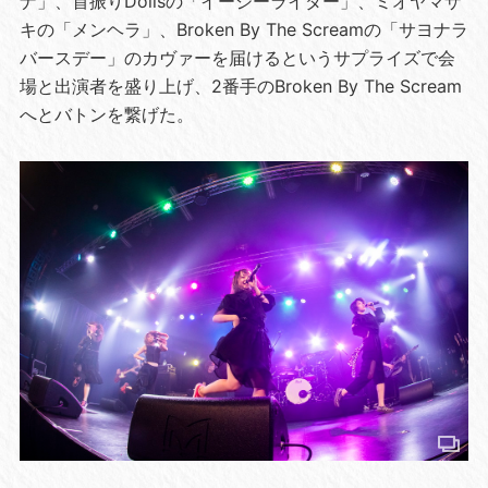
ナ」、首振りDollsの「イージーライダー」、ミオヤマザ
キの「メンヘラ」、Broken By The Screamの「サヨナラ
バースデー」のカヴァーを届けるというサプライズで会
場と出演者を盛り上げ、2番手のBroken By The Scream
へとバトンを繋げた。