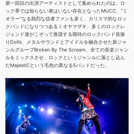
第一回目の出演アーティストとして集められたのは、ロ
ック界では知らない者はいない存在となったMUCC、“ミ
オラー”なる熱烈な信者ファンも多く、カリスマ的なロッ
クバンドになりつつあるミオヤマザキ、多くのロックレ
ジェンド達がこぞって推奨する期待のロックバンド首振
りDolls、メタルサウンドとアイドルを融合させた新ジャ
ンルグループBroken By The Scream、全ての音楽ジャン
ルをミックスさせ、ロックというジャンルに落とし込ん
だMajestiCという毛色の異なる5バンドだった。