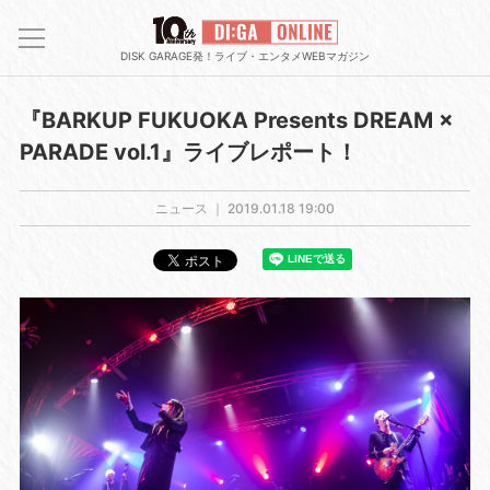
DISK GARAGE発！ライブ・エンタメWEBマガジン
『BARKUP FUKUOKA Presents DREAM ×
PARADE vol.1』ライブレポート！
ニュース ｜
2019.01.18 19:00