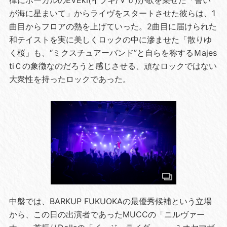
が海に星まいて」からライヴをスタートさせた彼らは、1
曲目からフロアの熱を上げていった。2曲目に届けられた
和テイストを実に美しくロックの中に滲ませた「散りゆ
く桜」も、“ミクスチュアーバンド”と自らを称するＭajes
tiＣの象徴なのだろうと感じさせる、頑なロックではない
大衆性を持ったロックであった。
中盤では、BARKUP FUKUOKAの最優秀候補という立場
から、この日の出演者であったMUCCの「ニルヴァー