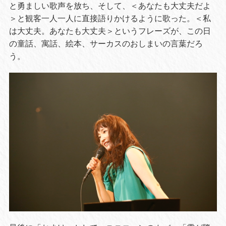
と勇ましい歌声を放ち、そして、＜あなたも大丈夫だよ
＞と観客一人一人に直接語りかけるように歌った。＜私
は大丈夫。あなたも大丈夫＞というフレーズが、この日
の童話、寓話、絵本、サーカスのおしまいの言葉だろ
う。