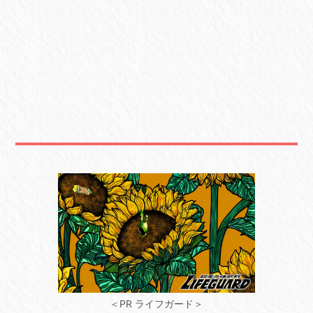
＜PR ライフガード＞