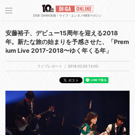
DISK GARAGE発！ライブ・エンタメWEBマガジン
安藤裕子、デビュー15周年を迎える2018
年。新たな旅の始まりを予感させた、「Prem
ium Live 2017-2018〜ゆく年くる年」
ライブレポート ｜
2018.02.05 13:00