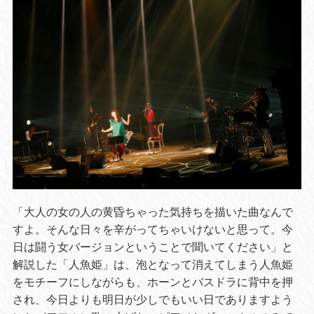
「大人の女の人の黄昏ちゃった気持ちを描いた曲なんで
すよ。そんな日々を辛がってちゃいけないと思って。今
日は闘う女バージョンということで聞いてください」と
解説した「人魚姫」は、泡となって消えてしまう人魚姫
をモチーフにしながらも、ホーンとバスドラに背中を押
され、今日よりも明日が少しでもいい日でありますよう