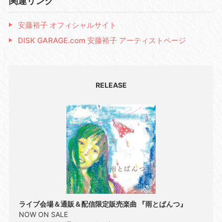
関連リンク
安藤裕子 オフィシャルサイト
DISK GARAGE.com 安藤裕子 アーティストページ
RELEASE
ライブ会場＆通販＆配信限定販売楽曲 『雨とぱんつ』
NOW ON SALE