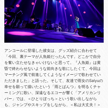
アンコールに登場した彼女は、グッズ紹介に合わせて
「今回、裏テーマが人魚姫だったんです。どこかで自分
を奮い立たせなきゃいけないと思って。『人魚姫』は黄
昏で終わらせないような前向きな歌にしたくて、今回は
マーチング風で前進してくようなイメージで歌わせてい
ただきました」と語った。そして、友達で雨女の
Salyu
の
幸せを願って描いたという「雨とぱんつ」を明るくチャ
ーミングに歌い、深遠なるエコーが響く「アメリカンリ
バー」では、＜ひとりぼっち＞という歌い出しながら
も、ジャンプやスキップをしながら、＜私は大丈夫！＞