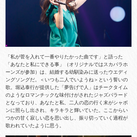
「私が菅を入れて一番やりたかった曲です」と語った
「あなたと私にできる事」（オリジナルではスカパラホ
ーンズが参加）は、結婚する幼馴染みに送ったウエディ
ングソングだ。＜いつも二人でいようね＞という誓いの
歌。堀込泰行が提供した「夢告げで人」はチークタイム
のようなロマンチックな味付けがされたジャズバラード
となっており、あなたと私、二人の恋の行く末がシャボ
ンに照らし出され、キラキラと輝いていた。ここからい
つかの甘く寂しい恋を思い出し、振り切っていく過程が
歌われていたように思う。