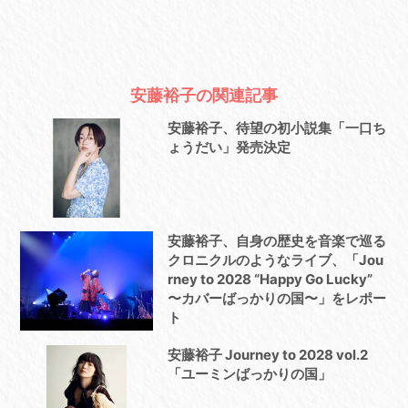
安藤裕子の関連記事
安藤裕子、待望の初小説集「一口ち
ょうだい」発売決定
安藤裕子、自身の歴史を音楽で巡る
クロニクルのようなライブ、「Jou
rney to 2028 “Happy Go Lucky”
〜カバーばっかりの国〜」をレポー
ト
安藤裕子 Journey to 2028 vol.2
「ユーミンばっかりの国」