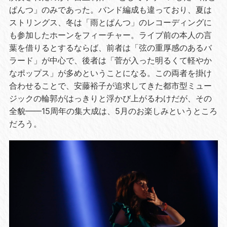
ぱんつ」のみであった。バンド編成も違っており、夏は
ストリングス、冬は「雨とぱんつ」のレコーディングに
も参加したホーンをフィーチャー。ライブ前の本人の言
葉を借りるとするならば、前者は「弦の重厚感のあるバ
ラード」が中心で、後者は「菅が入った明るくて軽やか
なポップス」が多めということになる。この両者を掛け
合わせることで、安藤裕子が追求してきた都市型ミュー
ジックの輪郭がはっきりと浮かび上がるわけだが、その
全貌——
15
周年の集大成は、
5
月のお楽しみというところ
だろう。