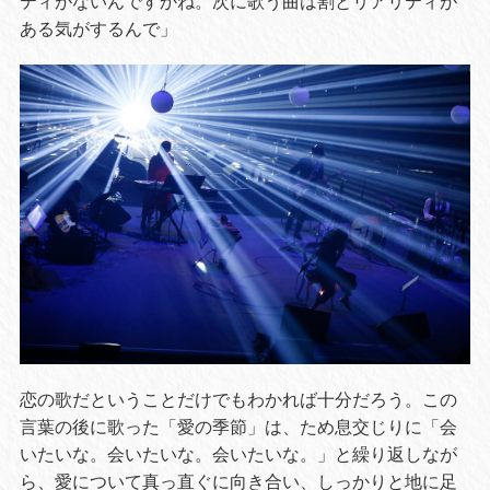
ティがないんですかね。次に歌う曲は割とリアリティが
ある気がするんで」
恋の歌だということだけでもわかれば十分だろう。この
言葉の後に歌った「愛の季節」は、ため息交じりに「会
いたいな。会いたいな。会いたいな。」と繰り返しなが
ら、愛について真っ直ぐに向き合い、しっかりと地に足