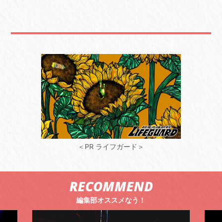
＜PR ライフガード＞
RECOMMEND
編集部オススメなう！