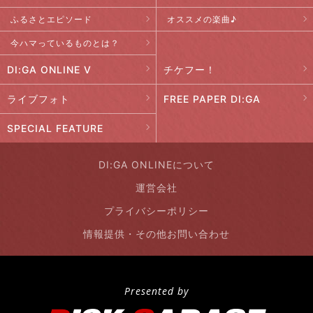
ふるさとエピソード
オススメの楽曲♪
今ハマっているものとは？
DI:GA ONLINE V
チケフー！
ライブフォト
FREE PAPER DI:GA
SPECIAL FEATURE
DI:GA ONLINEについて
運営会社
プライバシーポリシー
情報提供・その他お問い合わせ
Presented by