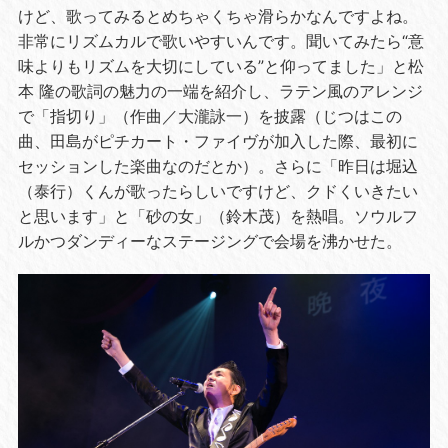
けど、歌ってみるとめちゃくちゃ滑らかなんですよね。
非常にリズムカルで歌いやすいんです。聞いてみたら“意
味よりもリズムを大切にしている”と仰ってました」と松
本 隆の歌詞の魅力の一端を紹介し、ラテン風のアレンジ
で「指切り」（作曲／大瀧詠一）を披露（じつはこの
曲、田島がピチカート・ファイヴが加入した際、最初に
セッションした楽曲なのだとか）。さらに「昨日は堀込
（泰行）くんが歌ったらしいですけど、クドくいきたい
と思います」と「砂の女」（鈴木茂）を熱唱。ソウルフ
ルかつダンディーなステージングで会場を沸かせた。