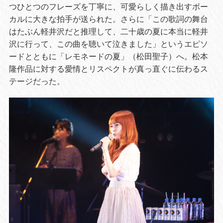
つひとつのフレーズを丁寧に、可愛らしく描き出すボー
カルに大きな拍手が送られた。さらに「この歌詞の舞台
はたぶん軽井沢だと推理して、二十歳の夏に本当に軽井
沢に行って、この曲を聴いて泣きました」というエピソ
ードとともに「レモネードの夏」（松田聖子）へ。松本
隆作品に対する愛情とリスペクトが真っ直ぐに伝わるス
テージだった。