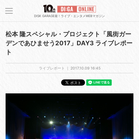
DISK GARAGE発！ライブ・エンタメWEBマガジン
松本 隆スペシャル・プロジェクト「風街ガー
デンであひませう2017」DAY3 ライブレポー
ト
ライブレポート ｜
2017.10.09 16:45