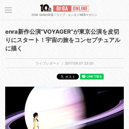
DISK GARAGE発！ライブ・エンタメWEBマガジン
enra新作公演“VOYAGER”が東京公演を皮切
りにスタート！宇宙の旅をコンセプチュアル
に描く
ライブレポート ｜
2017.09.07 23:20