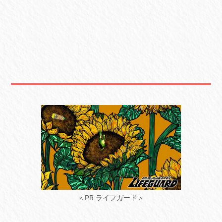
＜PR ライフガード＞