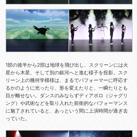
1部の後半から
2
部は地球を飛び出し、スクリーンには火
星から木星、そして別の銀河へと進む様子を投影。スク
リーン上の幾何学模様は、まるでパフォーマーに呼応す
るかのように光ったり、形を変えたりと、一瞬たりとも
目が離せない。ダンスのみならずディアボロ（ジャグリ
ング）や武術などを取り入れた前衛的なパフォーマンス
に魅了されていると、あっという間に上演時間が過ぎ去
っていた。