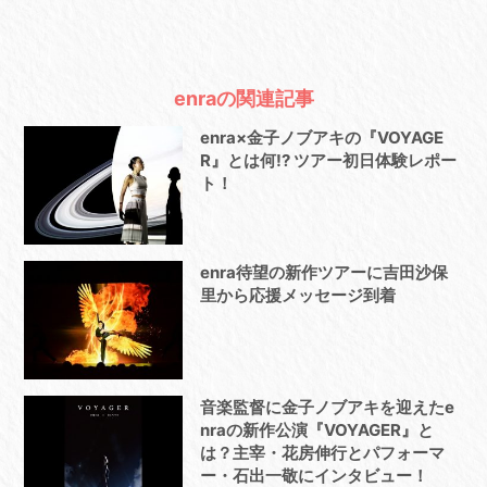
enraの関連記事
enra×金子ノブアキの『VOYAGE
R』とは何!? ツアー初日体験レポー
ト！
enra待望の新作ツアーに吉田沙保
里から応援メッセージ到着
音楽監督に金子ノブアキを迎えたe
nraの新作公演『VOYAGER』と
は？主宰・花房伸行とパフォーマ
ー・石出一敬にインタビュー！