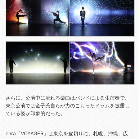
さらに、公演中に流れる楽曲はバンドによる生演奏で、
東京公演では金子氏自らが力のこもったドラムを披露し
ている姿が印象的だった。
enra「
VOYAGER
」は東京を皮切りに、札幌、沖縄、広