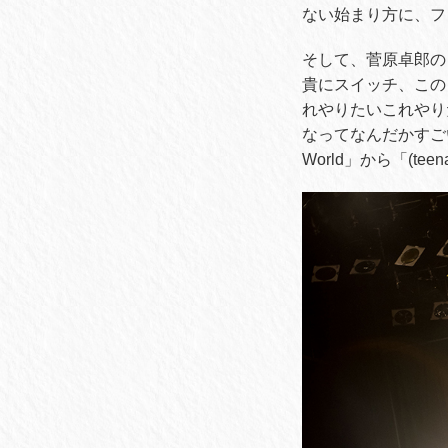
ない始まり方に、フ
そして、菅原卓郎の
貴にスイッチ、この
れやりたいこれやり
なってなんだかすごい
World」から「(te