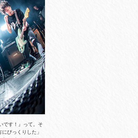
たいです！』って。そ
って方にびっくりした」