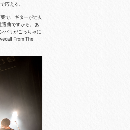
気で応える。
言葉で、ギターが辻友
辻選曲ですから。あ
ンパリがごっちゃに
 From The