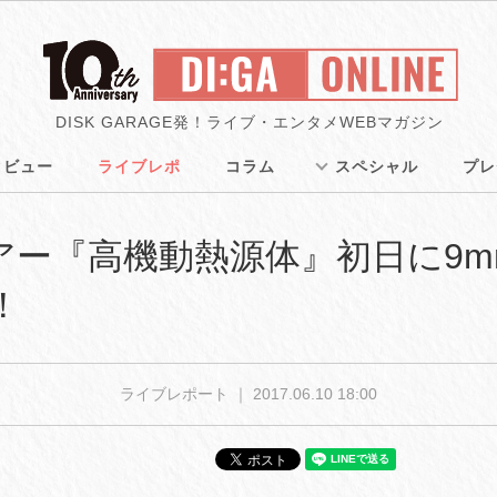
DISK GARAGE発！ライブ・エンタメWEBマガジン
タビュー
ライブレポ
コラム
スペシャル
プレ
f、ツアー『高機動熱源体』初日に9mm P
！
ライブレポート ｜
2017.06.10 18:00