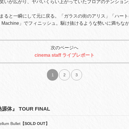
笑いが広がり、ヤバいくらい上がっていたフロアのテンション
まると一瞬にして元に戻る。「ガラスの街のアリス」「ハート
ing Machine」でフィニッシュ。駆け抜けるような勢いに満ち
次のページへ
cinema staff ライブレポート
1
2
3
熱源体』 TOUR FINAL
um Bullet
【SOLD OUT】