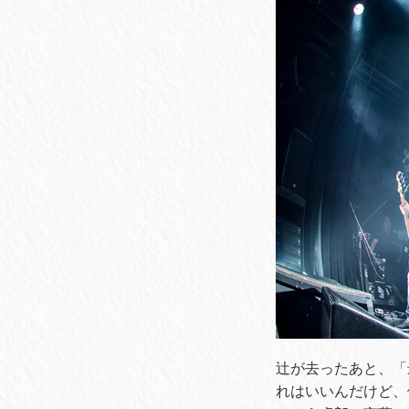
辻が去ったあと、「最
れはいいんだけど、俺ら