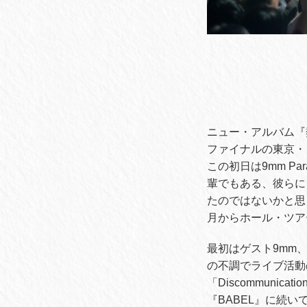
ニュー・アルバム『
ファイナルの東京・
この初日は9mm Par
輩でもある、彼らに
たのではないかと思
月からホール・ツア
最初はゲスト9mm
の不調でライブ活動
「Discommunic
『BABEL』に続