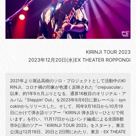
KIRINJI TOUR 2023
2023年12月20日(水)EX THEATER ROPPONGI
2021年より堀込高樹のソロ・プロジェクトとして活動中のKI
RINJI。コロナ禍の印象が色濃く反映された『crepuscular』
以来、約1年9カ月ぶりとなる、通算16枚目のオリジナル・ア
ルバム『Steppin' Out』を2023年9月6日に新レーベル・syn
cokinからリリースした。そして、同年9月16日から10月19
日にかけて弾き語りツアー『KIRINJI 弾き語り～ひとりで伺
います』を行い、11月17日からはバンド編成による全国8都
市9公演のツアー『KIRINJI TOUR 2023』をスタート。東京
公演は12月19日、20日と2日間にわたり、東京・EX THEATE