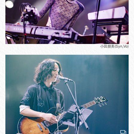
小田朋美(Syn,Vo)