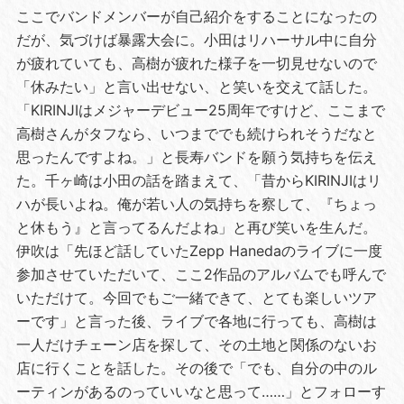
ここでバンドメンバーが自己紹介をすることになったの
だが、気づけば暴露大会に。小田はリハーサル中に自分
が疲れていても、高樹が疲れた様子を一切見せないので
「休みたい」と言い出せない、と笑いを交えて話した。
「KIRINJIはメジャーデビュー25周年ですけど、ここまで
高樹さんがタフなら、いつまででも続けられそうだなと
思ったんですよね。」と長寿バンドを願う気持ちを伝え
た。千ヶ崎は小田の話を踏まえて、「昔からKIRINJIはリ
ハが長いよね。俺が若い人の気持ちを察して、『ちょっ
と休もう』と言ってるんだよね」と再び笑いを生んだ。
伊吹は「先ほど話していたZepp Hanedaのライブに一度
参加させていただいて、ここ2作品のアルバムでも呼んで
いただけて。今回でもご一緒できて、とても楽しいツア
ーです」と言った後、ライブで各地に行っても、高樹は
一人だけチェーン店を探して、その土地と関係のないお
店に行くことを話した。その後で「でも、自分の中のル
ーティンがあるのっていいなと思って……」とフォローす