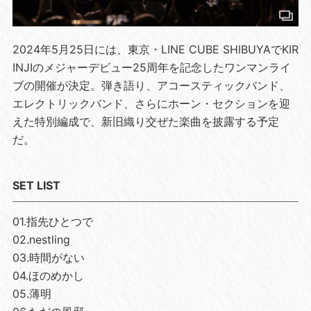
2024年5月25日には、東京・LINE CUBE SHIBUYAでKIR
INJIのメジャーデビュー25周年を記念したワンマンライ
ブの開催が決定。弾き語り、アコースティックバンド、
エレクトリックバンド、さらにホーン・セクションを迎
えた特別編成で、新旧織り交ぜた楽曲を披露する予定
だ。
SET LIST
01.指先ひとつで
02.nestling
03.時間がない
04.ほのめかし
05.薄明