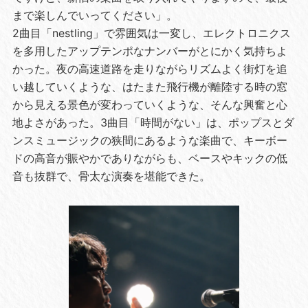
まで楽しんでいってください」。
2曲目「nestling」で雰囲気は一変し、エレクトロニクス
を多用したアップテンポなナンバーがとにかく気持ちよ
かった。夜の高速道路を走りながらリズムよく街灯を追
い越していくような、はたまた飛行機が離陸する時の窓
から見える景色が変わっていくような、そんな興奮と心
地よさがあった。3曲目「時間がない」は、ポップスとダ
ンスミュージックの狭間にあるような楽曲で、キーボー
ドの高音が賑やかでありながらも、ベースやキックの低
音も抜群で、骨太な演奏を堪能できた。