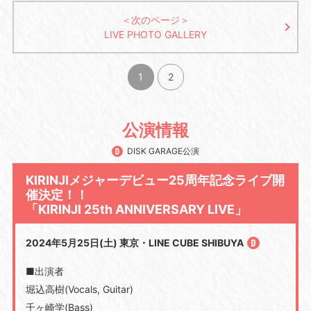
＜次のページ＞
LIVE PHOTO GALLERY
1
2
公演情報
DISK GARAGE公演
KIRINJIメジャーデビュー25周年記念ライブ開
催決定！！
「KIRINJI 25th ANNIVERSARY LIVE」
2024年5月25日(土) 東京・LINE CUBE SHIBUYA
■出演者
堀込高樹
(Vocals, Guitar)
千ヶ崎学
(Bass)