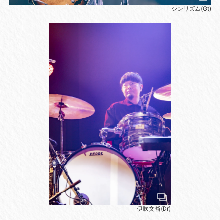
シンリズム(Gt)
伊吹文裕(Dr)