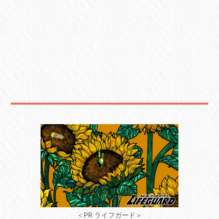
＜PR ライフガード＞