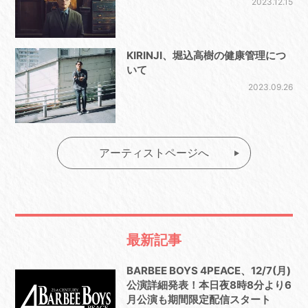
2023.12.15
KIRINJI、堀込高樹の健康管理につ
いて
2023.09.26
アーティストページへ
最新記事
BARBEE BOYS 4PEACE、12/7(月)
公演詳細発表！本日夜8時8分より6
月公演も期間限定配信スタート