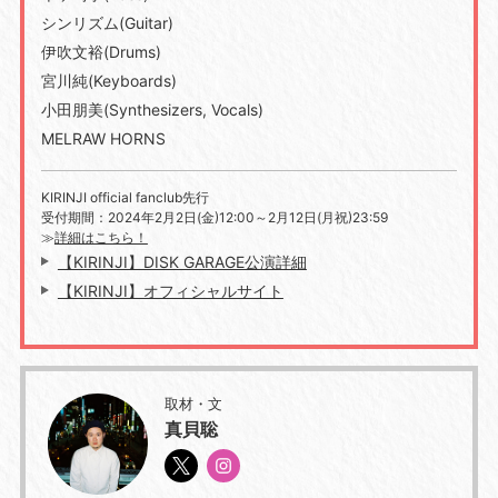
シンリズム
(Guitar)
伊吹文裕
(Drums)
宮川純
(Keyboards)
小田朋美
(Synthesizers, Vocals)
MELRAW HORNS
KIRINJI official fanclub先行
受付期間：2024年2月2日(金)12:00～2月12日(月祝)23:59
≫
詳細はこちら！
【KIRINJI】DISK GARAGE公演詳細
【KIRINJI】オフィシャルサイト
取材・文
真貝聡