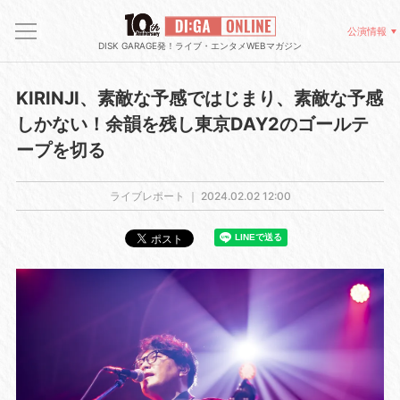
公演情報
DISK GARAGE発！ライブ・エンタメWEBマガジン
KIRINJI、素敵な予感ではじまり、素敵な予感
しかない！余韻を残し東京DAY2のゴールテ
ープを切る
ライブレポート ｜
2024.02.02 12:00