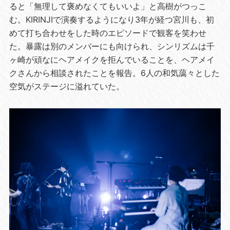
ると「無理して褒めなくてもいいよ」と高樹がつっこ
む。KIRINJIで演奏するようになり3年が経つ宮川も、初
めて打ち合わせをした時のエピソードで観客を笑わせ
た。暴露は別のメンバーにも向けられ、シンリズムは千
ヶ崎が頑なにヘアメイクを拒んでいることを、ヘアメイ
クさんから相談されたことを報告。6人の和気藹々とした
空気がステージに溢れていた。