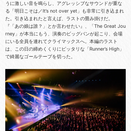
うに激しい音を鳴らし、アグレッシブなサウンドが重な
る「明日こそは／It’s not over yet」も非常に引き込まれ
た。引き込まれたと言えば、ラストの畳み掛けだ。
『「あの娘は誰？」とか言わせたい』、「The Great Jou
rney」が本当にもう、演奏のビッグバンが起こり、会場
にいる全員を連れてクライマックスへ。本編のラスト
は、この日の締めくくりにピッタリな「Runner’s High」
で綺麗なゴールテープを切った。