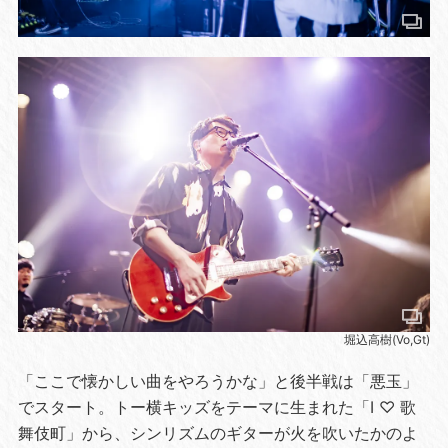
堀込高樹(Vo,Gt)
「ここで懐かしい曲をやろうかな」と後半戦は「悪玉」
でスタート。トー横キッズをテーマに生まれた「I ♡ 歌
舞伎町」から、シンリズムのギターが火を吹いたかのよ