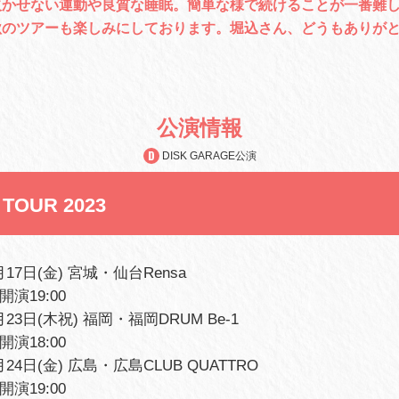
欠かせない運動や良質な睡眠。簡単な様で続けることが一番難
秋のツアーも楽しみにしております。堀込さん、どうもありが
公演情報
DISK GARAGE公演
I TOUR 2023
1月17日(金) 宮城・仙台Rensa
/開演19:00
1月23日(木祝) 福岡・福岡DRUM Be-1
/開演18:00
1月24日(金) 広島・広島CLUB QUATTRO
/開演19:00