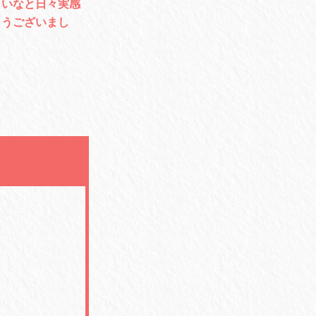
しいなと日々実感
とうございまし