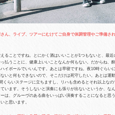
樹さん、ライブ、ツアーにむけてご自身で体調管理やご準備さ
控えることですね。とにかく酒はいいことが1つもないと、最近
酔っ払うことに、健康上いいことなんか何もない。だからね、
ハイボールでいいんです。あとは早寝ですね。夜10時ぐらい
寝ないと何もできないので、そこだけは死守したい。あとは運
時間くらいステージに立ちますし、リハも含めるとそれ以上なの
しています。そうしないと演奏にも張りが出ないというか、な
アーは、グルーヴのある曲をいっぱい演奏することになると思
たいと思います。