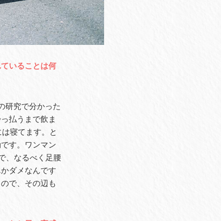
れていることは何
の研究で分かった
酔っ払うまで飲ま
には寝てます。と
動です。ワンマン
で、なるべく足腰
んかダメなんです
うので、その辺も