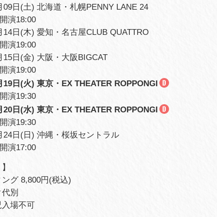
月09日(土) 北海道・札幌PENNY LANE 24
/開演18:00
2月14日(木) 愛知・名古屋CLUB QUATTRO
/開演19:00
2月15日(金) 大阪・大阪BIGCAT
/開演19:00
月19日(火) 東京・EX THEATER ROPPONGI
/開演19:30
月20日(水) 東京・EX THEATER ROPPONGI
/開演19:30
2月24日(日) 沖縄・桜坂セントラル
/開演17:00
ト】
グ 8,800円(税込)
ク代別
児入場不可