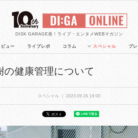
DISK GARAGE発！ライブ・エンタメWEBマガジン
タビュー
ライブレポ
コラム
スペシャル
プレ
込高樹の健康管理について
スペシャル ｜
2023.09.26 19:00