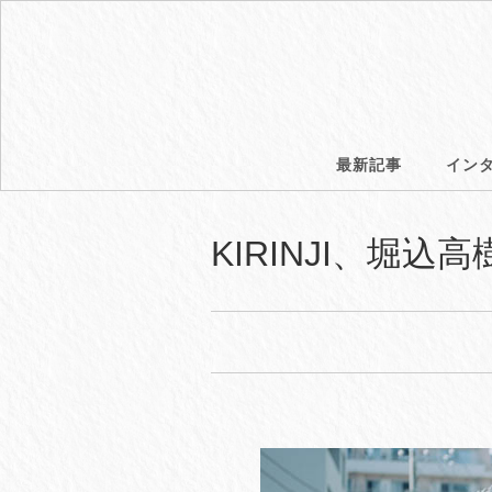
最新記事
イン
KIRINJI、堀