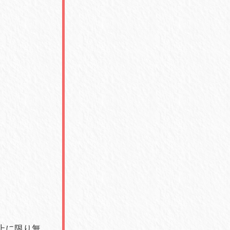
膝上に限り無