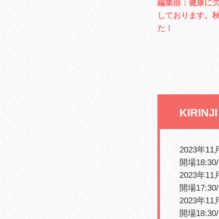
編集部：健康に
しております。
た！
KIRINJ
2023年1
開場18:30
2023年1
開場17:30
2023年1
開場18:30