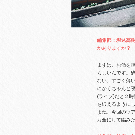
編集部：堀込高
かありますか？
まずは、お酒を
らしいんです。
ない。すごく薄い
にかくちゃんと
(ライブ)だと２
を鍛えるように
よね。今回のツ
万全にして臨み