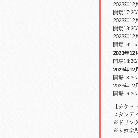
2023年12
開場17:30
2023年1
開場18:30
2023年1
開場18:15
2023年12
開場18:30
2023年12
開場18:30
2023年1
開場16:30
【チケッ
スタンディン
※ドリン
※未就学