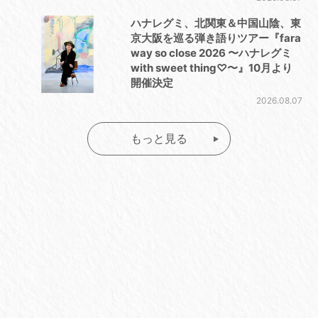
ハナレグミ、北関東＆中国山陰、東
京大阪を巡る弾き語りツアー『fara
way so close 2026 〜ハナレグミ
with sweet thing♡〜』10月より
開催決定
2026.08.07
もっと見る