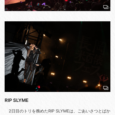
RIP SLYME
2日目のトリを務めたRIP SLYMEは、ごあいさつとばか