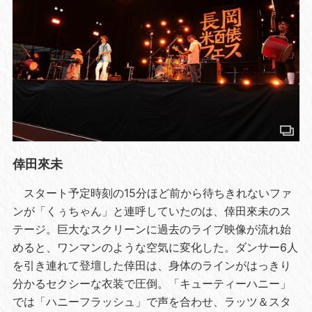
倖田來未
スタート予定時刻の15分ほど前から待ちきれないファ
ンが「くぅちゃん」と連呼していたのは、倖田來未のス
テージ。巨大なスクリーンに過去のライブ映像が流れ始
めると、ワンマンのような空気に変化した。ダンサー6人
を引き連れて登壇した倖田は、身体のラインがはっきり
分かるセクシーな衣装で圧倒。「キューティーハニー」
では「ハニーフラッシュ」で声を合わせ、ラッツ＆スタ