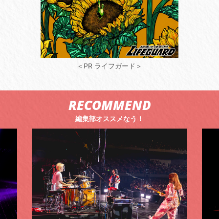
＜PR ライフガード＞
RECOMMEND
編集部オススメなう！