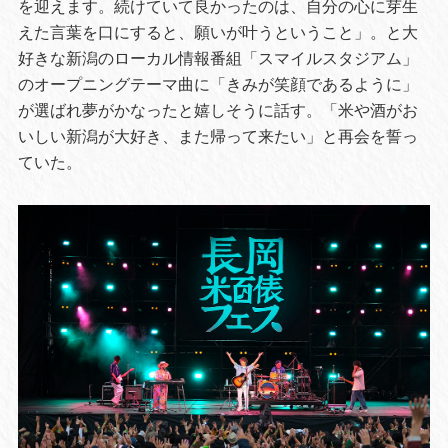
を迎えます。続けていて良かったのは、自分の心に芽生
えた言葉を口にすると、願いが叶うということ」。と大
好きな新潟のローカル情報番組「スマイルスタジアム」
のオープニングテーマ曲に「きみが笑顔であるように」
が選ばれ夢がかなったと嬉しそうに話す。「米や酒がお
いしい新潟が大好き、また帰って来たい」と再会を誓っ
ていた。