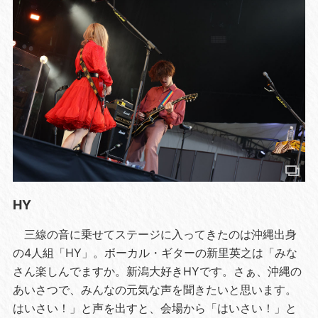
HY
三線の音に乗せてステージに入ってきたのは沖縄出身
の4人組「HY」。ボーカル・ギターの新里英之は「みな
さん楽しんでますか。新潟大好きHYです。さぁ、沖縄の
あいさつで、みんなの元気な声を聞きたいと思います。
はいさい！」と声を出すと、会場から「はいさい！」と