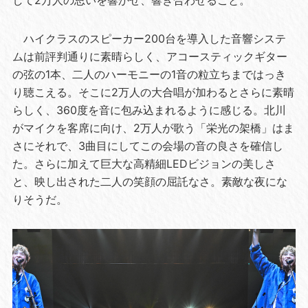
ハイクラスのスピーカー200台を導入した音響システ
ムは前評判通りに素晴らしく、アコースティックギター
の弦の1本、二人のハーモニーの1音の粒立ちまではっき
り聴こえる。そこに2万人の大合唱が加わるとさらに素晴
らしく、360度を音に包み込まれるように感じる。北川
がマイクを客席に向け、2万人が歌う「栄光の架橋」はま
さにそれで、3曲目にしてこの会場の音の良さを確信し
た。さらに加えて巨大な高精細LEDビジョンの美しさ
と、映し出された二人の笑顔の屈託なさ。素敵な夜にな
りそうだ。