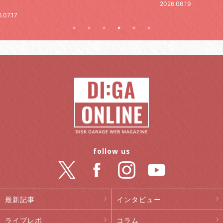
.06.19
follow us
最新記事
インタビュー
ライブレポ
コラム