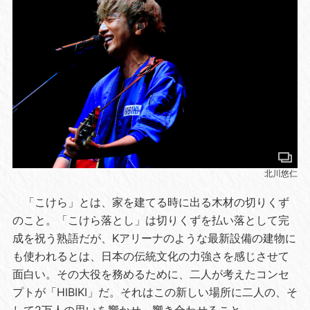
北川悠仁
「こけら」とは、家を建てる時に出る木材の切りくず
のこと。「こけら落とし」は切りくずを払い落として完
成を祝う熟語だが、Kアリーナのような最新設備の建物に
も使われるとは、日本の伝統文化の力強さを感じさせて
面白い。その大役を務めるために、二人が考えたコンセ
プトが「HIBIKI」だ。それはこの新しい場所に二人の、そ
して2万人の思いを響かせ、響き合わせること。