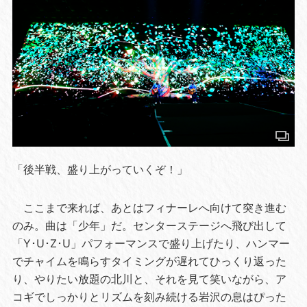
「後半戦、盛り上がっていくぞ！」
ここまで来れば、あとはフィナーレへ向けて突き進む
のみ。曲は「少年」だ。センターステージへ飛び出して
「Y･U･Z･U」パフォーマンスで盛り上げたり、ハンマー
でチャイムを鳴らすタイミングが遅れてひっくり返った
り、やりたい放題の北川と、それを見て笑いながら、ア
コギでしっかりとリズムを刻み続ける岩沢の息はぴった