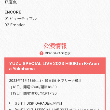
17.夏色
ENCORE
01.ビューティフル
02.Frontier
公演情報
DISK GARAGE公演
YUZU SPECIAL LIVE 2023 HIBIKI in K-Aren
a Yokohama
2023年11月18日(土)・19日(日)Ｋアリーナ横浜
［18日］開場17:00/開演18:30
［19日］開場16:00/開演17:30
【ゆず】DISK GARAGE公演詳細
【ゆず】YUZU SPECIAL LIVE 2023 オフィシャルサイト