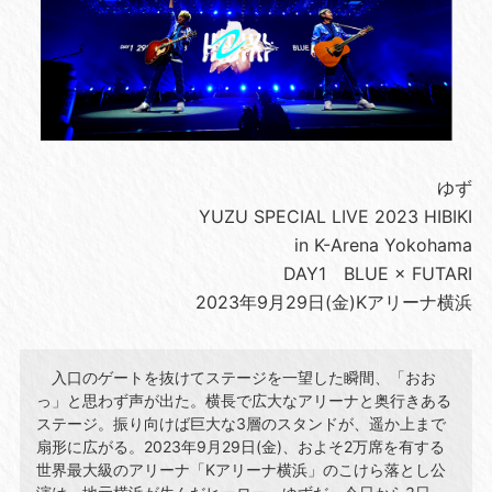
ゆず
YUZU SPECIAL LIVE 2023 HIBIKI
in K-Arena Yokohama
DAY1 BLUE × FUTARI
2023年9月29日(金)Kアリーナ横浜
入口のゲートを抜けてステージを一望した瞬間、「おお
っ」と思わず声が出た。横長で広大なアリーナと奥行きある
ステージ。振り向けば巨大な3層のスタンドが、遥か上まで
扇形に広がる。2023年9月29日(金)、およそ2万席を有する
世界最大級のアリーナ「Kアリーナ横浜」のこけら落とし公