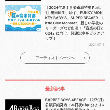
【2024年夏！音楽番組特集 Part.
1】奥田民生、ゆず、FUNKY MON
KEY BΛBY’S、SUPER BEAVER、L
ittle Glee Monster、新しい学校の
リーダーズなど出演！『音楽の日2
024』に向け、関連記事をピックア
ップ！
2024.07.13
アーティストページへ
最新記事
BARBEE BOYS 4PEACE、12/7(月)
公演詳細発表！本日夜8時8分より6