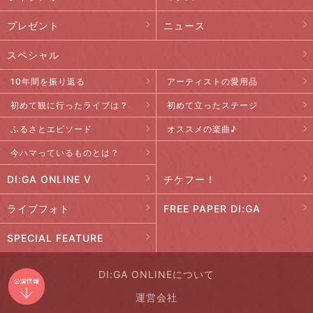
プレゼント
ニュース
スペシャル
10年間を振り返る
アーティストの愛用品
初めて観に行ったライブは？
初めて立ったステージ
ふるさとエピソード
オススメの楽曲♪
今ハマっているものとは？
DI:GA ONLINE V
チケフー！
ライブフォト
FREE PAPER DI:GA
SPECIAL FEATURE
DI:GA ONLINEについて
運営会社