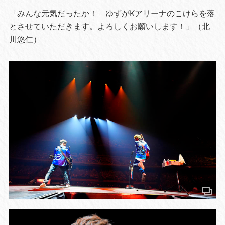
「みんな元気だったか！ ゆずがKアリーナのこけらを落
とさせていただきます。よろしくお願いします！」（北
川悠仁）