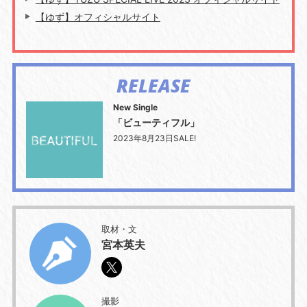
【ゆず】オフィシャルサイト
RELEASE
New Single
「ビューティフル」
2023年8月23日SALE!
取材・文
宮本英夫
撮影