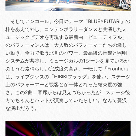
そしてアンコール。今日のテーマ「BLUE×FUTARI」の
枠をあえて外し、コンテンポラリーダンスと共演したミ
ュージックビデオを再現する最新曲「ビューティフル」
のパフォーマンスは、大人数のパフォーマーたちの激し
い動き、全力で歌う北川のパワー、最高級の音響と照明
システムが共鳴し、ミュージカルの1シーンを見ているか
のような素晴らしい完成度の高さ。一転して「Frontier」
は、ライブグッズの「HIBIKIフラッグ」を使い、ステージ
上のパフォーマーと観客とが一体となった結束度の強
さ。この2曲、客席からは見えづらかったが、ステージ後
方でちゃんとバンドが演奏していたらしい。なんて贅沢
な演出だろう。