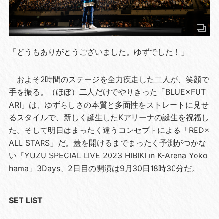
「どうもありがとうございました。ゆずでした！」
およそ2時間のステージを全力疾走した二人が、笑顔で
手を振る。（ほぼ）二人だけでやりきった「BLUE×FUT
ARI」は、ゆずらしさの本質と多面性をストレートに見せ
るスタイルで、新しく誕生したKアリーナの誕生を祝福し
た。そして明日はまったく違うコンセプトによる「RED×
ALL STARS」だ。蓋を開けるまでまったく予測がつかな
い「YUZU SPECIAL LIVE 2023 HIBIKI in K-Arena Yoko
hama」3Days、2日目の開演は9月30日18時30分だ。
SET LIST