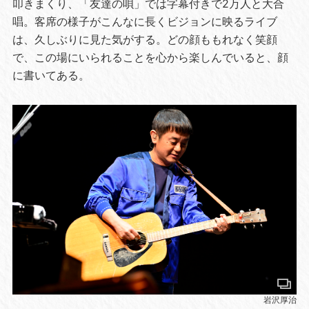
叩きまくり、「友達の唄」では字幕付きで2万人と大合
唱。客席の様子がこんなに長くビジョンに映るライブ
は、久しぶりに見た気がする。どの顔ももれなく笑顔
で、この場にいられることを心から楽しんでいると、顔
に書いてある。
岩沢厚治