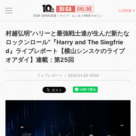
公演情報
DISK GARAGE発！ライブ・エンタメWEBマガジン
村越弘明“ハリーと最強戦士達が生んだ新たな
ロックンロール”『Harry and The Siegfrie
d』ライブレポート【横山シンスケのライブ
オアダイ】連載：第25回
ライブレポート ｜
2020.01.30 19:00