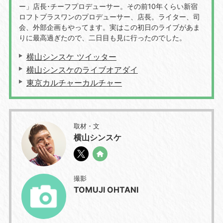
ー」店長･チーフプロデューサー。その前10年くらい新宿
ロフトプラスワンのプロデューサー、店長。ライター、司
会、外部企画もやってます。実はこの初日のライブがあま
りに最高過ぎたので、二日目も見に行ったのでした。
横山シンスケ ツイッター
横山シンスケのライブオアダイ
東京カルチャーカルチャー
取材・文
横山シンスケ
撮影
TOMUJI OHTANI