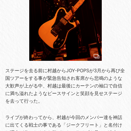
ステージを去る前に村越からJOY-POPSが3月から再び全
国ツアーをする事が緊急告知され客席から悲鳴のような
大歓声が上がる中、村越は最後にカーテンの袖口で自信
に満ち溢れたようなピースサインと笑顔を見せステージ
を去って行った。
ライブが終わってから、村越が今回のメンバー達を神話
に出てくる戦士の事である「ジークフリート」と名付け