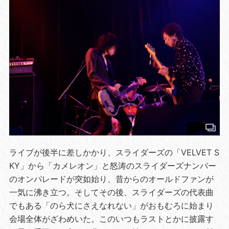
ライブが後半に差しかかり、スライダーズの「VELVET S
KY」から「カメレオン」と怒涛のスライダーズナンバー
のオンパレードが突如始り、昔からのオールドファンが
一気に沸き立つ。そしてその後、スライダーズの代表曲
でもある「のら犬にさえなれない」がおもむろに始まり
会場全体がざわめいた。このいつもラストとかに披露す