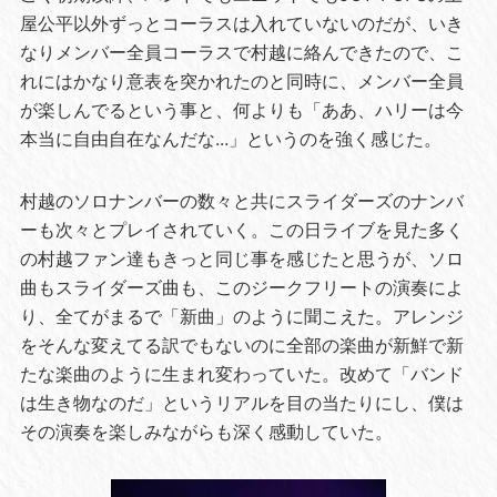
屋公平以外ずっとコーラスは入れていないのだが、いき
なりメンバー全員コーラスで村越に絡んできたので、こ
れにはかなり意表を突かれたのと同時に、メンバー全員
が楽しんでるという事と、何よりも「ああ、ハリーは今
本当に自由自在なんだな...」というのを強く感じた。
村越のソロナンバーの数々と共にスライダーズのナンバ
ーも次々とプレイされていく。この日ライブを見た多く
の村越ファン達もきっと同じ事を感じたと思うが、ソロ
曲もスライダーズ曲も、このジークフリートの演奏によ
り、全てがまるで「新曲」のように聞こえた。アレンジ
をそんな変えてる訳でもないのに全部の楽曲が新鮮で新
たな楽曲のように生まれ変わっていた。改めて「バンド
は生き物なのだ」というリアルを目の当たりにし、僕は
その演奏を楽しみながらも深く感動していた。