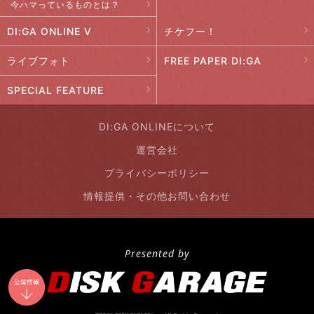
今ハマっているものとは？
DI:GA ONLINE V
チケフー！
ライブフォト
FREE PAPER DI:GA
SPECIAL FEATURE
DI:GA ONLINEについて
運営会社
プライバシーポリシー
情報提供・その他お問い合わせ
Presented by