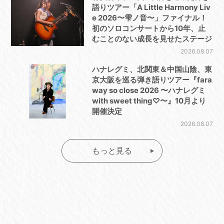
語りツアー「A Little Harmony Liv
e 2026〜雫ノ音〜」ファイナル！
初のソロコンサートから10年、止
むことのない成長を見せたステージ
2026.08.07
ハナレグミ、北関東＆中国山陰、東
京大阪を巡る弾き語りツアー『fara
way so close 2026 〜ハナレグミ
with sweet thing♡〜』10月より
開催決定
2026.08.07
もっと見る