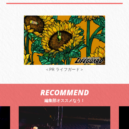
＜PR ライフガード＞
RECOMMEND
編集部オススメなう！