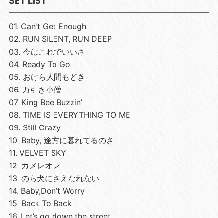
SET LIST
01. Can't Get Enough
02. RUN SILENT, RUN DEEP
03. 今はこれでいいさ
04. Ready To Go
05. おけら人間もどき
06. 万引き小僧
07. King Bee Buzzin’
08. TIME IS EVERYTHING TO ME
09. Still Crazy
10. Baby, 途方に暮れてるのさ
11. VELVET SKY
12. カメレオン
13. のら犬にさえなれない
14. Baby,Don’t Worry
15. Back To Back
16. Let’s go down the street