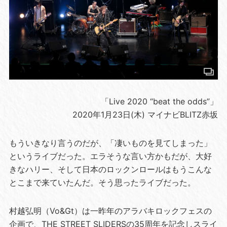
「Live 2020 “beat the odds”」
2020年1月23日(木) マイナビBLITZ赤坂
もういきなり言うのだが、「凄いものを見てしまった」
というライブだった。エラそうな言い方かもだが、大好
きなハリー、そして日本のロックンロールはもうこんな
とこまで来ていたんだ。そう思ったライブだった。
村越弘明（Vo&Gt）は一昨年のアラバキロックフェスの
企画で、THE STREET SLIDERSの35周年を記念しスライ