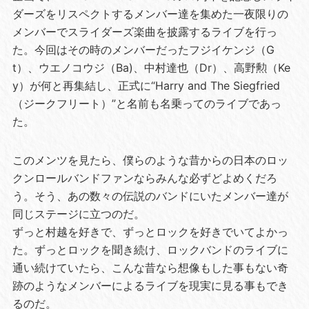
ダーズをリスペクトするメンバー達を集めた一夜限りの
メンバーでスライダーズ楽曲を披露するライブを行っ
た。今回はその時のメンバーだったフジイケンジ（G
t）、ウエノコウジ（Ba)、中村達也（Dr）、高野勲（Ke
y）が何と再集結し、正式に“Harry and The Siegfried
（ジークフリート）”と名前も名乗ってのライブであっ
た。
このメンツを見たら、僕らのような昔からの日本のロッ
クンロールバンドファンならみんな必ずどよめくだろ
う。そう、あの数々の伝説のバンドにいたメンバー達が
同じステージに立つのだ。
ずっと村越を好きで、ずっとロックを好きでいてよかっ
た。ずっとロックを聞き続け、ロックバンドのライブに
通い続けていたら、こんな昔なら想像もした事もない奇
跡のようなメンバーによるライブを現実に見る事もでき
るのだ。