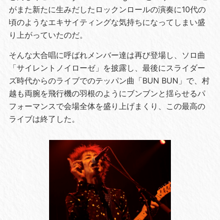
がまた新たに生みだしたロックンロールの演奏に10代の
頃のようなエキサイティングな気持ちになってしまい盛
り上がっていたのだ。
そんな大合唱に呼ばれメンバー達は再び登場し、ソロ曲
「サイレントノイローゼ」を披露し、最後にスライダー
ズ時代からのライブでのテッパン曲「BUN BUN」で、村
越も両腕を飛行機の羽根のようにブンブンと揺らせるパ
フォーマンスで会場全体を盛り上げまくり、この最高の
ライブは終了した。