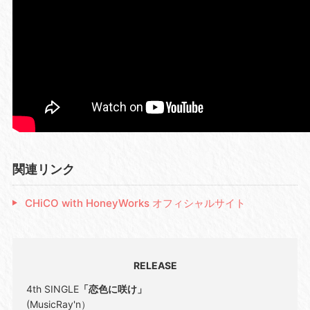
関連リンク
CHiCO with HoneyWorks オフィシャルサイト
RELEASE
4th SINGLE
「恋色に咲け」
(MusicRay'n）