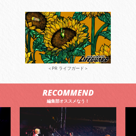
＜PR ライフガード＞
RECOMMEND
編集部オススメなう！