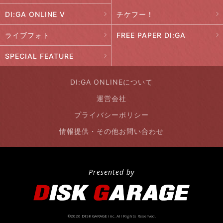
DI:GA ONLINE V
チケフー！
ライブフォト
FREE PAPER DI:GA
SPECIAL FEATURE
DI:GA ONLINEについて
運営会社
プライバシーポリシー
情報提供・その他お問い合わせ
Presented by
©2026 DISK GARAGE inc. All Rights Reserved.