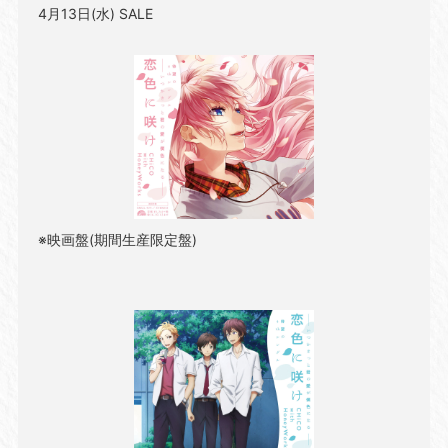
4月13日(水) SALE
※映画盤(期間生産限定盤)