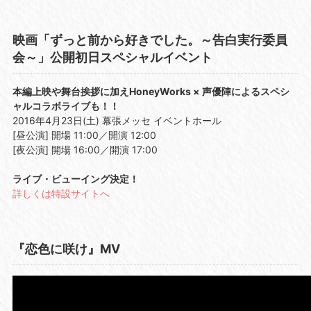
映画「ずっと前から好きでした。～告白実行委員
会～」公開初日スペシャルイベント
本編上映や舞台挨拶に加えHoneyWorks × 声優陣によるスペシ
ャルコラボライブも！！
2016年4月23日(土) 幕張メッセ イベントホール
[昼公演] 開場 11:00／開演 12:00
[夜公演] 開場 16:00／開演 17:00
ライブ・ビューイング決定！
詳しくは特設サイトへ
『恋色に咲け』MV