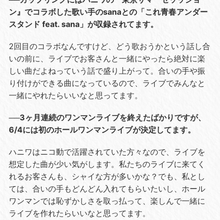
ン』でコラボした歌い手のsanaとの「これ青春アンダー
スタンド feat. sana」が収録されてます。
2回目のコラボなんですけど、どう歌おうかという話し合
いの前に、ライブでお客さんと一緒にやったら絶対に楽
しい曲だよねっていう話で盛り上がって。合いの手や振
り付けができる曲になっているので、ライブでみんなと
一緒にやれたらいいなと思ってます。
──3ヶ月連続のワンマンライブを終えたばかりですが、
6/4には初のホールワンマンライブが決定してます。
ハニワはニコ動で活躍されていた方々なので、ライブを
想定した曲が少い気がします。私たちのライブに来てく
れるお客さんも、シャイな方が多いかな？でも、私とし
ては、合いの手もどんどん入れてもらいたいし、ホール
ワンマンでは恥ずかしさを取っ払って、楽しんで一緒に
ライブを作れたらいいなと思ってます。