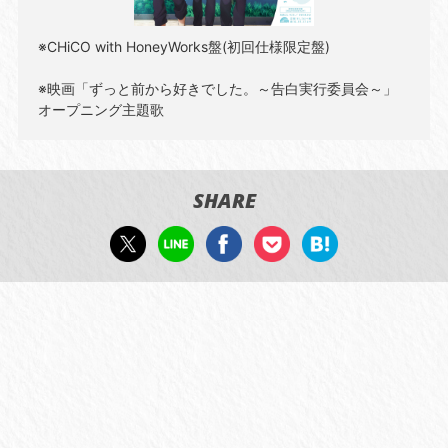
※CHiCO with HoneyWorks盤(初回仕様限定盤)
※映画「ずっと前から好きでした。～告白実行委員会～」
オープニング主題歌
SHARE