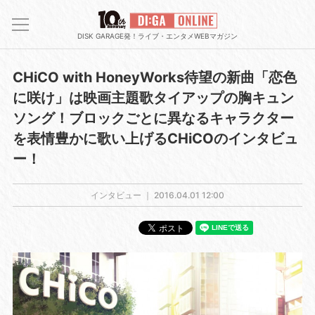
DISK GARAGE発！ライブ・エンタメWEBマガジン
CHiCO with HoneyWorks待望の新曲「恋色
に咲け」は映画主題歌タイアップの胸キュン
ソング！ブロックごとに異なるキャラクター
を表情豊かに歌い上げるCHiCOのインタビュ
ー！
インタビュー ｜
2016.04.01 12:00