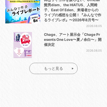
髭男dism、the HIATUS、人間椅
子、East Of Eden、来場者からの
ライブの感想を公開！『みんなで作
るライブレポ』〜2026年8月号〜
2026.08.05
Chage、アート展示会「Chage Pr
esents One Love〜夏ノ余白〜」開
催決定
2026.08.05
もっと見る