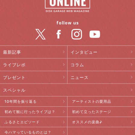
follow us
最新記事
インタビュー
ライブレポ
コラム
プレゼント
ニュース
スペシャル
10年間を振り返る
アーティストの愛用品
初めて観に行ったライブは？
初めて立ったステージ
ふるさとエピソード
オススメの楽曲♪
今ハマっているものとは？