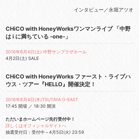
インタビュー／永堀アツオ
CHiCO with HoneyWorksワンマンライブ 「中野
は i に満ちている -one-」
2016年6月4日(土) 中野サンプラザホール
4月2日(土) SALE
CHiCO with HoneyWorks ファースト・ライブハ
ウス・ツアー『HELLO』開催決定！
2016年8月4日(木)TSUTAYA O-EAST
17:45 開場 ／ 18:30 開演
ただいまホームページ先行受付中！
詳しくはオフィシャルサイトへ
抽選受付日：受付中～4月5日(火) 23:59