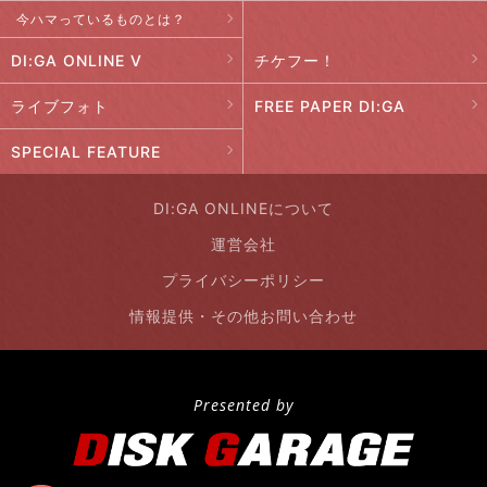
今ハマっているものとは？
DI:GA ONLINE V
チケフー！
ライブフォト
FREE PAPER DI:GA
SPECIAL FEATURE
DI:GA ONLINEについて
運営会社
プライバシーポリシー
情報提供・その他お問い合わせ
Presented by