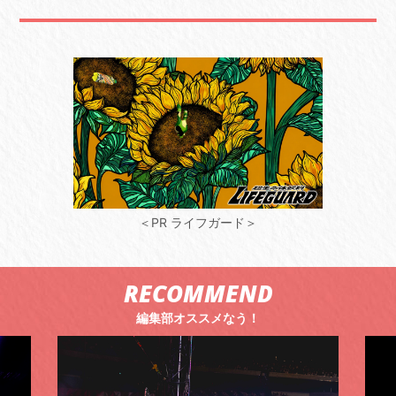
＜PR ライフガード＞
RECOMMEND
編集部オススメなう！