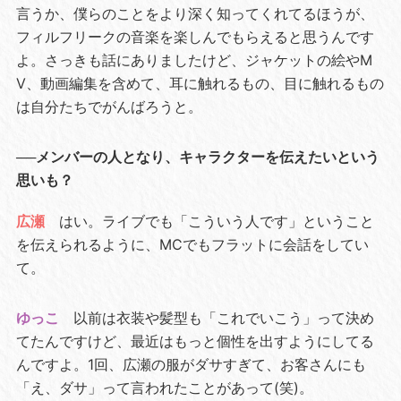
言うか、僕らのことをより深く知ってくれてるほうが、
フィルフリークの音楽を楽しんでもらえると思うんです
よ。さっきも話にありましたけど、ジャケットの絵やM
V、動画編集を含めて、耳に触れるもの、目に触れるもの
は自分たちでがんばろうと。
──メンバーの人となり、キャラクターを伝えたいという
思いも？
広瀬
はい。ライブでも「こういう人です」ということ
を伝えられるように、MCでもフラットに会話をしてい
て。
ゆっこ
以前は衣装や髪型も「これでいこう」って決め
てたんですけど、最近はもっと個性を出すようにしてる
んですよ。1回、広瀬の服がダサすぎて、お客さんにも
「え、ダサ」って言われたことがあって(笑)。