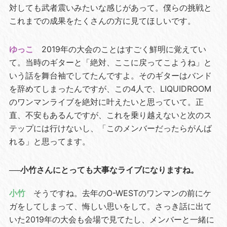
対しても武者震いみたいな感じがあって。僕らの挑戦と
これまでの成果をたくさんの方に見てほしいです。
ゆっこ
2019年の大会のことはすごく鮮明に覚えてい
て。当時のギターと「絶対、ここに戻ってこようね」と
いう話を舞台袖でしてたんですよ。そのギターはバンド
を辞めてしまったんですが、この4人で、LIQUIDROOM
のワンマンライブを絶対に叶えたいと思っていて。正
直、不安もあるんですが、これを乗り越えないと次のス
テップには行けないし、「このメンバーだったらがんば
れる」と思ってます。
──小竹さんにとっても大事なライブになりますね。
小竹
そうですね。去年のO-WESTのワンマンの前にケ
ガをしてしまって、悔しい思いをして。さっき話に出て
いた2019年の大会も会場で見てたし、メンバーと一緒に