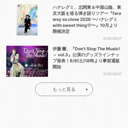
ハナレグミ、北関東＆中国山陰、東
京大阪を巡る弾き語りツアー『fara
way so close 2026 〜ハナレグミ
with sweet thing♡〜』10月より
開催決定
2026.08.07
伊藤 蘭、『Don’t Stop The Music!
～ vol.3』公演のグッズラインナッ
プ発表！8/8(土)18時より事前通販
開始
2026.08.07
もっと見る