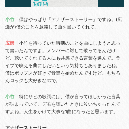
小竹
僕はやっぱり「アナザーストーリー」ですね。(広
瀬が)僕のことを意識して曲を書いてくれて。
広瀬
小竹を待っていた時期のことを曲にしようと思っ
て書いたんですよ。メンバーに対して歌ってるんだけ
ど、聴いてくれてる人にも共感できる言葉を選んで。ラ
イブで映える曲にしたいという気持ちもありましたね。
僕はポップスが好きで音楽を始めたんですけど、もちろ
んロックも大好きなので。
小竹
特にサビの歌詞には、僕が言ってほしかった言葉
が詰まっていて、デモを聴いたときに泣いちゃったんで
すよね。人生をかけて大事な1曲になったと思います。
アナザーストーリー