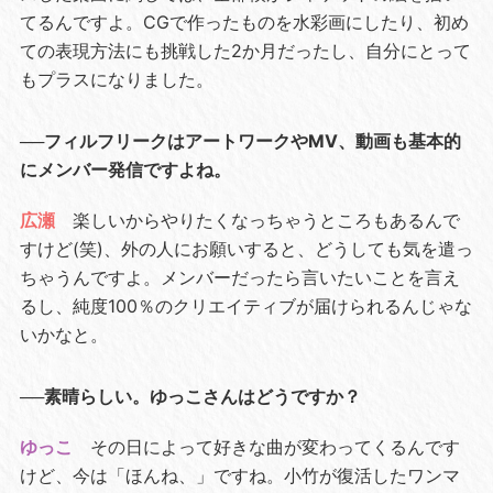
てるんですよ。CGで作ったものを水彩画にしたり、初め
ての表現方法にも挑戦した2か月だったし、自分にとって
もプラスになりました。
──フィルフリークはアートワークやMV、動画も基本的
にメンバー発信ですよね。
広瀬
楽しいからやりたくなっちゃうところもあるんで
すけど(笑)、外の人にお願いすると、どうしても気を遣っ
ちゃうんですよ。メンバーだったら言いたいことを言え
るし、純度100％のクリエイティブが届けられるんじゃな
いかなと。
──素晴らしい。ゆっこさんはどうですか？
ゆっこ
その日によって好きな曲が変わってくるんです
けど、今は「ほんね、」ですね。小竹が復活したワンマ