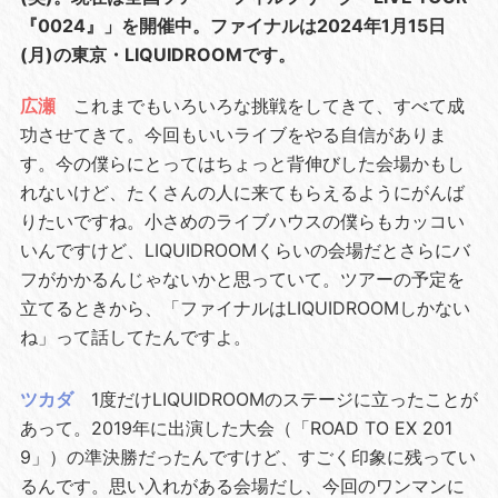
『0024』」を開催中。ファイナルは2024年1月15日
(月)の東京・LIQUIDROOMです。
広瀬
これまでもいろいろな挑戦をしてきて、すべて成
功させてきて。今回もいいライブをやる自信がありま
す。今の僕らにとってはちょっと背伸びした会場かもし
れないけど、たくさんの人に来てもらえるようにがんば
りたいですね。小さめのライブハウスの僕らもカッコい
いんですけど、LIQUIDROOMくらいの会場だとさらにバ
フがかかるんじゃないかと思っていて。ツアーの予定を
立てるときから、「ファイナルはLIQUIDROOMしかない
ね」って話してたんですよ。
ツカダ
1度だけLIQUIDROOMのステージに立ったことが
あって。2019年に出演した大会（「ROAD TO EX 201
9」）の準決勝だったんですけど、すごく印象に残ってい
るんです。思い入れがある会場だし、今回のワンマンに