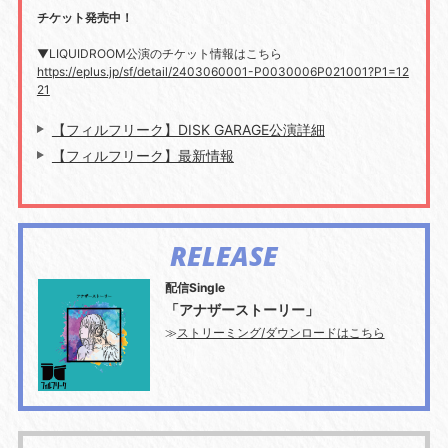
チケット発売中！
▼
LIQUIDROOM
公演のチケット情報はこちら
https://eplus.jp/sf/detail/2403060001-P0030006P021001?P1=12
21
【フィルフリーク】DISK GARAGE公演詳細
【フィルフリーク】最新情報
RELEASE
配信Single
「アナザーストーリー」
≫
ストリーミング/ダウンロードはこちら