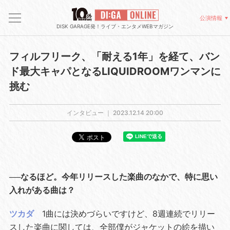
公演情報
DISK GARAGE発！ライブ・エンタメWEBマガジン
フィルフリーク、「耐える1年」を経て、バン
ド最大キャパとなるLIQUIDROOMワンマンに
挑む
インタビュー ｜
2023.12.14 20:00
──なるほど。今年リリースした楽曲のなかで、特に思い
入れがある曲は？
ツカダ
1曲には決めづらいですけど、8週連続でリリー
スした楽曲に関しては、全部僕がジャケットの絵を描い