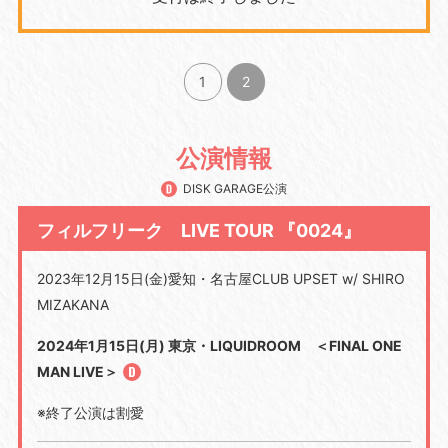
1
2
公演情報
DISK GARAGE公演
フィルフリーク LIVE TOUR 『0024』
2023年
12
月
15
日
(
金
)
愛知・名古屋
CLUB UPSET w/ SHIRO
MIZAKANA
2024年1月15日(月) 東京・LIQUIDROOM ＜FINAL ONE
MAN LIVE＞
※終了公演は割愛