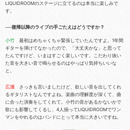
LIQUIDROOMのステージに立てるのは本当に楽しみで
す。
──復帰以降のライブの手ごたえはどうですか？
小竹
最初はめちゃくちゃ緊張していたんですよ。1年間
ギターを弾けてなかったので、「大丈夫かな」と思って
たんですけど、いまはすごく楽しいです。こだわり抜い
た音を大きい音で鳴らせるのはやっぱり気持ちいいな
と。
広瀬
さっきも言いましたけど、欲しい音を出してくれ
るギタリストなんですよね。楽曲の理解度が深くて、曲
に合った演奏をしてくれて。小竹の音があるかないかで
歌にも影響してくるし、4人揃ってLIQUIDROOMでワン
マンをやれるのはバンドにとって本当に大きいですね。