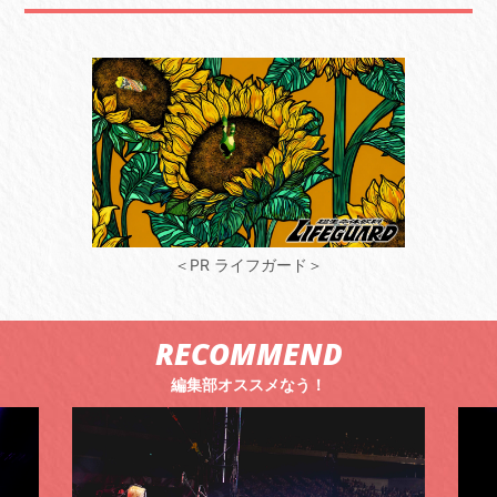
＜PR ライフガード＞
RECOMMEND
編集部オススメなう！