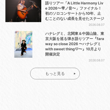
語りツアー「A Little Harmony Liv
e 2026〜雫ノ音〜」ファイナル！
初のソロコンサートから10年、止
むことのない成長を見せたステージ
2026.08.07
ハナレグミ、北関東＆中国山陰、東
京大阪を巡る弾き語りツアー『fara
way so close 2026 〜ハナレグミ
with sweet thing♡〜』10月より
開催決定
2026.08.07
もっと見る