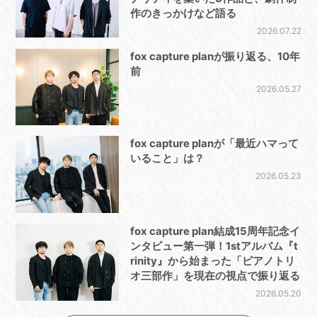
作のきっかけなど語る
2026.07.22
fox capture planが振り返る、10年
前
2026.05.27
fox capture planが「最近ハマって
いること」は？
2026.05.23
fox capture plan結成15周年記念イ
ンタビュー第一弾！1stアルバム『t
rinity』から始まった「ピアノトリ
オ三部作」を現在の視点で振り返る
2026.05.20