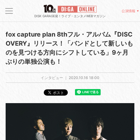
公演情報
DISK GARAGE発！ライブ・エンタメWEBマガジン
fox capture plan 8thフル・アルバム『DISC
OVERY』リリース！「バンドとして新しいも
のを見つける方向にシフトしている」9ヶ月
ぶりの単独公演も！
インタビュー ｜
2020.10.16 18:00