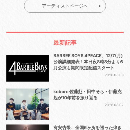
アーティストページへ
最新記事
BARBEE BOYS 4PEACE、12/7(月)
公演詳細発表！本日夜8時8分より6
月公演も期間限定配信スタート
2026.08.08
kobore 佐藤赳・田中そら・伊藤克
起が10年前を振り返る
2026.08.07
有安杏果、全国6ヶ所を巡った弾き