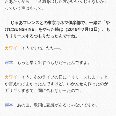
たあたりから、「音源を出した方がいいんじゃないか」
っていう声はあって。
──じゃあフレンズとの東京キネマ倶楽部で、一緒に「や
けにSUNSHINE」をやった時は（2019年7月13日）、も
うリリースするつもりだったんですね。
カワイ
そうですね。ただ──。
岸本
もっと早く出すつもりだったんですよ。
カワイ
そう、あのライブの日に「リリースします」と
か言えればよかったんですけど、いかんせん作ったのが
ギリギリすぎて、間に合わなかったので。
岸本
あの曲、歌詞に夏感があるじゃないですか。