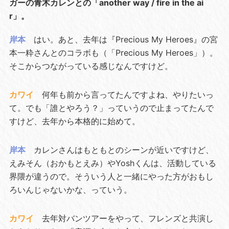
ガーの青木カレンとの「another way / fire in the ai
r」。
岸本
はい。あと、去年は『Precious My Heroes』の宮
本一粋さんとのコラボも（「Precious My Heroes」）。
そこからつながっている感じなんですけど。
カワイ
何年も前から言ってたんですよね、やりたいっ
て。でも「誰とやろう？」っていうので止まってたんで
すけど、去年から本格的に始めて。
岸本
カレンさんはもともとのシーンが近いですけど、
えみそん（おかもとえみ）やYoshくんは、活動している
界隈が違うので。そういう人と一緒にやった方がおもし
ろいんじゃないかな、っていう。
カワイ
去年対バンツアーをやって、フレンズと共演し