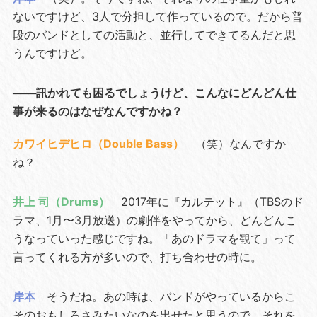
ないですけど、3人で分担して作っているので。だから普
段のバンドとしての活動と、並行してできてるんだと思
うんですけど。
───訊かれても困るでしょうけど、こんなにどんどん仕
事が来るのはなぜなんですかね？
カワイヒデヒロ（Double Bass）
（笑）なんですか
ね？
井上 司（Drums）
2017年に『カルテット』（TBSのド
ラマ、1月〜3月放送）の劇伴をやってから、どんどんこ
うなっていった感じですね。「あのドラマを観て」って
言ってくれる方が多いので、打ち合わせの時に。
岸本
そうだね。あの時は、バンドがやっているからこ
そのおもしろさみたいなのを出せたと思うので、それを