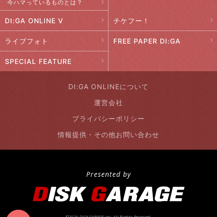
今ハマっているものとは？
DI:GA ONLINE V
チケフー！
ライブフォト
FREE PAPER DI:GA
SPECIAL FEATURE
DI:GA ONLINEについて
運営会社
プライバシーポリシー
情報提供・その他お問い合わせ
Presented by
©2026 DISK GARAGE inc. All Rights Reserved.