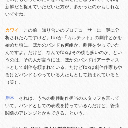
新鮮だと捉えていただいた方が、多かったのかもしれな
いですね。
カワイ
この前、知り合いのプロデューサーに、謎に分
析されたんですけど。foxが『カルテット』の劇伴とかを
始めた頃に、ほかのバンドも何組か、劇伴をやっていた
んですよ。だけど、なんでfoxはその後も多いのか、とい
うのは、その人が言うには、ほかのバンドはアーティス
トとして劇伴を頼まれている、だけどfoxは劇伴作家もや
るけどバンドもやっている人たちとして頼まれていると
（笑）。
岸本
それは、うちの劇伴制作担当のスタッフも言って
いて。バンドとしての表現を持っているんだけど、管弦
関係のアレンジとかもできる、という。