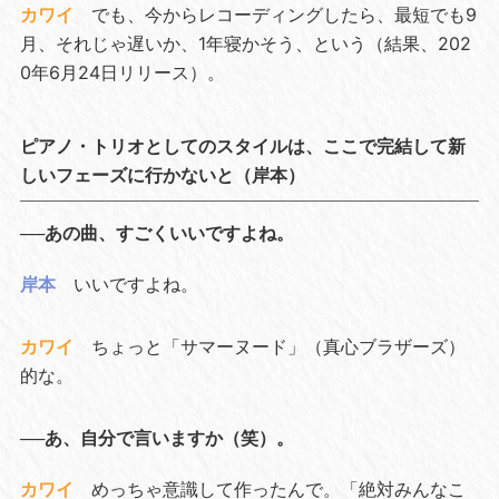
カワイ
でも、今からレコーディングしたら、最短でも9
月、それじゃ遅いか、1年寝かそう、という（結果、202
0年6月24日リリース）。
ピアノ・トリオとしてのスタイルは、ここで完結して新
しいフェーズに行かないと（岸本）
──あの曲、すごくいいですよね。
岸本
いいですよね。
カワイ
ちょっと「サマーヌード」（真心ブラザーズ）
的な。
──あ、自分で言いますか（笑）。
カワイ
めっちゃ意識して作ったんで。「絶対みんなこ