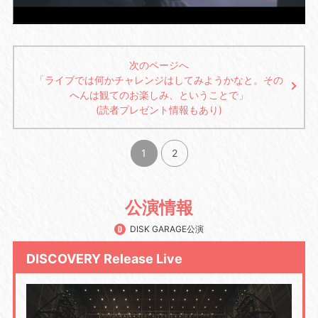
次のページへ
「ライブでは何かチャレンジはしてみようかなと。その
へんは観てのお楽しみ、ということで」
(読者プレゼント情報もあり)
1
2
公演情報
DISK GARAGE公演
DISCOVERY Release Live