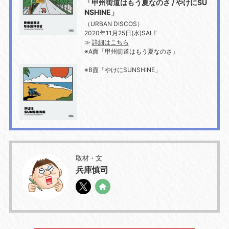
「甲州街道はもう夏なのさ / やけにSU
NSHINE」
（URBAN DISCOS）
2020年11月25日(水)SALE
≫
詳細はこちら
※A面「甲州街道はもう夏なのさ」
※B面「やけにSUNSHINE」
取材・文
兵庫慎司