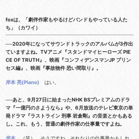
foxは、「劇伴作家もやるけどバンドもやっている人た
ち」（カワイ）
──2020年になってサウンドトラックのアルバムが3作出
ていますよね。TVアニメ『スタンドマイヒーローズ PIE
CE OF TRUTH』、映画『コンフィデンスマンJP プリン
セス編』、映画『事故物件 恐い間取り』。
岸本 亮(Piano)
はい。
──あと、9月27日に始まったNHK BSプレミアムのドラ
マ『一億円のさようなら』や、6月放送のテレビ東京の単
発ドラマ『ラストライン 刑事 岩倉剛』の音楽とかもある
し。これ、もう、普通の劇伴作家の仕事量ですよね。
岸本
（笑）。そうですね、それなりの仕事量かもしれ