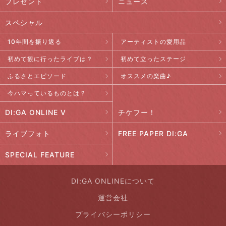
プレゼント
ニュース
スペシャル
10年間を振り返る
アーティストの愛用品
初めて観に行ったライブは？
初めて立ったステージ
ふるさとエピソード
オススメの楽曲♪
今ハマっているものとは？
DI:GA ONLINE V
チケフー！
ライブフォト
FREE PAPER DI:GA
SPECIAL FEATURE
DI:GA ONLINEについて
運営会社
プライバシーポリシー