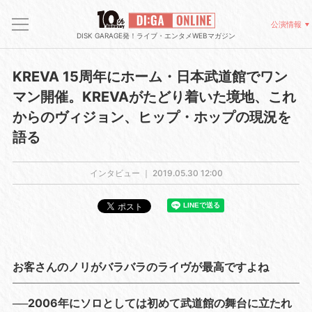
公演情報
DISK GARAGE発！ライブ・エンタメWEBマガジン
KREVA 15周年にホーム・日本武道館でワン
マン開催。KREVAがたどり着いた境地、これ
からのヴィジョン、ヒップ・ホップの現況を
語る
インタビュー ｜
2019.05.30 12:00
お客さんのノリがバラバラのライヴが最高ですよね
──2006年にソロとしては初めて武道館の舞台に立たれ