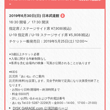
-
2019年6月30日(日) 日本武道館
16:30 開場 ／ 17:30 開演
指定席 / ステージサイド席 ¥7,908(税込)
U-19 指定席 / U-19 ステージサイド席 ¥5,908(税込)
チケット一般発売日：2019年5月25日(土) 12:00〜
※3歳以上チケット必要
※入場に関する年齢制限なし
※客席を含む会場内の映像・写真が公開されることがあります
◉KIDS
託児所『あいね』のご案内
託児所(有料)を設置します。完全予約制で定員になり次第受付終了と
なります。
・お預かり日時:開場時～終演時間まで
・料金:5500円
・詳しいお問い合わせおよび予約電話番号
・あいね Tel.03-5287-2229(月～金9:00～14:00、17:00～21:00)
DISK GARAGE.com 公演詳細ページ