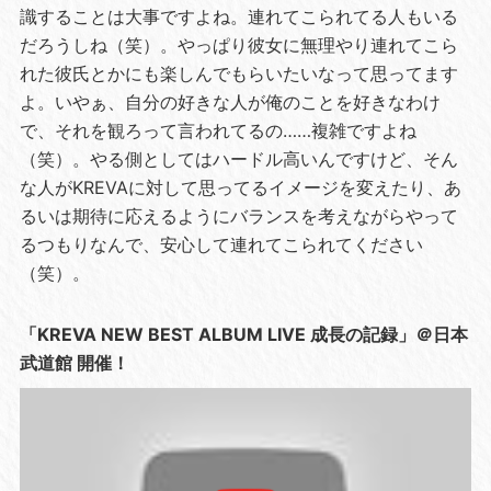
識することは大事ですよね。連れてこられてる人もいる
だろうしね（笑）。やっぱり彼女に無理やり連れてこら
れた彼氏とかにも楽しんでもらいたいなって思ってます
よ。いやぁ、自分の好きな人が俺のことを好きなわけ
で、それを観ろって言われてるの……複雑ですよね
（笑）。やる側としてはハードル高いんですけど、そん
な人がKREVAに対して思ってるイメージを変えたり、あ
るいは期待に応えるようにバランスを考えながらやって
るつもりなんで、安心して連れてこられてください
（笑）。
「KREVA NEW BEST ALBUM LIVE 成長の記録」＠日本
武道館 開催！