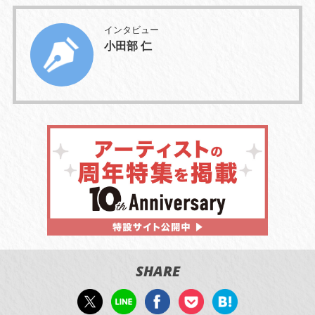
インタビュー
小田部 仁
SHARE