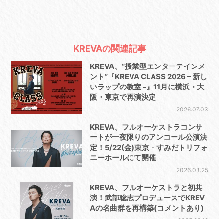
KREVAの関連記事
KREVA、“授業型エンターテインメ
ント”『KREVA CLASS 2026 – 新し
いラップの教室 -』11⽉に横浜・⼤
阪・東京で再演決定
2026.07.03
KREVA、フルオーケストラコンサ
ートが一夜限りのアンコール公演決
定！5/22(金)東京・すみだトリフォ
ニーホールにて開催
2026.03.25
KREVA、フルオーケストラと初共
演！武部聡志プロデュースでKREV
Aの名曲群を再構築(コメントあり)