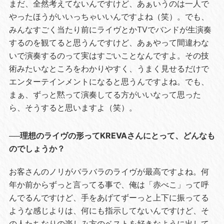
まだ、全然考えてないんですけど、あぁいうのは一人で
やったほうがいいっちゃいいんですよね（笑）。でも、
みんなすごく当たり前にライヴとかTVでバンドが生演奏
するのを観てると思うんですけど、あぁやって間違わな
いで演奏するのって実はすごいことなんですよ。その技
術みたいなところをわかりやすく、うまく見せるだけで
エンターテインメントになると思うんですよね。でも、
まぁ、ずっと黙って演奏してる方がいいなって思った
ら、そうすると思いますよ（笑）。
──理想のライヴの形ってKREVAさんにとって、どんなも
のでしょうか？
お客さんのノリがバラバラのライヴが最高ですよね。何
年か前からずっと言ってる事で、俺は「赤べこ」って呼
んでるんですけど、手をあげてずーっと上下に振ってる
ような感じよりは、何にも指示してないんですけど、そ
の人たちなりの楽しみ方のベストを好きなように出して