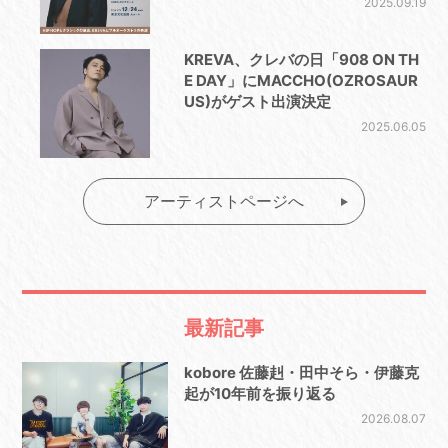
2025.09.19
KREVA、クレバの日「908 ON TH
E DAY」にMACCHO(OZROSAUR
US)がゲスト出演決定
2025.06.05
アーティストページへ
最新記事
kobore 佐藤赳・田中そら・伊藤克
起が10年前を振り返る
2026.08.07