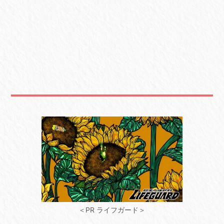
＜PR ライフガード＞