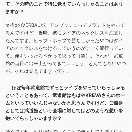
て、その時のことで特に覚えていらっしゃることはあり
ますか？
m-floのVERBALが、アンブッシュってブランドをやって
るんですけど。当時、彼にダイアのネックレスを注文し
たんですよ。ヒップ・ホップで勝ち上がったやつはダイ
アのネックレスをつけるっていうのがすごく流行ってい
て。俺もいったろうかって思って（笑）。それが、武道
館の当日に出来上がってきて……もう、とんでもないやつ
が。それは覚えてます（笑）。
──ほぼ毎年武道館でずっとライヴをやっていらっしゃる
ということもあって、武道館はもはやKREVAさんのホー
ムといっていいんじゃないかと思うんですけど、ご自身
としては武道館という会場に対してはどのような想いを
抱いてらっしゃいますか？
そうですね。やり続けていくことで俺としても勝手にホ