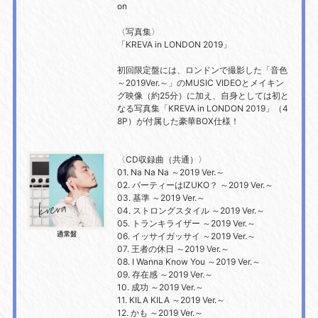
on
〈写真集〉
「KREVA in LONDON 2019」
初回限定盤には、ロンドンで撮影した「音色
～2019Ver.～」のMUSIC VIDEOとメイキン
グ映像（約25分）に加え、自身としては初と
なる写真集「KREVA in LONDON 2019」（4
8P）が付属した豪華BOX仕様！
〈CD収録曲（共通）〉
01. Na Na Na ～2019 Ver.～
02. パーティーはIZUKO？ ～2019 Ver.～
03. 基準 ～2019 Ver.～
04. ストロングスタイル ～2019 Ver.～
05. トランキライザー ～2019 Ver.～
06. イッサイガッサイ ～2019 Ver.～
07. 王者の休日 ～2019 Ver.～
08. I Wanna Know You ～2019 Ver.～
09. 存在感 ～2019 Ver.～
10. 成功 ～2019 Ver.～
11. KILA KILA ～2019 Ver.～
12. かも ～2019 Ver.～