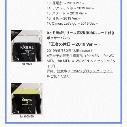
13. 居場所 ～2019 Ver.～
14. アグレッシ部 ～2019 Ver.～
15. スタート ～2019 Ver.～
16. 音色 ～2019 Ver.～
17. C'mon, Let's go ～2019 Ver.～
9ヶ月連続リリース第5弾 楽曲DLコード付き
ボクサーパンツ
「王者の休日 ～2019 Ver.～」
2019年5月30日(木)Release！
※完全予約限定生産商品（for MEN、 for WO
MEN、for MEN ＆ WOMEN ペアセットの3タ
イプ）
詳細、注意事項は
WIZYプロジェクトサイト
をご覧ください