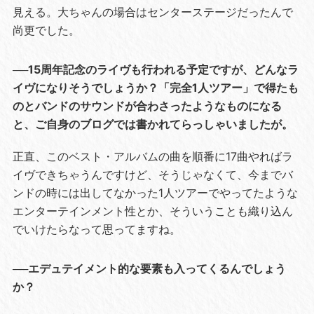
見える。大ちゃんの場合はセンターステージだったんで
尚更でした。
──15周年記念のライヴも行われる予定ですが、どんなラ
イヴになりそうでしょうか？「完全1人ツアー」で得たも
のとバンドのサウンドが合わさったようなものになる
と、ご自身のブログでは書かれてらっしゃいましたが。
正直、このベスト・アルバムの曲を順番に17曲やればラ
イヴできちゃうんですけど、そうじゃなくて、今までバ
ンドの時には出してなかった1人ツアーでやってたような
エンターテインメント性とか、そういうことも織り込ん
でいけたらなって思ってますね。
──エデュテイメント的な要素も入ってくるんでしょう
か？