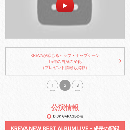
KREVAが感じるヒップ・ホップシーン
15年の自身の変化
（プレゼント情報も掲載）
1
2
3
公演情報
DISK GARAGE公演
KREVA NEW BEST ALBUM LIVE - 成長の記録