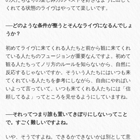
くれてる状態のライヴはやってて楽しいです。
──どのような条件が整うとそんなライヴになるんでしょ
うか？
初めてライヴに来てくれる人たちと前から観に来てくれ
ている人たちのフュージョンが重要なんですよ。初めて
観る人たちってノリ方のルールを知らないから、自然に
反応するじゃないですか。そういう人たちにはいつも来
てくれている人たちを参考にしながら、自由にやればい
いよって言っていて。いつも来てくれる人たちには「信
頼してるよ」ってところを見せるようにしていますね。
──それってつまり誰も置いてきぼりにしないってこと
で。すごく難しいですよね。
いや、そうですよね。できるかできないかは別として意