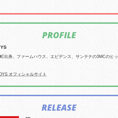
PROFILE
OYS
町出身。ファームハウス、エビデンス、サンテナの3MCのヒ
BOYS オフィシャルサイト
RELEASE