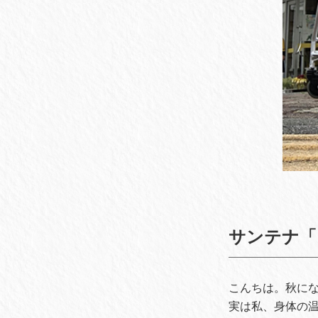
サンテナ「
こんちは。秋に
実は私、身体の