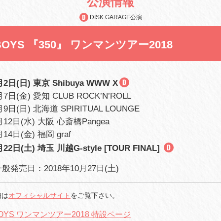
公演情報
DISK GARAGE公演
BOYS 『350』 ワンマンツアー2018
月2日(日) 東京 Shibuya WWW X
月7日(金) 愛知 CLUB ROCK’N’ROLL
月9日(日) 北海道 SPIRITUAL LOUNGE
月12日(水) 大阪 心斎橋Pangea
月14日(金) 福岡 graf
月22日(土) 埼玉 川越G-style [TOUR FINAL]
発売日：2018年10月27日(土)
細は
オフィシャルサイト
をご覧下さい。
BOYS ワンマンツアー2018 特設ページ