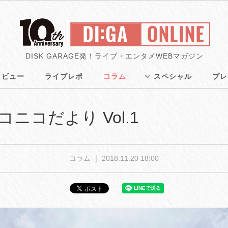
DISK GARAGE発！ライブ・エンタメWEBマガジン
タビュー
ライブレポ
コラム
スペシャル
プレ
コニコだより Vol.1
コラム ｜
2018.11.20 18:00