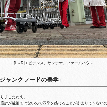
[L→R]エビデンス、サンテナ、ファームハウス
ジャンクフードの美学」
なりましたねえ。
温度計が繊細ではないので四季を感じることがあまりできない