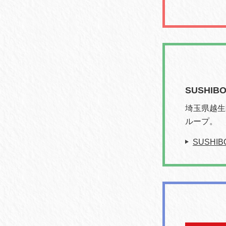
SUSHIB
埼玉県越生
ループ。
SUSHI