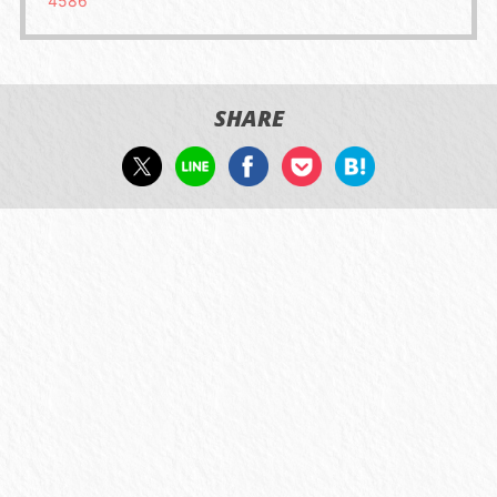
4586
SHARE