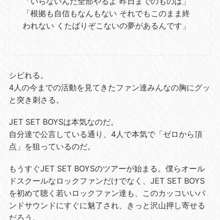
「いらないんだ全部やるよ 昨日までのものは」
「根拠も自信もなんもない それでもこのまま終
われない くたばりぞこないの夢があるんです」
シビれる。
4人の今までの活動を見てきたファン達みんなの胸にグッ
と突き刺さる。
JET SET BOYSは本気なのだ。
自分達で公言している通り、4人で本気で「ゼロから頂
点」を狙っているのだ。
もうすぐJET SET BOYSのツアーが始まる。僕らオール
ドスクールなロックファンだけでなく、JET SET BOYS
を初めて聴く若いロックファン達も、このカッコいいバ
ンドサウンドにすぐに魅了され、きっと沢山押し寄せる
だろう。