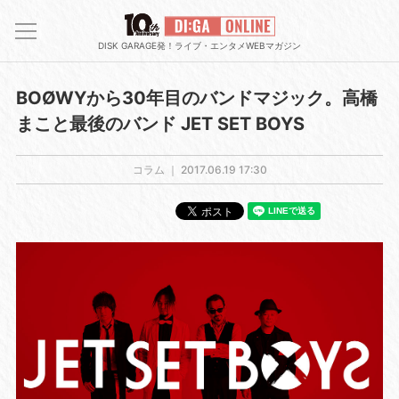
DISK GARAGE発！ライブ・エンタメWEBマガジン
BOØWYから30年目のバンドマジック。高橋
まこと最後のバンド JET SET BOYS
コラム ｜
2017.06.19 17:30