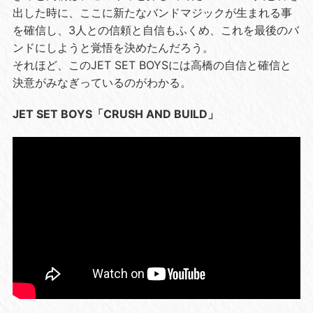
出した時に、ここに新たなバンドマジックが生まれる事
を確信し、3人との信頼と自信もふくめ、これを最後のバ
ンドにしようと覚悟を決めたんだろう。
それほど、このJET SET BOYSには高橋の自信と確信と
決意がみなぎっているのがわかる。
JET SET BOYS「CRUSH AND BUILD」