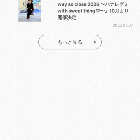
way so close 2026 〜ハナレグミ
with sweet thing♡〜』10月より
開催決定
2026.08.07
もっと見る