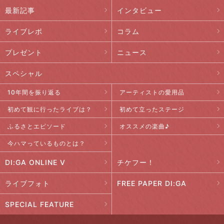
最新記事
インタビュー
ライブレポ
コラム
プレゼント
ニュース
スペシャル
10年間を振り返る
アーティストの愛用品
初めて観に行ったライブは？
初めて立ったステージ
ふるさとエピソード
オススメの楽曲♪
今ハマっているものとは？
DI:GA ONLINE V
チケフー！
ライブフォト
FREE PAPER DI:GA
SPECIAL FEATURE