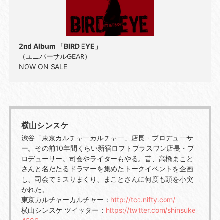
2nd Album 「BIRD EYE」
（ユニバーサルGEAR）
NOW ON SALE
横山シンスケ
渋谷「東京カルチャーカルチャー」店長・プロデューサ
ー。その前10年間くらい新宿ロフトプラスワン店長・プ
ロデューサー。司会やライターもやる。昔、高橋まこと
さんと名だたるドラマーを集めたトークイベントを企画
し、司会でミスりまくり、まことさんに何度も頭を小突
かれた。
東京カルチャーカルチャー：
http://tcc.nifty.com/
横山シンスケ ツイッター：
https://twitter.com/shinsuke