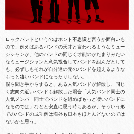
ロックバンドというのはホント不思議と言うか面白いも
ので、例えばあるバンドの天才と言われるようなミュー
ジシャンが、他のバンドの同じく才能のかたまりみたい
なミュージシャンと意気投合してバンドを組んだとして
も、必ずしもそれが自分達の元のバンドを超えるような
もっと凄いバンドになったりしない。
僕ら聞き手からすると、ある人気バンドが解散し、同じ
く志向の近いバンドも解散した場合「人気バンド同士の
人気メンバー同士でバンドを組めばもっと凄いバンドに
なるのでは」などと安直に思う時もあるが、そういう形
でのバンドの成功例は海外も日本もほとんどないのでは
ないかと思う。