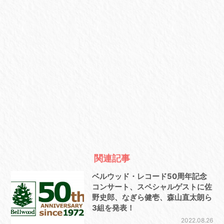
関連記事
ベルウッド・レコード50周年記念
コンサート、スペシャルゲストに佐
野史郎、なぎら健壱、森山直太朗ら
3組を発表！
2022.08.26