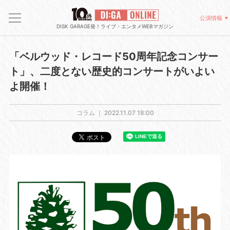
公演情報
DISK GARAGE発！ライブ・エンタメWEBマガジン
「ベルウッド・レコード50周年記念コンサー
ト」、二度とない歴史的コンサートがいよい
よ開催！
コラム ｜
2022.11.07 18:00