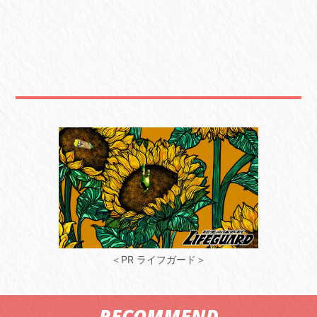
＜PR ライフガード＞
RECOMMEND