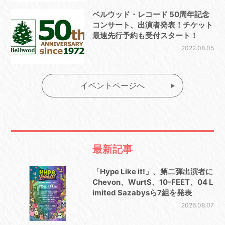
ベルウッド・レコード 50周年記念
コンサート、出演者発表！チケット
最速先行予約も受付スタート！
2022.08.05
イベントページへ
最新記事
「Hype Like it!」、第二弾出演者に
Chevon、WurtS、10-FEET、04 L
imited Sazabysら7組を発表
2026.08.07