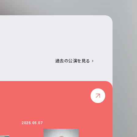
過去の公演を見る
2025.05.07
2025.04.10