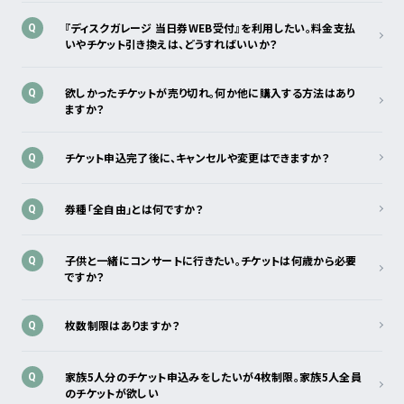
『ディスクガレージ 当日券WEB受付』を利用したい。料金支払
Q
いやチケット引き換えは、どうすればいいか？
欲しかったチケットが売り切れ。何か他に購入する方法はあり
Q
ますか？
チケット申込完了後に、キャンセルや変更はできますか？
Q
券種「全自由」とは何ですか？
Q
子供と一緒にコンサートに行きたい。チケットは何歳から必要
Q
ですか？
枚数制限はありますか？
Q
家族5人分のチケット申込みをしたいが4枚制限。家族5人全員
Q
のチケットが欲しい