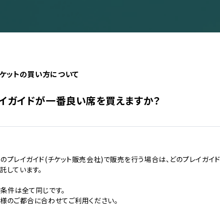
ケットの買い方について
イガイドが一番良い席を買えますか？
イベント一覧
ダー
演
のプレイガイド(チケット販売会社)で販売を行う場合は、どのプレイガイ
のチケットについて
託しています。
演
場・配慮対応について
条件は全て同じです。
その他
様のご都合に合わせてご利用ください。