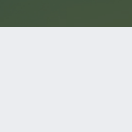
ついて
サイトマップ
会社概要
D
C