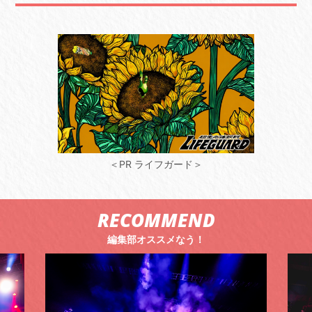
＜PR ライフガード＞
RECOMMEND
編集部オススメなう！