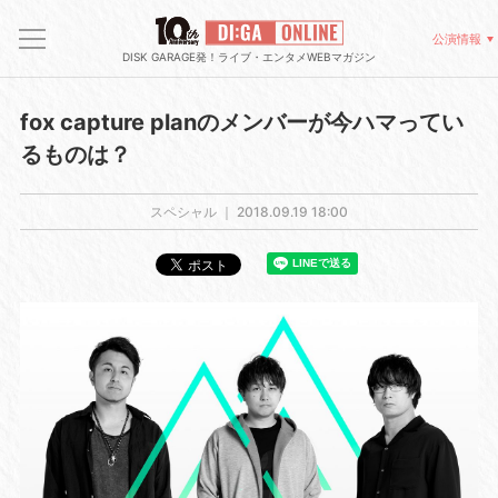
公演情報
DISK GARAGE発！ライブ・エンタメWEBマガジン
fox capture planのメンバーが今ハマってい
るものは？
スペシャル ｜
2018.09.19 18:00