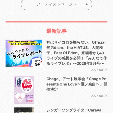
アーティストページへ
最新記事
神はサイコロを振らない、Official
髭男dism、the HIATUS、人間椅
子、East Of Eden、来場者からの
ライブの感想を公開！『みんなで作
るライブレポ』〜2026年8月号〜
2026.08.05
Chage、アート展示会「Chage Pr
esents One Love〜夏ノ余白〜」開
催決定
2026.08.05
シンガーソングライターCarava