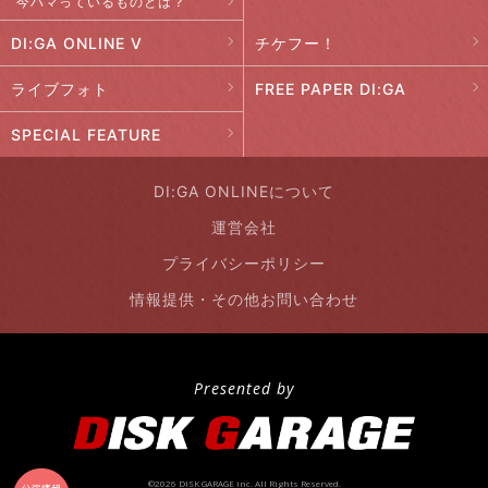
今ハマっているものとは？
DI:GA ONLINE V
チケフー！
ライブフォト
FREE PAPER DI:GA
SPECIAL FEATURE
DI:GA ONLINEについて
運営会社
プライバシーポリシー
情報提供・その他お問い合わせ
Presented by
©2026 DISK GARAGE inc. All Rights Reserved.