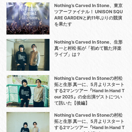
Nothing’s Carved In Stone、東京
ツアーファイナル！ UNISON SQU
ARE GARDENと約11年ぶりの競演
を果たす
Nothing’s Carved In Stone、生形
真一と村松 拓が「初めて観た洋楽
ライブ」は？
Nothing’s Carved In Stoneの村松
拓と生形 真一に、5月よりスタート
する2マンツアー『Hand In Hand T
our 2025』の全出演ゲストについ
て訊いた【後編】
Nothing’s Carved In Stoneの村松
拓と生形 真一に、5月よりスタート
する2マンツアー『Hand In Hand T