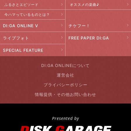
ふるさとエピソード
オススメの楽曲♪
今ハマっているものとは？
DI:GA ONLINE V
チケフー！
ライブフォト
FREE PAPER DI:GA
SPECIAL FEATURE
DI:GA ONLINEについて
運営会社
プライバシーポリシー
情報提供・その他お問い合わせ
Presented by