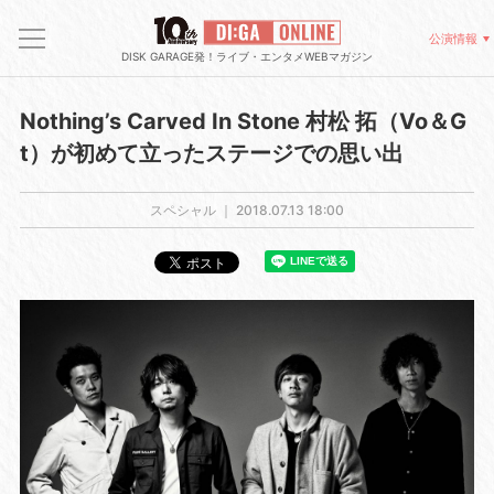
公演情報
DISK GARAGE発！ライブ・エンタメWEBマガジン
Nothing’s Carved In Stone 村松 拓（Vo＆G
t）が初めて立ったステージでの思い出
スペシャル ｜
2018.07.13 18:00