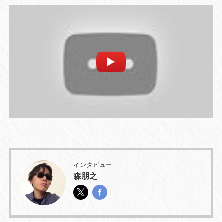
インタビュー
森朋之