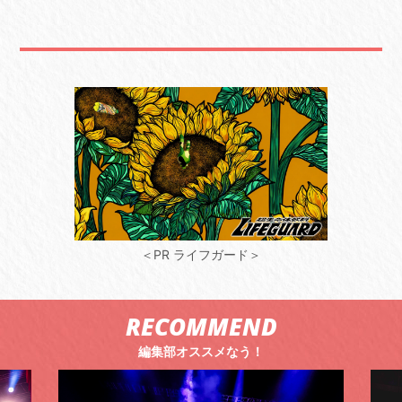
＜PR ライフガード＞
RECOMMEND
編集部オススメなう！