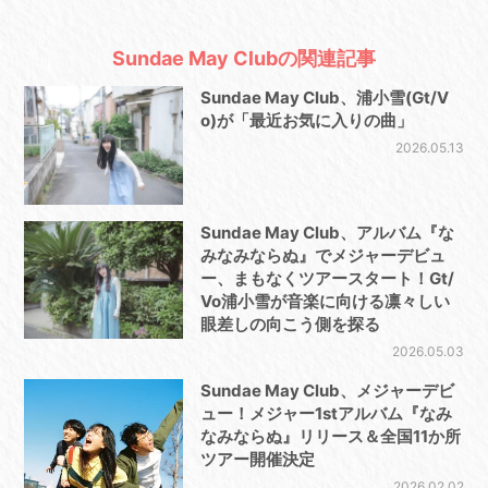
Sundae May Clubの関連記事
Sundae May Club、浦小雪(Gt/V
o)が「最近お気に入りの曲」
2026.05.13
Sundae May Club、アルバム『な
みなみならぬ』でメジャーデビュ
ー、まもなくツアースタート！Gt/
Vo浦小雪が音楽に向ける凛々しい
眼差しの向こう側を探る
2026.05.03
Sundae May Club、メジャーデビ
ュー！メジャー1stアルバム『なみ
なみならぬ』リリース＆全国11か所
ツアー開催決定
2026.02.02