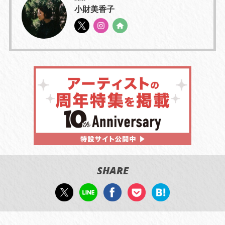
小財美香子
SHARE