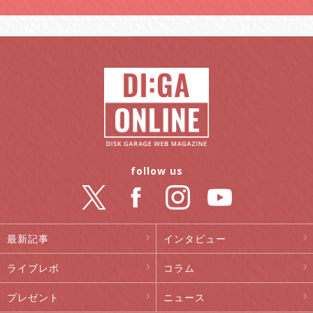
follow us
最新記事
インタビュー
ライブレポ
コラム
プレゼント
ニュース