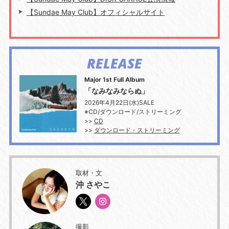
【Sundae May Club】オフィシャルサイト
RELEASE
Major 1st Full Album
「なみなみならぬ」
2026年4月22日(水)SALE
※CD/ダウンロード/ストリーミング
>>
CD
>>
ダウンロード・ストリーミング
取材・文
沖 さやこ
撮影