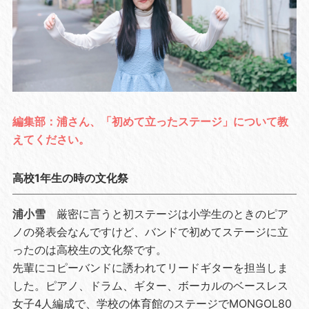
編集部：浦さん、「初めて立ったステージ」について教
えてください。
高校1年生の時の文化祭
浦小雪
厳密に言うと初ステージは小学生のときのピア
ノの発表会なんですけど、バンドで初めてステージに立
ったのは高校生の文化祭です。
先輩にコピーバンドに誘われてリードギターを担当しま
した。ピアノ、ドラム、ギター、ボーカルのベースレス
女子4人編成で、学校の体育館のステージでMONGOL80