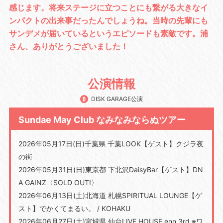
感じます。将来ステージに立つことにも繋がる大きなイ
ンパクトの出来事だったんでしょうね。当時の先輩にも
サンデメが届いているというエピソードも素敵です。浦
さん、ありがとうございました！
公演情報
DISK GARAGE公演
Sundae May Club なみなみならぬツアー
2026年05月17日(日)千葉県 千葉LOOK【ゲスト】クジラ夜
の街
2026年05月31日(日)東京都 下北沢DaisyBar【ゲスト】DN
A GAINZ〈SOLD OUT!〉
2026年06月13日(土)北海道 札幌SPIRITUAL LOUNGE【ゲ
スト】でかくてまるい。 / KOHAKU
2026年06月27日(土)宮城県 仙台LIVE HOUSE enn 3rd ※ワ