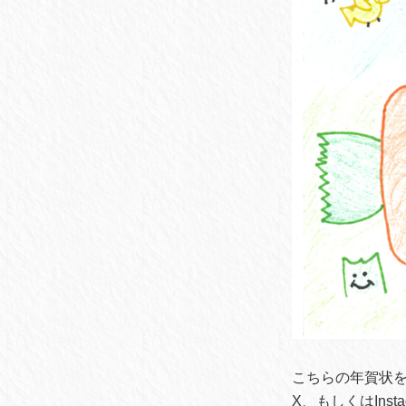
こちらの年賀状を
X、もしくはIn