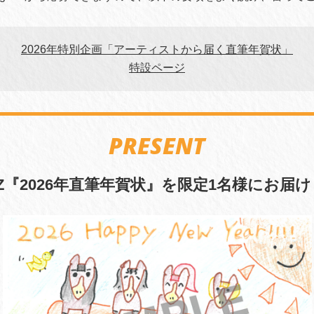
2026年特別企画「アーティストから届く直筆年賀状」
特設ページ
PRESENT
YZ『2026年直筆年賀状』を限定1名様にお届