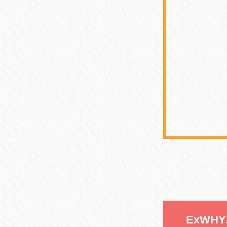
ExWHYZ 