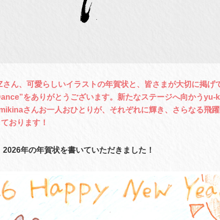
YZさん、可愛らしいイラストの年賀状と、皆さまが大切に掲げ
ur Dance”をありがとうございます。新たなステージへ向かうyu-k
、mikinaさんお一人おひとりが、それぞれに輝き、さらなる飛
しております！
に、2026年の年賀状を書いていただきました！