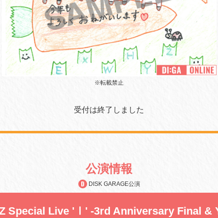
※転載禁止
受付は終了しました
公演情報
DISK GARAGE公演
Special Live 'Ⅰ' -3rd Anniversary Final & 