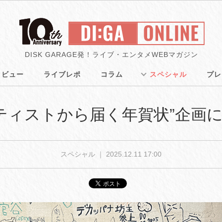
DISK GARAGE発！ライブ・エンタメWEBマガジン
タビュー
ライブレポ
コラム
スペシャル
プレ
アーティストから届く年賀状”企画
スペシャル ｜
2025.12.11 17:00