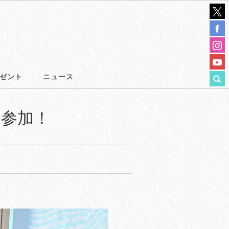
ゼント
ニュース
に参加！