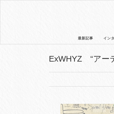
最新記事
イン
ExWHYZ “