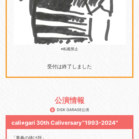
※転載禁止
受付は終了しました
公演情報
DISK GARAGE公演
cali≠gari 30th Caliversary”1993-2024″
「青春の抜け殻」