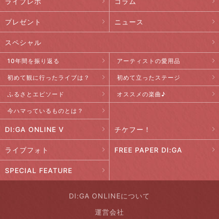
ライブレポ
コラム
プレゼント
ニュース
スペシャル
10年間を振り返る
アーティストの愛用品
初めて観に行ったライブは？
初めて立ったステージ
ふるさとエピソード
オススメの楽曲♪
今ハマっているものとは？
DI:GA ONLINE V
チケフー！
ライブフォト
FREE PAPER DI:GA
SPECIAL FEATURE
DI:GA ONLINEについて
運営会社