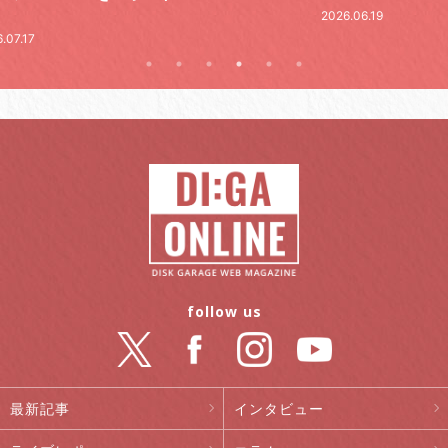
2026.06.19
.07.17
follow us
最新記事
インタビュー