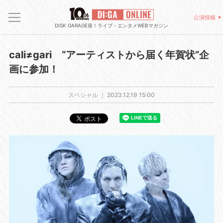
公演情報
DISK GARAGE発！ライブ・エンタメWEBマガジン
cali≠gari “アーティストから届く年賀状”企
画に参加！
スペシャル ｜
2023.12.19 15:00