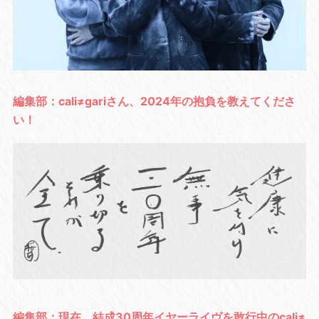
編集部：cali≠gariさん、2024年の抱負を教えてくださ
い！
編集部：現在、結成30周年イヤーライヴを敢行中のcali≠