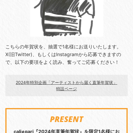
こちらの年賀状を、抽選で1名様にお送りいたします。
X(旧Twitter)、もしくはInstagramから応募できますの
で、以下の要項をよく読み、奮ってご応募ください！
2024年特別企画「アーティストから届く直筆年賀状」
特設ページ
PRESENT
cali≠gari『2024年直筆年賀状』を限定1名様にお