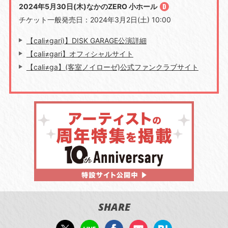
2024年5月30日(木)なかのZERO 小ホール
チケット一般発売日：2024年3月2日(土) 10:00
【cali≠gari)】DISK GARAGE公演詳細
【cali≠gari】オフィシャルサイト
【cali≠ga】(客室ノイローゼ)公式ファンクラブサイト
SHARE