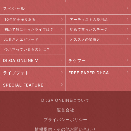
スペシャル
10年間を振り返る
アーティストの愛用品
初めて観に行ったライブは？
初めて立ったステージ
ふるさとエピソード
オススメの楽曲♪
今ハマっているものとは？
DI:GA ONLINE V
チケフー！
ライブフォト
FREE PAPER DI:GA
SPECIAL FEATURE
DI:GA ONLINEについて
運営会社
プライバシーポリシー
情報提供・その他お問い合わせ