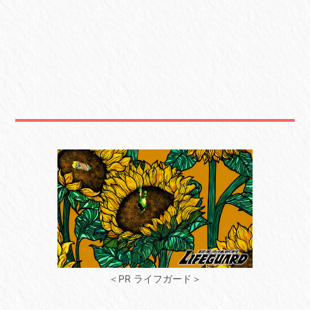
＜PR ライフガード＞