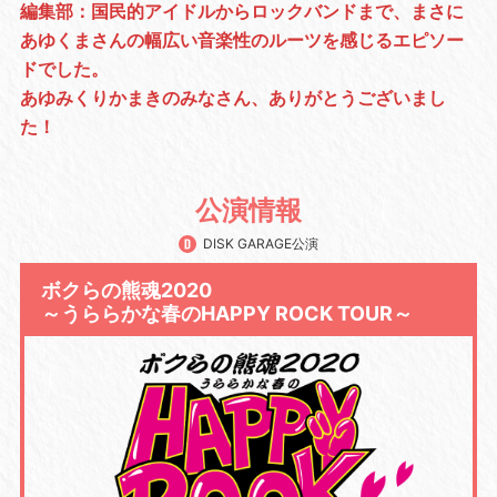
編集部：国民的アイドルからロックバンドまで、まさに
あゆくまさんの幅広い音楽性のルーツを感じるエピソー
ドでした。
あゆみくりかまきのみなさん、ありがとうございまし
た！
公演情報
DISK GARAGE公演
ボクらの熊魂2020
～うららかな春のHAPPY ROCK TOUR～