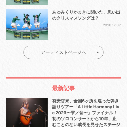
あゆみくりかまきに聞いた、思い出
のクリスマスソングは？
2020.12.02
アーティストページへ
最新記事
有安杏果、全国6ヶ所を巡った弾き
語りツアー「A Little Harmony Liv
e 2026〜雫ノ音〜」ファイナル！
初のソロコンサートから10年、止
むことのない成長を見せたステージ