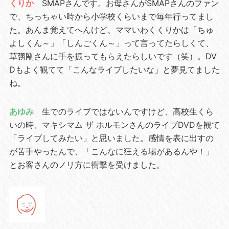
くりか
SMAPさんです。お母さんがSMAPさんのファン
で、ちっちゃい時から小学校くらいまで毎年行ってまし
た。あんま覚えてへんけど、ママいわくくりかは「ちゅ
よしくん～」「しんごくん～」って言ってたらしくて、
草彅剛さんに手を振ってもらえたらしいです（笑）。DV
Dもよく観てて「こんなライブしたいな」と夢見てました
ね。
あゆみ
生でのライブではないんですけど、高校生くら
いの時、マキシマム ザ ホルモンさんのライブDVDを観て
「ライブしてみたい」と思いました。感情を表に出すの
が苦手やったんで、「こんなに狂える場があるんや！」
とお客さんのノリ方に衝撃を受けました。