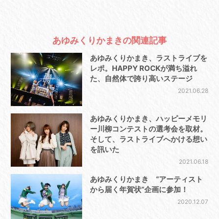
あゆみくりかまきの関連記事
あゆみくりかまき、ラストライブを
レポ。HAPPY ROCKが満ち溢れ
た、自然体で誇り高いステージ
2021.06.28
あゆみくりかまき、ハッピーメモリ
ー川柳コンテストの選考会を取材。
そして、ラストライブへかける想い
を訊いた
2021.06.18
あゆみくりかまき “アーティスト
から届く年賀状”企画に参加！
2020.12.07