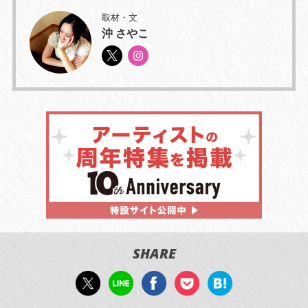
取材・文
沖 さやこ
SHARE