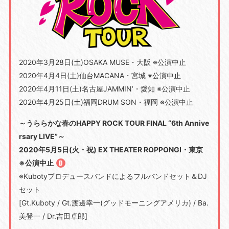
2020年3月28日(土)OSAKA MUSE・大阪 ※公演中止
2020年4月4日(土)仙台MACANA・宮城 ※公演中止
2020年4月11日(土)名古屋JAMMIN’・愛知 ※公演中止
2020年4月25日(土)福岡DRUM SON・福岡 ※公演中止
～うららかな春のHAPPY ROCK TOUR FINAL “6th Annive
rsary LIVE”～
2020年5月5日(火・祝) EX THEATER ROPPONGI・東京
※公演中止
※Kubotyプロデュースバンドによるフルバンドセット＆DJ
セット
[Gt.Kuboty / Gt.渡邊幸一(グッドモーニングアメリカ) / Ba.
美登一 / Dr.吉田卓郎]