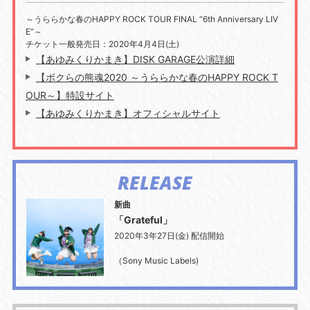
～うららかな春のHAPPY ROCK TOUR FINAL “6th Anniversary LIV
E”～
チケット一般発売日：2020年4月4日(土)
【あゆみくりかまき】DISK GARAGE公演詳細
【ボクらの熊魂2020 ～うららかな春のHAPPY ROCK T
OUR～】特設サイト
【あゆみくりかまき】オフィシャルサイト
RELEASE
新曲
「Grateful」
2020年3年27日(金) 配信開始
（Sony Music Labels)