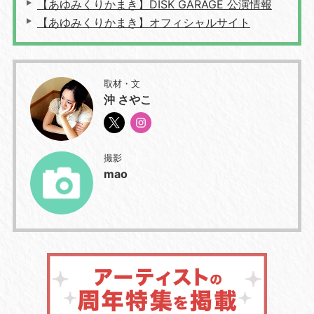
【あゆみくりかまき】DISK GARAGE 公演情報
【あゆみくりかまき】オフィシャルサイト
取材・文
沖 さやこ
撮影
mao