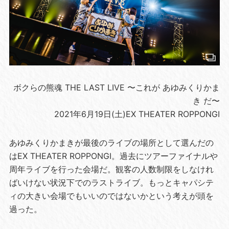
ボクらの熊魂 THE LAST LIVE 〜これが あゆみくりかま
き だ〜
2021年6月19日(土)EX THEATER ROPPONGI
あゆみくりかまきが最後のライブの場所として選んだの
はEX THEATER ROPPONGI。過去にツアーファイナルや
周年ライブを行った会場だ。観客の人数制限をしなけれ
ばいけない状況下でのラストライブ。もっとキャパシテ
ィの大きい会場でもいいのではないかという考えが頭を
過った。