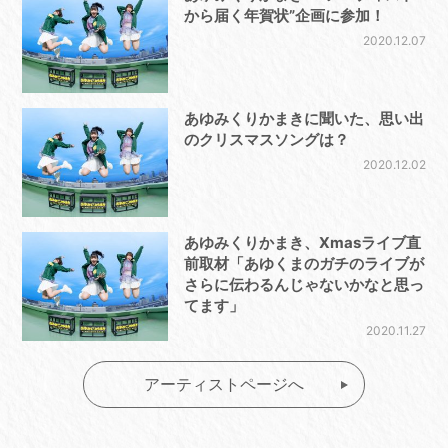
から届く年賀状”企画に参加！
2020.12.07
あゆみくりかまきに聞いた、思い出
のクリスマスソングは？
2020.12.02
あゆみくりかまき、Xmasライブ直
前取材「あゆくまのガチのライブが
さらに伝わるんじゃないかなと思っ
てます」
2020.11.27
アーティストページへ