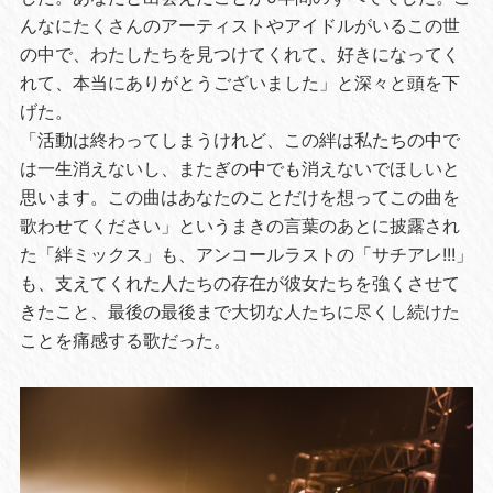
んなにたくさんのアーティストやアイドルがいるこの世
の中で、わたしたちを見つけてくれて、好きになってく
れて、本当にありがとうございました」と深々と頭を下
げた。
「活動は終わってしまうけれど、この絆は私たちの中で
は一生消えないし、またぎの中でも消えないでほしいと
思います。この曲はあなたのことだけを想ってこの曲を
歌わせてください」というまきの言葉のあとに披露され
た「絆ミックス」も、アンコールラストの「サチアレ!!!」
も、支えてくれた人たちの存在が彼女たちを強くさせて
きたこと、最後の最後まで大切な人たちに尽くし続けた
ことを痛感する歌だった。