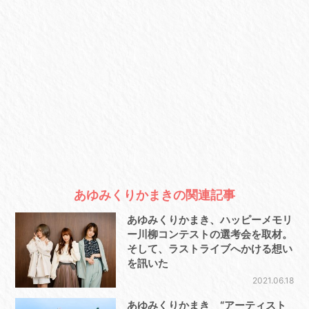
あゆみくりかまきの関連記事
あゆみくりかまき、ハッピーメモリ
ー川柳コンテストの選考会を取材。
そして、ラストライブへかける想い
を訊いた
2021.06.18
あゆみくりかまき “アーティスト