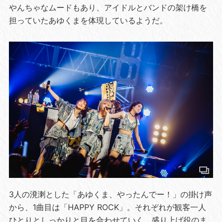
やんちゃなムードもあり、アイドルとバンドの架け橋を
担っていたあゆくまを体現しているようだ。
3人の溌溂とした「あゆくま、やったんでー！」の掛け声
から、1曲目は「HAPPY ROCK」。それぞれが観客一人
ひとりとしっかりと目を合わせていく。盛り上げ役のま