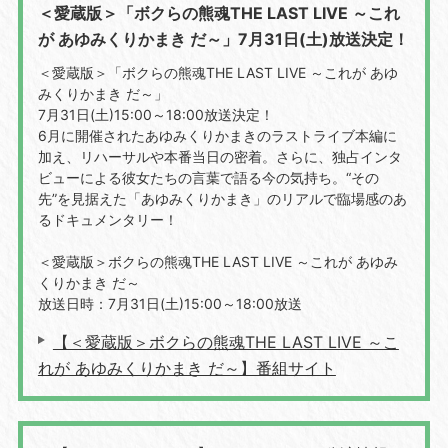
＜愛蔵版＞「ボクらの熊魂THE LAST LIVE ～これ
が あゆみくりかまき だ～」7月31日(土)放送決定！
＜愛蔵版＞「ボクらの熊魂THE LAST LIVE ～これが あゆ
みくりかまき だ～」
7月31日(土)15:00～18:00放送決定！
6月に開催されたあゆみくりかまきのラストライブ本編に
加え、リハーサルや本番当日の密着。さらに、独占インタ
ビューによる彼女たちの言葉で語る今の気持ち。“その
先”を見据えた「あゆみくりかまき」のリアルで臨場感のあ
るドキュメンタリー！
＜愛蔵版＞ボクらの熊魂THE LAST LIVE ～これが あゆみ
くりかまき だ～
放送日時：7月31日(土)15:00～18:00放送
【＜愛蔵版＞ボクらの熊魂THE LAST LIVE ～こ
れが あゆみくりかまき だ～】番組サイト