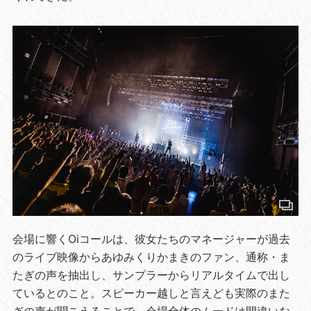
会場に響くOiコールは、彼女たちのマネージャーが過去
のライブ映像からあゆみくりかまきのファン、通称・ま
たぎの声を抽出し、サンプラーからリアルタイムで出し
ているとのこと。スピーカー越しと言えども実際のまた