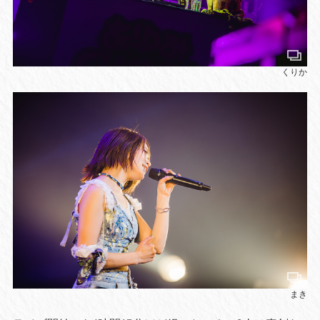
くりか
まき