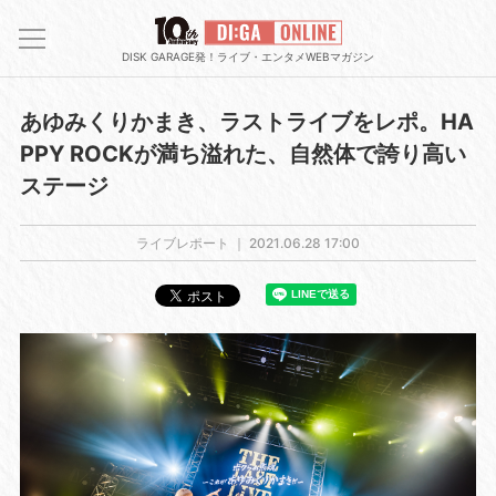
DISK GARAGE発！ライブ・エンタメWEBマガジン
あゆみくりかまき、ラストライブをレポ。HA
PPY ROCKが満ち溢れた、自然体で誇り高い
ステージ
ライブレポート ｜
2021.06.28 17:00