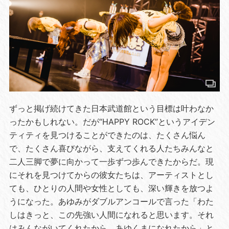
ずっと掲げ続けてきた日本武道館という目標は叶わなか
ったかもしれない。だが“HAPPY ROCK”というアイデン
ティティを見つけることができたのは、たくさん悩ん
で、たくさん喜びながら、支えてくれる人たちみんなと
二人三脚で夢に向かって一歩ずつ歩んできたからだ。現
にそれを見つけてからの彼女たちは、アーティストとし
ても、ひとりの人間や女性としても、深い輝きを放つよ
うになった。あゆみがダブルアンコールで言った「わた
しはきっと、この先強い人間になれると思います。それ
はみんながいてくれたから。あゆくまになれたから」と