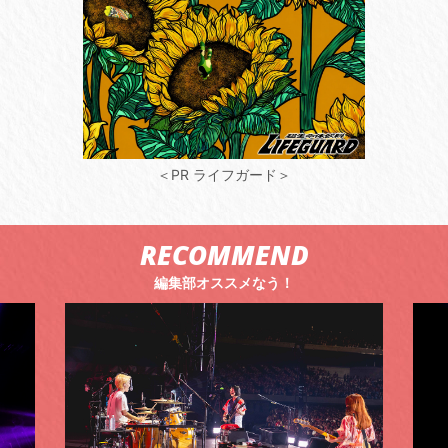
＜PR ライフガード＞
RECOMMEND
編集部オススメなう！