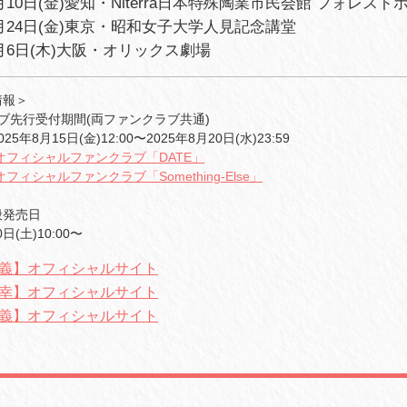
0月10日(金)愛知・Niterra日本特殊陶業市民会館 フォレスト
10月24日(金)東京・昭和女子大学人見記念講堂
11月6日(木)大阪・オリックス劇場
情報＞
ブ先行受付期間(両ファンクラブ共通)
5年8月15日(金)12:00〜2025年8月20日(水)23:59
オフィシャルファンクラブ「DATE」
フィシャルファンクラブ「Something-Else」
般発売日
0日(土)10:00〜
義】オフィシャルサイト
幸】オフィシャルサイト
義】オフィシャルサイト