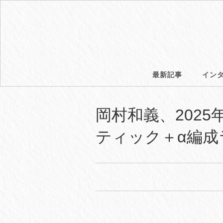
最新記事
イン
岡村和義、202
ティック＋α編成