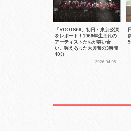
「ROOTS66」初日・東京公演
をレポート！1966年生まれの
前
アーティストたちが笑い合
い、称えあった大興奮の3時間
40分
2026.04.08