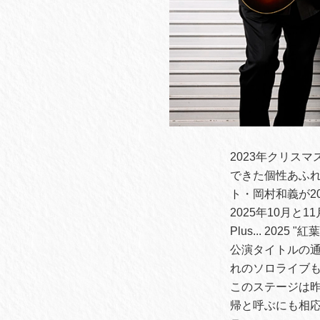
2023年クリス
できた個性あふ
ト・岡村和義が2
2025年10月と
Plus... 202
公演タイトルの
れのソロライブ
このステージは
帰と呼ぶにも相