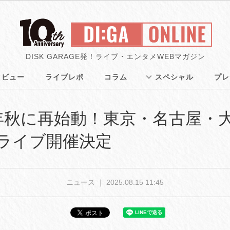
DISK GARAGE発！ライブ・エンタメWEBマガジン
タビュー
ライブレポ
コラム
スペシャル
プレ
5年秋に再始動！東京・名古屋・
ライブ開催決定
ニュース ｜
2025.08.15 11:45