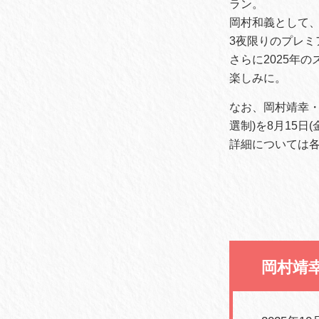
ラン。
岡村和義として
3夜限りのプレミ
さらに2025年
楽しみに。
なお、岡村靖幸・
選制)を8月15日
詳細については
岡村靖幸×