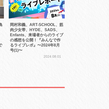
島
岡村和義、ART-SCHOOL、筋
肉少女帯、HYDE、SADS、
Enfants、来場者からのライブ
の感想を公開！『みんなで作
で
るライブレポ』〜2024年8月
号(1)〜
5
2024.08.01