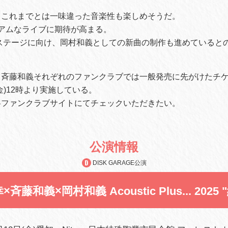
、これまでとは一味違った音楽性も楽しめそうだ。
アムなライブに期待が高まる。
のステージに向け、岡村和義としての新曲の制作も進めていると
斉藤和義それぞれのファンクラブでは一般発売に先がけたチケ
(金)12時より実施している。
各ファンクラブサイトにてチェックいただきたい。
公演情報
DISK GARAGE公演
斉藤和義×岡村和義 Acoustic Plus... 2025 