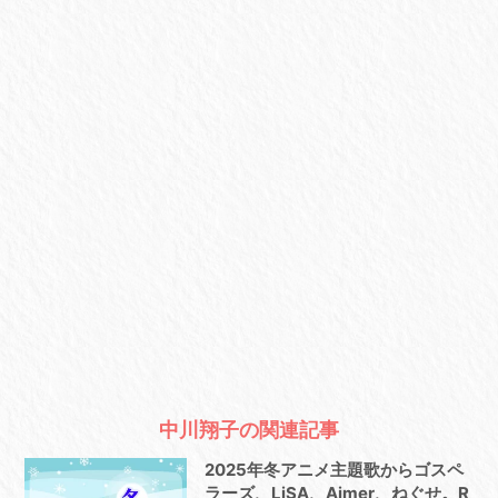
中川翔子の関連記事
2025年冬アニメ主題歌からゴスペ
ラーズ、LiSA、Aimer、ねぐせ。R