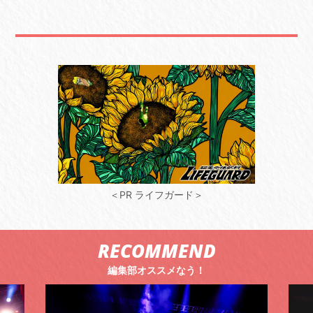
＜PR ライフガード＞
RECOMMEND
編集部オススメなう！