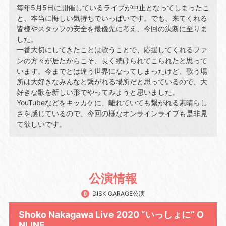
毎年5月5日に開催しているライブが中止となってしまったこ
と、本当に悔しい気持ちでいっぱいです。でも、来てくれる
皆様やスタッフの安全を最優先に考え、今回の決断に至りま
した。
一番大切にしてきたことは歌うことで、応援してくれるファ
ンの方々が居たからこそ、長く続けられてこられたと思って
います。今までとは違う世界になってしまったけど、歌う場
所は大好きなみんなと繋がれる場所だと思っているので、大
好きな歌を新しい形でやってみようと思いました。
YouTubeなどをキッカケに、離れていても繋がれる素晴らし
さを感じているので、今回の様なオンラインライブも是非見
て欲しいです。
公演情報
DISK GARAGE公演
Shoko Nakagawa Live 2020 “いっしょに” O
NLINE