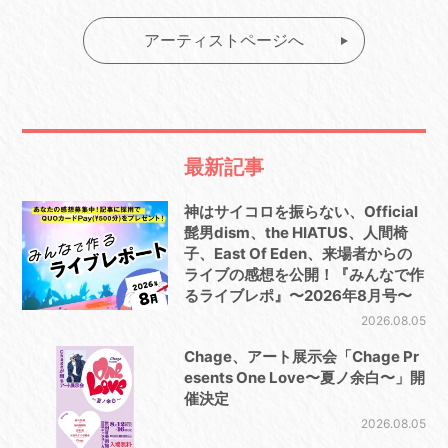
アーティストページへ
最新記事
神はサイコロを振らない、Official
髭男dism、the HIATUS、人間椅
子、East Of Eden、来場者からの
ライブの感想を公開！『みんなで作
るライブレポ』〜2026年8月号〜
2026.08.05
Chage、アート展示会「Chage Pr
esents One Love〜夏ノ余白〜」開
催決定
2026.08.05