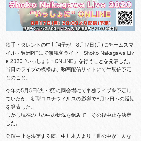
歌手・タレントの中川翔子が、8月17日(月)にチームスマ
イル・豊洲PITにて無観客ライブ「Shoko Nakagawa Liv
e 2020 “いっしょに” ONLINE」を行うことを発表した。
当日のライブの模様は、動画配信サイトにて生配信予定
とのこと。
今年の5月5日(火・祝)に同会場にて単独ライブを予定し
ていたが、新型コロナウイルスの影響で8月17日への延期
を発表した。
しかし現在の世の中の状況を鑑みて、その後中止を決定
した。
公演中止を決定する際、中川本人より「世の中がこんな