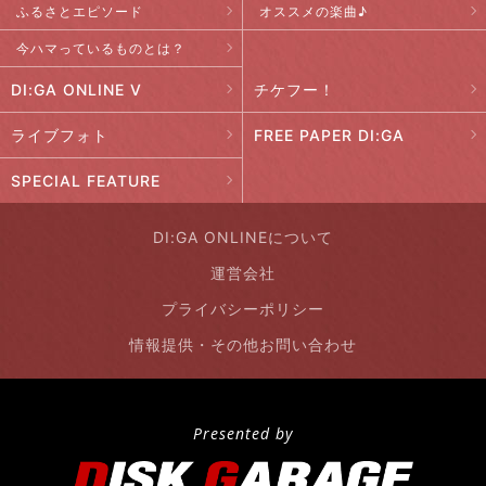
ふるさとエピソード
オススメの楽曲♪
今ハマっているものとは？
DI:GA ONLINE V
チケフー！
ライブフォト
FREE PAPER DI:GA
SPECIAL FEATURE
DI:GA ONLINEについて
運営会社
プライバシーポリシー
情報提供・その他お問い合わせ
Presented by