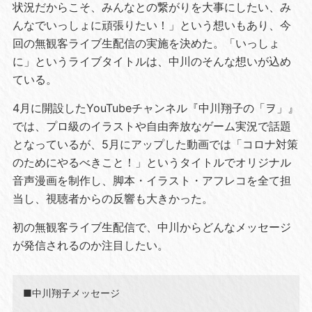
状況だからこそ、みんなとの繋がりを大事にしたい、み
んなでいっしょに頑張りたい！」という想いもあり、今
回の無観客ライブ生配信の実施を決めた。「いっしょ
に」というライブタイトルは、中川のそんな想いが込め
ている。
4月に開設したYouTubeチャンネル『中川翔子の「ヲ」』
では、プロ級のイラストや自由奔放なゲーム実況で話題
となっているが、5月にアップした動画では「コロナ対策
のためにやるべきこと！」というタイトルでオリジナル
音声漫画を制作し、脚本・イラスト・アフレコを全て担
当し、視聴者からの反響も大きかった。
初の無観客ライブ生配信で、中川からどんなメッセージ
が発信されるのか注目したい。
■中川翔子メッセージ