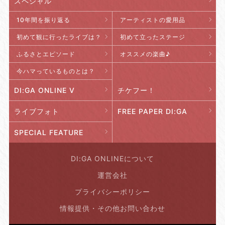
スペシャル
10年間を振り返る
アーティストの愛用品
初めて観に行ったライブは？
初めて立ったステージ
ふるさとエピソード
オススメの楽曲♪
今ハマっているものとは？
DI:GA ONLINE V
チケフー！
ライブフォト
FREE PAPER DI:GA
SPECIAL FEATURE
DI:GA ONLINEについて
運営会社
プライバシーポリシー
情報提供・その他お問い合わせ