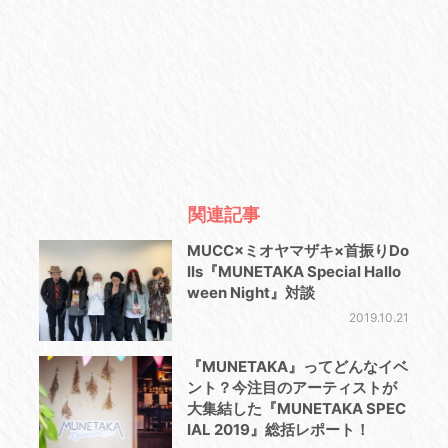
関連記事
MUCC×ミオヤマザキ×首振りDo
lls『MUNETAKA Special Hallo
ween Night』対談
2019.10.21
『MUNETAKA』ってどんなイベ
ント？今注目のアーティストが
大集結した『MUNETAKA SPEC
IAL 2019』総括レポート！