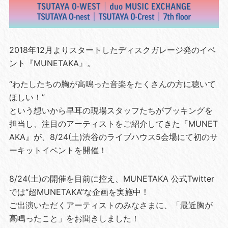
2018年12月よりスタートしたディスクガレージ発のイベ
ント『MUNETAKA』。
“わたしたちの胸が高鳴った音楽をたくさんの方に聴いて
ほしい！”
という想いから早耳の現場スタッフたちがブッキングを
担当し、注目のアーティストをご紹介してきた『MUNET
AKA』が、8/24(土)渋谷のライブハウス5会場にて初のサ
ーキットイベントを開催！
8/24(土)の開催を目前に控え、MUNETAKA 公式Twitter
では“超MUNETAKA”な企画を実施中！
ご出演いただくアーティストのみなさまに、「最近胸が
高鳴ったこと」をお聞きしました！