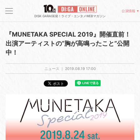
公演情報
DISK GARAGE発！ライブ・エンタメWEBマガジン
『MUNETAKA SPECIAL 2019』開催直前！
出演アーティストの“胸が高鳴ったこと”公開
中！
ニュース ｜
2019.08.19 17:00