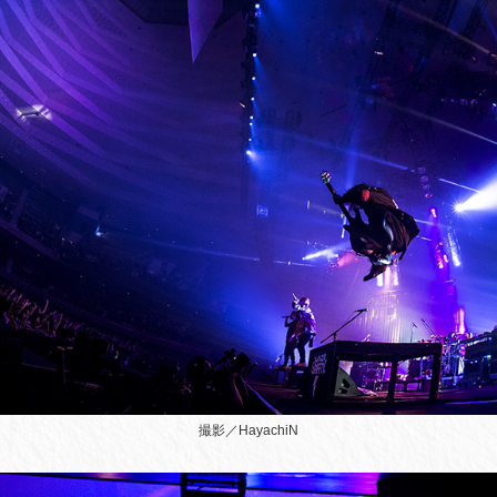
撮影／HayachiN