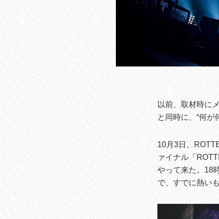
以前、取材時にメ
と同時に、“何が
10月3日、ROT
ァイナル「ROTTEN
やって来た。18時
で、すでに熱い