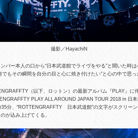
撮影／HayachiN
ンバー本人の口から“日本武道館でライヴをやる”と聞いた時は
何でもその瞬間を自分の目と心に焼き付けたい”と心の中で思っ
TENGRAFFTY（以下、ロットン）の最新アルバム『PLAY』
GRAFFTY PLAY ALL AROUND JAPAN TOUR 2018 i
35分、“ROTTENGRAFFTY 日本武道館”の文字がスクリ
ものが込み上げてくる。