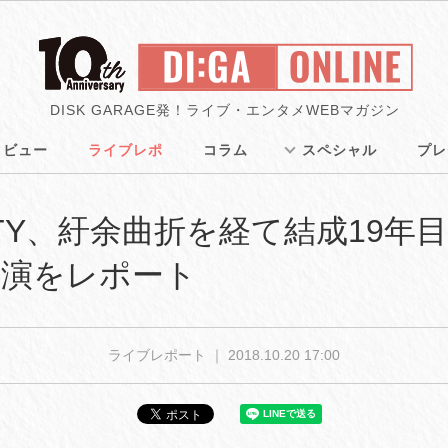
DISK GARAGE発！ライブ・エンタメWEBマガジン
タビュー
ライブレポ
コラム
スペシャル
プレ
FFTY、紆余曲折を経て結成19
公演をレポート
ライブレポート ｜
2018.10.20 17:00