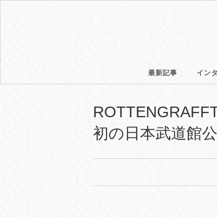
最新記事
イン
ROTTENGRA
初の日本武道館