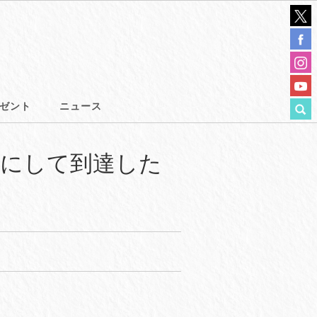
ゼント
ニュース
年目にして到達した