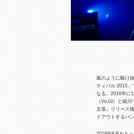
嵐のように駆け抜け
ティバル 201
なる。2016年
（Vo,Gt）と
主張』リリース後
ドアウトするバ
2018年8月を