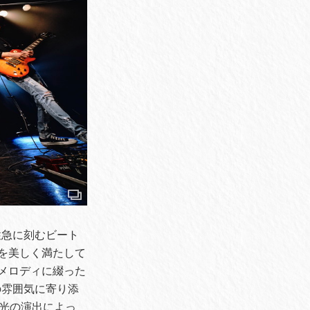
性急に刻むビート
を美しく満たして
メロディに綴った
の雰囲気に寄り添
な光の演出によっ