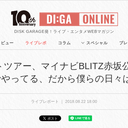
DISK GARAGE発！ライブ・エンタメWEBマガジン
タビュー
ライブレポ
コラム
スペシャル
プレ
utラストツアー、マイナビBLITZ
でやってる、だから僕らの日々
ライブレポート ｜
2018.08.22 18:00