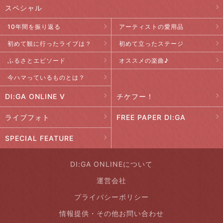
スペシャル
10年間を振り返る
アーティストの愛用品
初めて観に行ったライブは？
初めて立ったステージ
ふるさとエピソード
オススメの楽曲♪
今ハマっているものとは？
DI:GA ONLINE V
チケフー！
ライブフォト
FREE PAPER DI:GA
SPECIAL FEATURE
DI:GA ONLINEについて
運営会社
プライバシーポリシー
情報提供・その他お問い合わせ