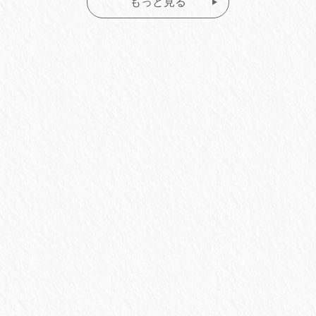
もっと見る