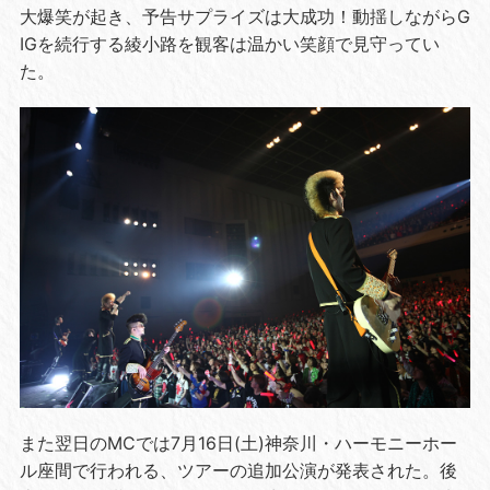
大爆笑が起き、予告サプライズは大成功！動揺しながらG
IGを続行する綾小路を観客は温かい笑顔で見守ってい
た。
また翌日のMCでは7月16日(土)神奈川・ハーモニーホー
ル座間で行われる、ツアーの追加公演が発表された。後