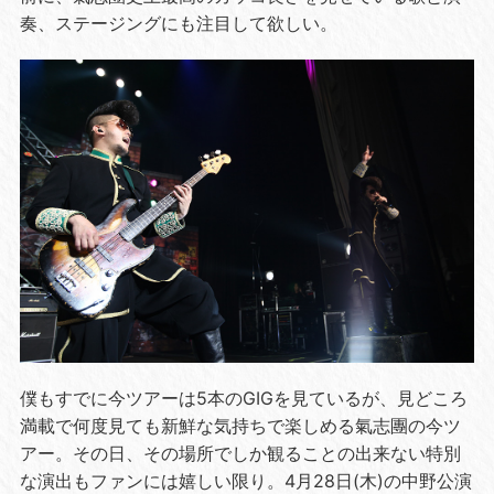
奏、ステージングにも注目して欲しい。
僕もすでに今ツアーは5本のGIGを見ているが、見どころ
満載で何度見ても新鮮な気持ちで楽しめる氣志團の今ツ
アー。その日、その場所でしか観ることの出来ない特別
な演出もファンには嬉しい限り。4月28日(木)の中野公演