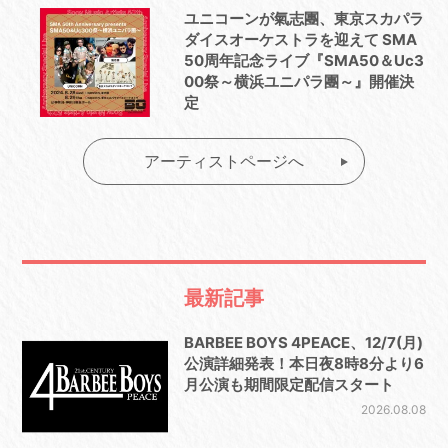
ユニコーンが氣志團、東京スカパラ
ダイスオーケストラを迎えて SMA
50周年記念ライブ『SMA50＆Uc3
00祭～横浜ユニパラ團～』開催決
定
アーティストページへ
最新記事
BARBEE BOYS 4PEACE、12/7(月)
公演詳細発表！本日夜8時8分より6
月公演も期間限定配信スタート
2026.08.08