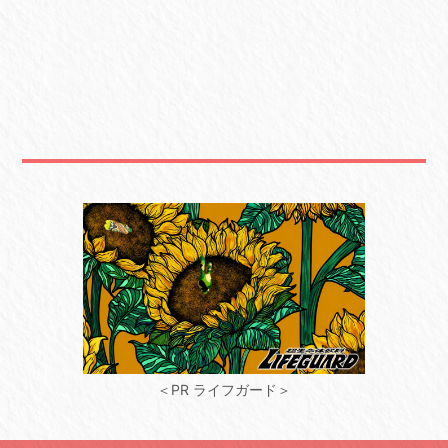
＜PR ライフガード＞