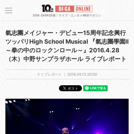
DISK GARAGE発！ライブ・エンタメWEBマガジン
氣志團メイジャー・デビュー15周年記念興行
ツッパリHigh School Musical 『氣志團學園Ⅱ
～拳の中のロックンロール～』2016.4.28
（木）中野サンプラザホール ライブレポート
ライブレポート ｜
2016.05.13 20:00