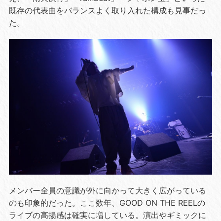
既存の代表曲をバランスよく取り入れた構成も見事だっ
た。
メンバー全員の意識が外に向かって大きく広がっている
のも印象的だった。ここ数年、GOOD ON THE REELの
ライブの高揚感は確実に増している。演出やギミックに