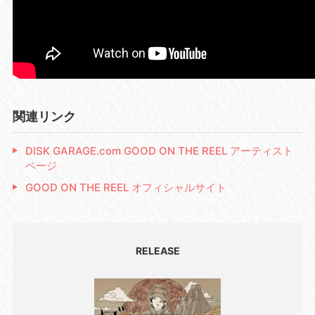
関連リンク
DISK GARAGE.com GOOD ON THE REEL アーティスト
ページ
GOOD ON THE REEL オフィシャルサイト
RELEASE