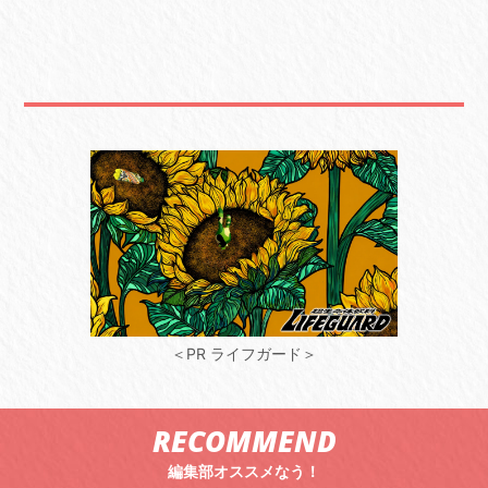
＜PR ライフガード＞
RECOMMEND
編集部オススメなう！