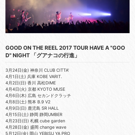
GOOD ON THE REEL 2017 TOUR HAVE A "GOO
D" NIGHT 「グアナコの行進」
3月24日(金) 神奈川 CLUB CITTA'
4月1日(土) 兵庫 KOBE VARIT.
4月2日(日) 香川 高松DIME
4月4日(火) 京都 KYOTO MUSE
4月6日(木) 広島 セカンドクラッチ
4月8日(土) 熊本 B.9 V2
4月9日(日) 鹿児島 SR HALL
4月15日(土) 静岡 静岡UMBER
4月23日(日) 札幌 cube garden
4月28日(金) 盛岡 change wave
5月12日(金) 岡山 YEBISU YA PRO