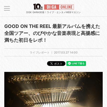
DISK GARAGE発！ライブ・エンタメWEBマガジン
GOOD ON THE REEL 最新アルバムを携えた
全国ツアー、のびやかな音楽表現と高揚感に
満ちた初日をレポ！
ライブレポート ｜
2017.03.27 14:00