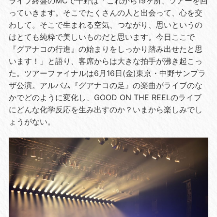
ライブ終盤のMCで千野は「これから19ヶ所、ツアーを回
っていきます。そこでたくさんの人と出会って、心を交
わして。そこで生まれる空気、つながり、思いというの
はとても純粋で美しいものだと思います。今日ここで
『グアナコの行進』の始まりをしっかり踏み出せたと思
います！」と語り、客席からは大きな拍手が沸き起こっ
た。ツアーファイナルは6月16日(金)東京・中野サンプラ
ザ公演。アルバム『グアナコの足』の楽曲がライブのな
かでどのように変化し、GOOD ON THE REELのライブ
にどんな化学反応を生み出すのか？いまから楽しみでし
ょうがない。