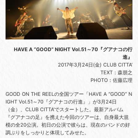
HAVE A “GOOD” NIGHT Vol.51～70『グアナコの行
進』
2017年3月24日(金) CLUB CITTA’
TEXT：森朋之
PHOTO：佐藤広理
GOOD ON THE REELの全国ツアー「HAVE A “GOOD” N
IGHT Vol.51～70『グアナコの行進』」が3月24日
（金）、CLUB CITTA’でスタートした。最新アルバム
『グアナコの足』を携えた今回のツアーは、自身最大規
模の全20公演。初日の公演で彼らは、現在のバンドの好
調ぶりをしっかりと体現してみせた。