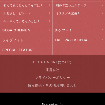
初めて観に行ったライブは？
初めて立ったステージ
ふるさとエピソード
オススメの楽曲♪
今ハマっているものとは？
DI:GA ONLINE V
チケフー！
ライブフォト
FREE PAPER DI:GA
SPECIAL FEATURE
DI:GA ONLINEについて
運営会社
プライバシーポリシー
情報提供・その他お問い合わせ
Presented by