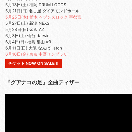
5月13日(土) 福岡 DRUM LOGOS
5月21日(日) 名古屋 ダイアモンドホール
5月25日(木) 栃木 ヘブンズロック 宇都宮
5月27日(土) 新潟 NEXS
5月28日(日) 金沢 AZ
6月3日(土) 仙台 darwin
6月4日(日) 福島 郡山 #9
6月11日(日) 大阪 なんばHatch
6月16日(金) 東京 中野サンプラザ
チケット NOW ON SALE !!
『グアナコの足』全曲ティザー