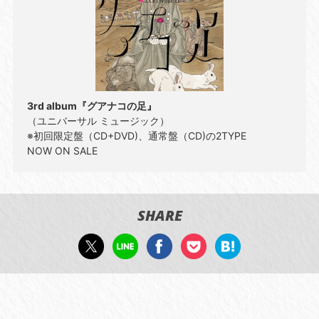
3rd album『グアナコの足』
（ユニバーサル ミュージック）
※初回限定盤（CD+DVD)、通常盤（CD)の2TYPE
NOW ON SALE
SHARE