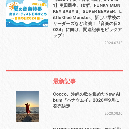
1】奥田民生、ゆず、FUNKY MON
KEY BΛBY’S、SUPER BEAVER、L
ittle Glee Monster、新しい学校の
リーダーズなど出演！『音楽の日2
024』に向け、関連記事をピックア
ップ！
2024.07.13
最新記事
Cocco、沖縄の歌を集めたNew Al
bum『ハナウムイ』2026年9月に
発売決定
2026.08.10