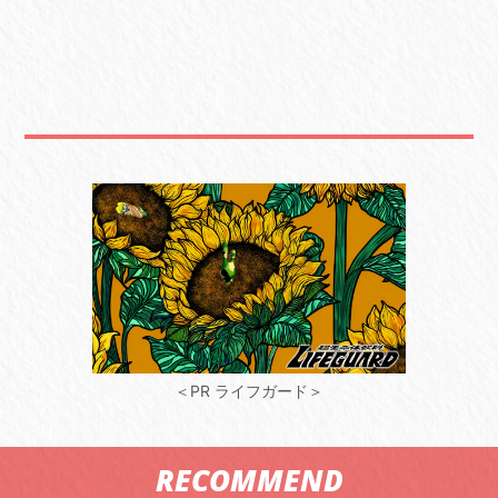
＜PR ライフガード＞
RECOMMEND