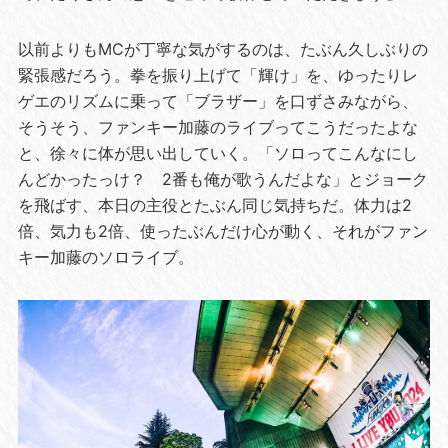
以前よりもMCが丁寧な気がするのは、たぶん久しぶりの
緊張感だろう。拳を振り上げて「輝け」を、ゆったりレ
ゲエのリズムに乗って「ブラザー」を口ずさみながら、
そうそう、ファンキー加藤のライブってこうだったよな
と、徐々に体が思い出していく。「ソロってこんなにし
んどかったっけ？ 2番も俺が歌うんだよな」とジョーク
を飛ばす、本日の主役とたぶん同じ気持ちだ。体力は2
倍、気力も2倍、使ったぶんだけ心が動く、それがファン
キー加藤のソロライブ。