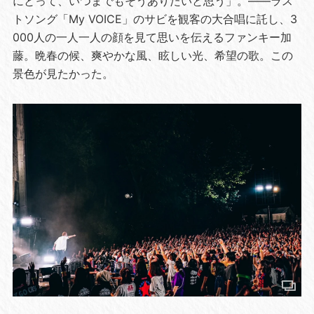
にとって、いつまでもそうありたいと思う」。――ラス
トソング「My VOICE」のサビを観客の大合唱に託し、3
000人の一人一人の顔を見て思いを伝えるファンキー加
藤。晩春の候、爽やかな風、眩しい光、希望の歌。この
景色が見たかった。