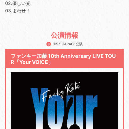
02.優しい光
03.まわせ！
公演情報
DISK GARAGE公演
ファンキー加藤 10th Anniversary LIVE TOU
R「Your VOICE」