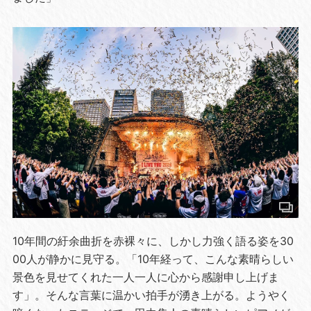
10年間の紆余曲折を赤裸々に、しかし力強く語る姿を30
00人が静かに見守る。「10年経って、こんな素晴らしい
景色を見せてくれた一人一人に心から感謝申し上げま
す」。そんな言葉に温かい拍手が湧き上がる。ようやく