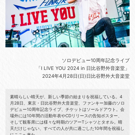
ソロデビュー10周年記念ライブ
「I LIVE YOU 2024 in 日比谷野外音楽堂」
2024年4月28日(日)日比谷野外大音楽堂
素晴らしい晴天が、新しい季節の始まりを祝福している。4
月28日、東京・日比谷野外大音楽堂、ファンキー加藤のソロ
デビュー10周年記念ライブ、チケットはソールドアウト。会
場外には10年間の活動年表やCDリリースの告知ポスター、
そして観客席には様々な時期のツアーTシャツとタオル。晴
天だけじゃない、すべての人が共に過ごした10年間を祝福し
にここへ来た。