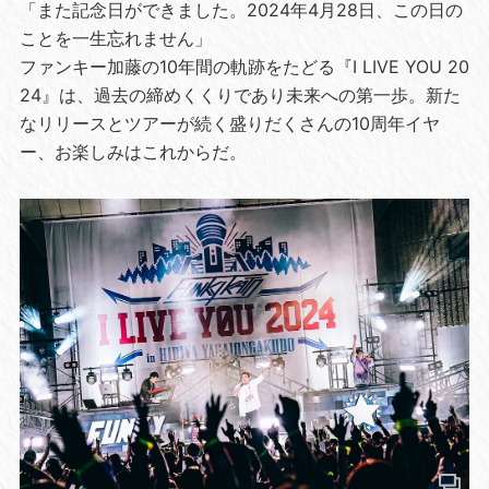
「また記念日ができました。2024年4月28日、この日の
ことを一生忘れません」
ファンキー加藤の10年間の軌跡をたどる『I LIVE YOU 20
24』は、過去の締めくくりであり未来への第一歩。新た
なリリースとツアーが続く盛りだくさんの10周年イヤ
ー、お楽しみはこれからだ。