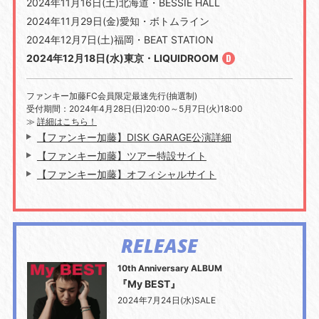
2024年11月16日(土)北海道・BESSIE HALL
2024年11月29日(金)愛知・ボトムライン
2024年12月7日(土)福岡・BEAT STATION
2024年12月18日(水)東京・LIQUIDROOM
ファンキー加藤FC会員限定最速先行(抽選制)
受付期間：2024年4月28日(日)20:00～5月7日(火)18:00
≫
詳細はこちら！
【ファンキー加藤】DISK GARAGE公演詳細
【ファンキー加藤】ツアー特設サイト
【ファンキー加藤】オフィシャルサイト
RELEASE
10th Anniversary ALBUM
『My BEST』
2024年7月24日(水)SALE