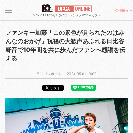
公演情報
DISK GARAGE発！ライブ・エンタメWEBマガジン
ファンキー加藤「この景色が見られたのはみ
んなのおかげ」祝福の大歓声あふれる日比谷
野音で10年間を共に歩んだファンへ感謝を伝
える
ライブレポート ｜
2024.05.01 19:00