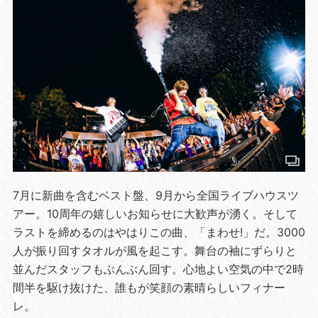
7月に新曲を含むベスト盤、9月から全国ライブハウスツ
アー。10周年の嬉しいお知らせに大歓声が湧く。そして
ラストを締めるのはやはりこの曲、「まわせ!」だ。3000
人が振り回すタオルが風を起こす。舞台の袖にずらりと
並んだスタッフもぶんぶん回す。心地よい空気の中で2時
間半を駆け抜けた、誰もが笑顔の素晴らしいフィナー
レ。