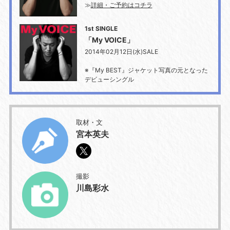
≫
詳細・ご予約はコチラ
1st SINGLE
「My VOICE」
2014年02月12日(水)SALE
※『My BEST』ジャケット写真の元となった
デビューシングル
取材・文
宮本英夫
撮影
川島彩水