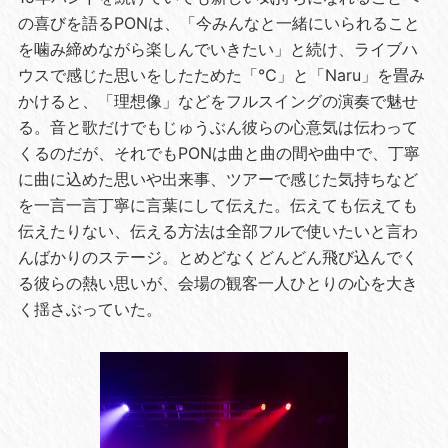
の喜びを語るPONは、「今みんなと一緒にいられること
を噛み締めながら楽しんでいきたい」と続け、ライブハ
ウスで感じた思いをしたためた「℃」と「Naru」を畳み
かけると、「理想像」などをフルスイングの演奏で魅せ
る。音と歌だけでもじゅうぶん彼らの心意気は伝わって
くるのだが、それでもPONは曲と曲の間や曲中で、丁寧
に曲に込めた思いや出来事、ツアーで感じた気持ちなど
を一言一言丁寧に言葉にして伝えた。伝えても伝えても
伝えたりない、伝える方法は全部フルで使いたいと言わ
んばかりのステージ。とめどなくどんどん飛び込んでく
る彼らの熱い思いが、会場の観客一人ひとりの心を大き
く揺さぶっていた。