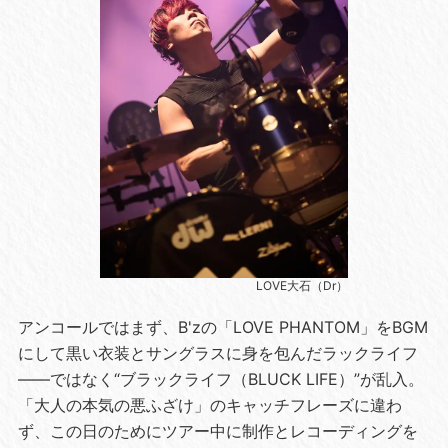
LOVE大石（Dr）
アンコールではまず、B'zの「LOVE PHANTOM」をBGM
にして黒い衣装とサングラスに身を包んだラックライフ
――ではなく“ブラックライフ（BLUCK LIFE）”が乱入。
「大人の本気の悪ふざけ」のキャッチフレーズに違わ
ず、この日のためにツアー中に制作とレコーディングを