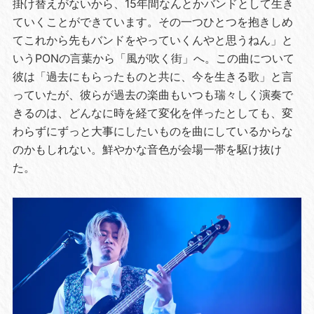
掛け替えがないから、15年間なんとかバンドとして生き
ていくことができています。その一つひとつを抱きしめ
てこれから先もバンドをやっていくんやと思うねん」と
いうPONの言葉から「風が吹く街」へ。この曲について
彼は「過去にもらったものと共に、今を生きる歌」と言
っていたが、彼らが過去の楽曲もいつも瑞々しく演奏で
きるのは、どんなに時を経て変化を伴ったとしても、変
わらずにずっと大事にしたいものを曲にしているからな
のかもしれない。鮮やかな音色が会場一帯を駆け抜け
た。