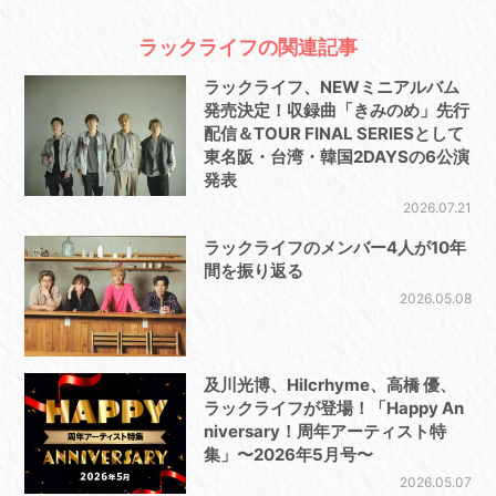
ラックライフの関連記事
ラックライフ、NEWミニアルバム
発売決定！収録曲「きみのめ」先行
配信＆TOUR FINAL SERIESとして
東名阪・台湾・韓国2DAYSの6公演
発表
2026.07.21
ラックライフのメンバー4人が10年
間を振り返る
2026.05.08
及川光博、Hilcrhyme、高橋 優、
ラックライフが登場！「Happy An
niversary！周年アーティスト特
集」〜2026年5月号〜
2026.05.07