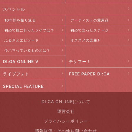
スペシャル
10年間を振り返る
アーティストの愛用品
初めて観に行ったライブは？
初めて立ったステージ
ふるさとエピソード
オススメの楽曲♪
今ハマっているものとは？
DI:GA ONLINE V
チケフー！
ライブフォト
FREE PAPER DI:GA
SPECIAL FEATURE
DI:GA ONLINEについて
運営会社
プライバシーポリシー
情報提供・その他お問い合わせ