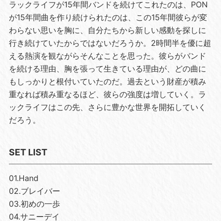
ラックライフが15年間バンドを続けてこれたのは、PON
が15年間曲を作り続けられたのは、この15年間彼らが変
わらない思いを胸に、自分たちから新しい感動を探しに
行き続けていたからではないだろうか。2時間半を優に超
える熱演を観ながらそんなことを思った。彼らがバンド
を続ける理由、胸を張って生きている理由が、どの曲に
もしっかりと根付いていたのだ。過去という財産が積み
重なれば積み重なるほど、彼らの強度は増していく。ラ
ックライフはこの先、さらに豊かな世界を開拓していく
だろう。
SET LIST
01.Hand
02.ブレイバー
03.初めの一歩
04.サニーデイ