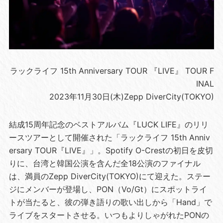
ラックライフ 15th Anniversary TOUR 『LIVE』 TOUR F
INAL
2023年11月30日(木)Zepp DiverCity(TOKYO)
結成15周年記念のベストアルバム『LUCK LIFE』のリリ
ースツアーとして開催された「ラックライフ 15th Anniv
ersary TOUR『LIVE』」。Spotify O-Crestの初日を皮切
りに、台湾と韓国公演を含んだ全18公演のファイナル
は、満員のZepp DiverCity(TOKYO)にて迎えた。ステー
ジにメンバーが登場し、PON（Vo/Gt）にスポットライ
トが当たると、彼の弾き語りの歌い出しから「Hand」で
ライブをスタートさせる。いつもよりしゃがれたPONの