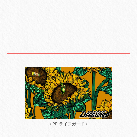
＜PR ライフガード＞