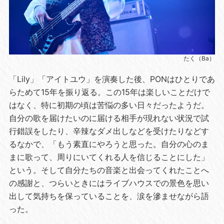
たく（Ba）
「Lily」「アイトユウ」を演奏した後、PONはひとりであ
らためて15年を振り返る。この15年は楽しいことだけで
はなく、特に初期の頃は苦悩の多い日々だったようだ。
自分の歌を届けたいのに届ける相手が現れない状況で試
行錯誤をしたり、辛辣なダメ出しなどを受けたりなどす
るなかで、「もう素直にやろうと思った。自分の心のま
まに歌って、周りにいてくれる人を信じることにした」
という。そして自分たちの音楽と出会ってくれたことへ
の感謝と、つらいときにはライブハウスでの景色を思い
出して気持ちを保っていることを、涙を滲ませながら語
った。