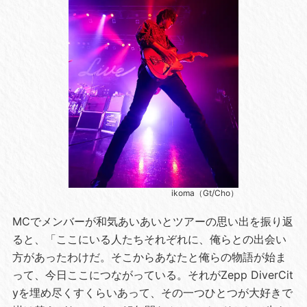
ikoma（Gt/Cho）
MCでメンバーが和気あいあいとツアーの思い出を振り返
ると、「ここにいる人たちそれぞれに、俺らとの出会い
方があったわけだ。そこからあなたと俺らの物語が始ま
って、今日ここにつながっている。それがZepp DiverCit
yを埋め尽くすくらいあって、その一つひとつが大好きで