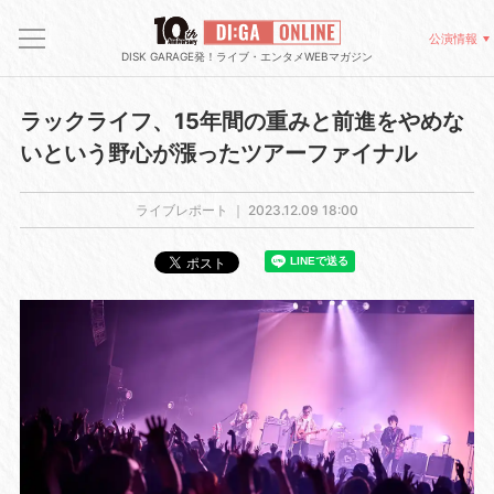
公演情報
DISK GARAGE発！ライブ・エンタメWEBマガジン
ラックライフ、15年間の重みと前進をやめな
いという野心が漲ったツアーファイナル
ライブレポート ｜
2023.12.09 18:00