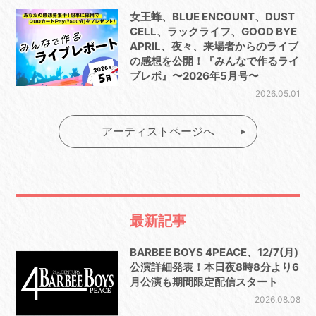
女王蜂、BLUE ENCOUNT、DUST
CELL、ラックライフ、GOOD BYE
APRIL、夜々、来場者からのライブ
の感想を公開！『みんなで作るライ
ブレポ』〜2026年5月号〜
2026.05.01
アーティストページへ
最新記事
BARBEE BOYS 4PEACE、12/7(月)
公演詳細発表！本日夜8時8分より6
月公演も期間限定配信スタート
2026.08.08