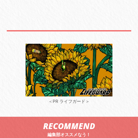
＜PR ライフガード＞
RECOMMEND
編集部オススメなう！