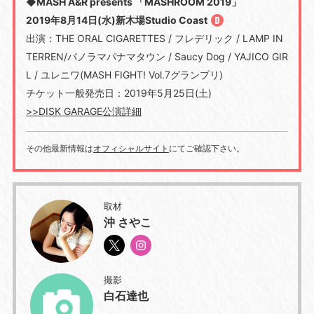
◆MASH A&R presents 「MASHROOM 2019」
2019年8月14日(水)新木場Studio Coast
出演：THE ORAL CIGARETTES / フレデリック / LAMP IN
TERREN/パノラマパナマタウン / Saucy Dog / YAJICO GIR
L / ユレニワ(MASH FIGHT! Vol.7グランプリ)
チケット一般発売日：2019年5月25日(土)
>>DISK GARAGE公演詳細
その他最新情報は
オフィシャルサイト
にてご確認下さい。
取材
沖 さやこ
撮影
白石達也