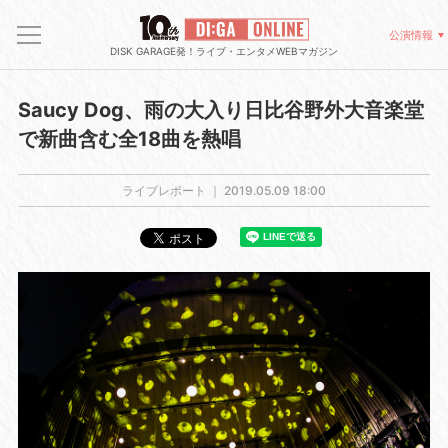
公演情報
DISK GARAGE発！ライブ・エンタメWEBマガジン
Saucy Dog、雨の大入り日比谷野外大音楽堂
で新曲含む全18曲を熱唱
ライブレポート ｜
2019.05.09 18:00