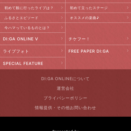
初めて観に行ったライブは？
初めて立ったステージ
ふるさとエピソード
オススメの楽曲♪
今ハマっているものとは？
DI:GA ONLINE V
チケフー！
ライブフォト
FREE PAPER DI:GA
SPECIAL FEATURE
DI:GA ONLINEについて
運営会社
プライバシーポリシー
情報提供・その他お問い合わせ