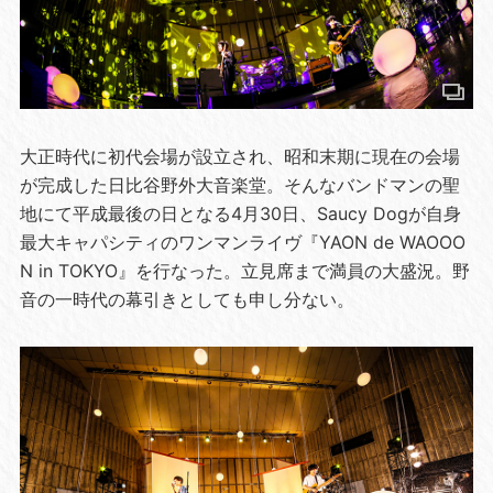
大正時代に初代会場が設立され、昭和末期に現在の会場
が完成した日比谷野外大音楽堂。そんなバンドマンの聖
地にて平成最後の日となる4月30日、Saucy Dogが自身
最大キャパシティのワンマンライヴ『YAON de WAOOO
N in TOKYO』を行なった。立見席まで満員の大盛況。野
音の一時代の幕引きとしても申し分ない。