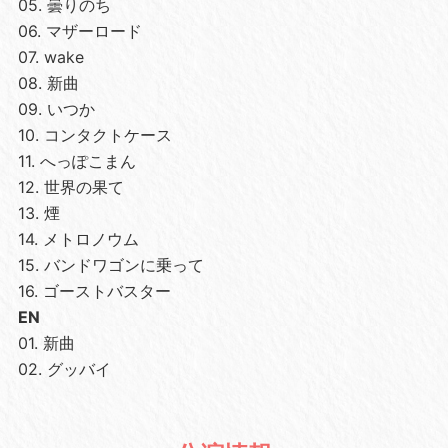
05. 曇りのち
06. マザーロード
07. wake
08. 新曲
09. いつか
10. コンタクトケース
11. へっぽこまん
12. 世界の果て
13. 煙
14. メトロノウム
15. バンドワゴンに乗って
16. ゴーストバスター
EN
01. 新曲
02. グッバイ