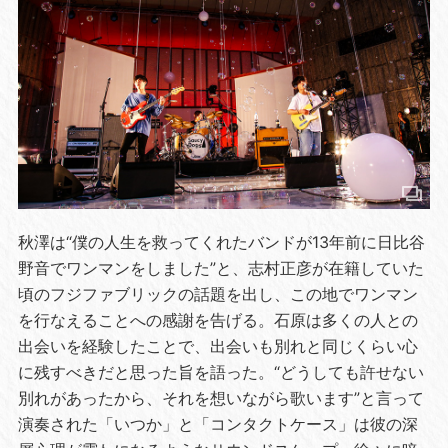
秋澤は“僕の人生を救ってくれたバンドが13年前に日比谷
野音でワンマンをしました”と、志村正彦が在籍していた
頃のフジファブリックの話題を出し、この地でワンマン
を行なえることへの感謝を告げる。石原は多くの人との
出会いを経験したことで、出会いも別れと同じくらい心
に残すべきだと思った旨を語った。“どうしても許せない
別れがあったから、それを想いながら歌います”と言って
演奏された「いつか」と「コンタクトケース」は彼の深