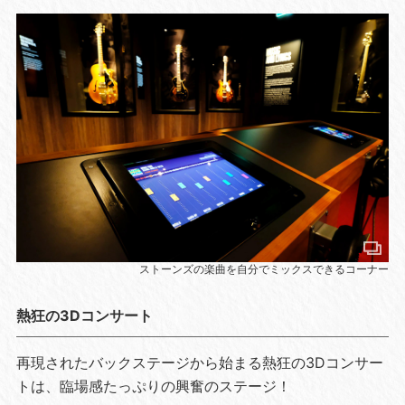
ストーンズの楽曲を自分でミックスできるコーナー
熱狂の3Dコンサート
再現されたバックステージから始まる熱狂の3Dコンサー
トは、臨場感たっぷりの興奮のステージ！