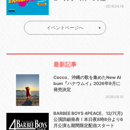
2019.04.16
イベントページへ
最新記事
Cocco、沖縄の歌を集めたNew Al
bum『ハナウムイ』2026年9月に
発売決定
2026.08.10
BARBEE BOYS 4PEACE、12/7(月)
公演詳細発表！本日夜8時8分より6
月公演も期間限定配信スタート