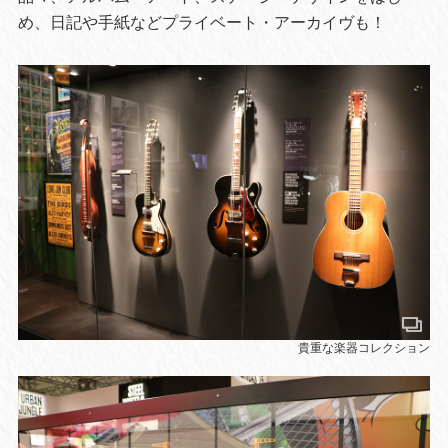
め、日記や手紙などプライベート・アーカイヴも！
貴重な楽器コレクション