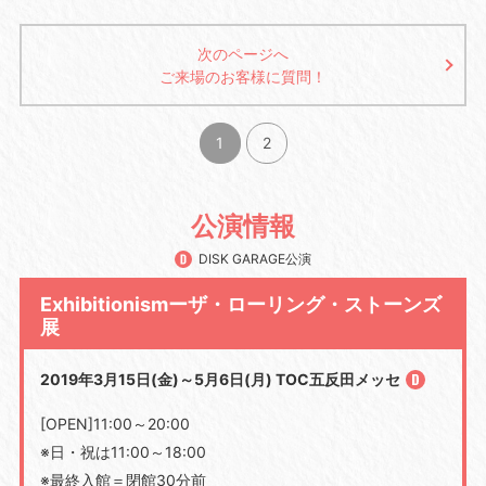
次のページへ
ご来場のお客様に質問！
1
2
公演情報
DISK GARAGE公演
Exhibitionismーザ・ローリング・ストーンズ
展
2019年3月15日(金)～5月6日(月) TOC五反田メッセ
[OPEN]11:00～20:00
※日・祝は11:00～18:00
※最終入館＝閉館30分前