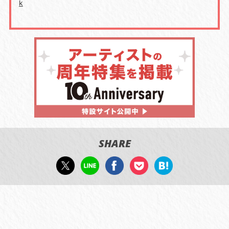
k
SHARE