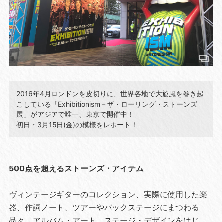
2016年4月ロンドンを皮切りに、世界各地で大旋風を巻き起
こしている「Exhibitionism－ザ・ローリング・ストーンズ
展」がアジアで唯一、東京で開催中！
初日・3月15日(金)の模様をレポート！
500点を超えるストーンズ・アイテム
ヴィンテージギターのコレクション、実際に使用した楽
器、作詞ノート、ツアーやバックステージにまつわる
品々、アルバム・アート、ステージ・デザインをはじ