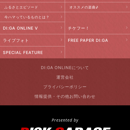
ふるさとエピソード
オススメの楽曲♪
今ハマっているものとは？
DI:GA ONLINE V
チケフー！
ライブフォト
FREE PAPER DI:GA
SPECIAL FEATURE
DI:GA ONLINEについて
運営会社
プライバシーポリシー
情報提供・その他お問い合わせ
Presented by