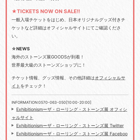
★TICKETS NOW ON SALE!!
一般入場チケットをはじめ、日本オリジナルグッズ付きチ
ケットなど詳細はオフィシャルサイトにてご確認くださ
い。
☆NEWS
海外のストーンズ展GOODSが到着！
世界最大級のストーンズショップに！
チケット情報、グッズ情報、その他詳細は
オフィシャルサ
イト
をチェック！
INFORMATION:0570-063-050[10:00-20:00]
Exhibitionismーザ・ローリング・ストーンズ展 オフィシ
ャルサイト
Exhibitionismーザ・ローリング・ストーンズ展 Twitter
Exhibitionismーザ・ローリング・ストーンズ展 Faceboo