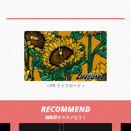
＜PR ライフガード＞
RECOMMEND
編集部オススメなう！