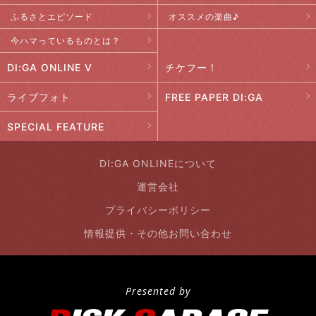
ふるさとエピソード
オススメの楽曲♪
今ハマっているものとは？
DI:GA ONLINE V
チケフー！
ライブフォト
FREE PAPER DI:GA
SPECIAL FEATURE
DI:GA ONLINEについて
運営会社
プライバシーポリシー
情報提供・その他お問い合わせ
Presented by