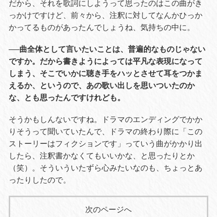
だから、それを歌詞にしようって思ったのはこの曲がき
っかけですけど、前々から、注釈に対してなんかひっか
かってるものがあったんでしょうね、気持ちの中に。
──曲全体として言いたいことは、普遍的なものじゃない
ですか。だから書きようによっては平凡な表現になって
しまう、そこでいかに聴き手をハッとさせて耳をつかま
えるか、というので、あの歌い出しを思いついたのか
な、とも思ったんですけれども。
そうかもしんないですね。ドラマのエンディングでかか
りそうって聞いていたんで、ドラマの終わり際に「この
ストーリーはフィクションです」っていう曲がかかり出
したら、注釈書かなくてもいいかな、と思ったりとか
（笑）。そういういたずら心みたいなのも、ちょっとあ
ったりしたので。
次のページへ