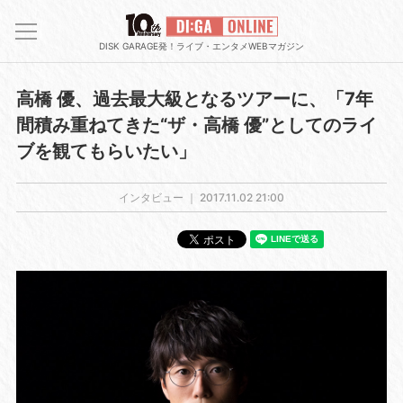
DISK GARAGE発！ライブ・エンタメWEBマガジン
高橋 優、過去最大級となるツアーに、「7年
間積み重ねてきた“ザ・高橋 優”としてのライ
ブを観てもらいたい」
インタビュー ｜
2017.11.02 21:00