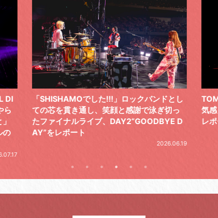
 DI
「SHISHAMOでした!!!」ロックバンドとし
TO
やら
ての芯を貫き通し、笑顔と感謝で泳ぎ切っ
気感
と」
たファイナルライブ、DAY2“GOODBYE D
レポ
ルの
AY”をレポート
2026.06.19
.07.17