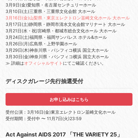
3月9日(金)愛知県・名古屋センチュリーホール
3月10日(土)三重県・三重県文化会館 大ホール
3月16日(金)山梨県・東京エレクトロン韮崎文化ホール 大ホール
3月17日(土)静岡県・静岡市清水文化会館マリナート 大ホール
3月21日(水・祝)宮崎県・都城市総合文化ホール 大ホール
3月24日(土)福岡県・福岡サンパレス ホテル&ホール
3月26日(月)広島県・上野学園ホール
3月29日(木)神奈川県・パシフィコ横浜 国立大ホール
3月30日(金)神奈川県・パシフィコ横浜 国立大ホール
≫ 詳細は
オフィシャルサイト
にてご確認ください。
ディスクガレージ先行抽選受付
お申し込みはこちら
受付公演：3月16日(金)東京エレクトロン韮崎文化ホール
受付期間：受付中 〜 11月7日(火)23:59
Act Against AIDS 2017 「THE VARIETY 25」