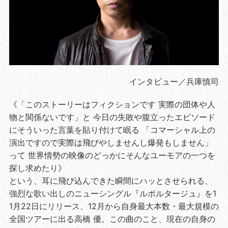
インタビュー／兵庫慎司
《「このストーリーはフィクションです 実際の団体や人
物と関係ないです」と 今日の失敗や腹立ったエピソード
にそういった言葉を貼り付けて眠る 「コマーシャル上の
演出ですので実際は飛びやしませんし爆発もしません」
って 世界情勢の映像のどっかにそんなユーモアの一つを
探し求めたり》
という、耳に飛び込んできた瞬間にハッとさせられる、
強烈な歌い出しのニューシングル『ルポルタージュ』を1
1月22日にリリース、12月から自身最大本数・最大規模の
全国ツアーに出る高橋 優。この曲のこと、現在の自身の