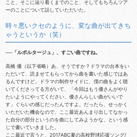
こと、そこに辿り着くまでのこと、そしてもちろんツア
ーのことについて話していただいた。
時々悪いクセのように、変な曲が出てきち
ゃうというか（笑）
──「ルポルタージュ」、すごい曲ですね。
高橋 優（以下省略）あ、そうですか？ドラマの台本をい
ただいて、読ませてもらってから曲を書いた感じではあ
るんですけど。ドラマの制作サイドに、僕の曲をよく聴
いてくださってる方がいて、「今回はもう優さんがやり
たいようにやってください、優さんらしい曲がいいで
す」ぐらいの感じだったんですよ。だったら、せっかく
いただいた機会なので、ここ最近あんまり出してなかっ
た自分の部分というのを曲にしてみようかな、という感
じで書いていきました。
ここ最近で言うと、2017ABC夏の高校野球応援ソング/