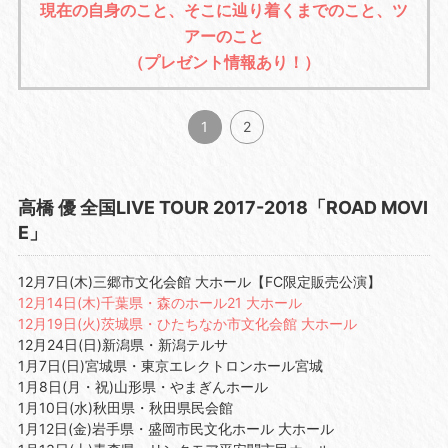
現在の自身のこと、そこに辿り着くまでのこと、ツ
アーのこと
（プレゼント情報あり！）
1
2
高橋 優 全国LIVE TOUR 2017-2018「ROAD MOVI
E」
12月7日(木)三郷市文化会館 大ホール【FC限定販売公演】
12月14日(木)千葉県・森のホール21 大ホール
12月19日(火)茨城県・ひたちなか市文化会館 大ホール
12月24日(日)新潟県・新潟テルサ
1月7日(日)宮城県・東京エレクトロンホール宮城
1月8日(月・祝)山形県・やまぎんホール
1月10日(水)秋田県・秋田県民会館
1月12日(金)岩手県・盛岡市民文化ホール 大ホール