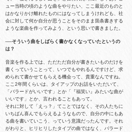
ュー当時の頃のような曲をやりたい、ここ最近のものと
はかなりかけ離れたものにはなってしまうけれども、社
会に対して何か自分が思うことをそのまま箇条書きする
ような楽曲を作ってみよう、という思いで書きました。
──そういう曲をしばらく書かなくなっていたというの
は？
音楽を作る上では、ただただ自分が書きたいものだけを
書くっていうことって、いつでもやれるんですけど、求
められて書かせてもらえる機会って、貴重なんですね。
ここ2年間くらいは、タイアップのお話をいただいて、
「バラードがいいです」とか「『福笑い』みたいな曲が
いいです」とか、言われることもあって。
それに対して「えっ？」てことではなく、その人たちに
いちばん喜んでもらえるようなもので、自分の中にもあ
る曲を書いていこう、っていう意識だったんです。それ
がわりと、ヒリヒリしたタイプの曲ではなく、バラード