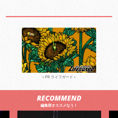
＜PR ライフガード＞
RECOMMEND
編集部オススメなう！