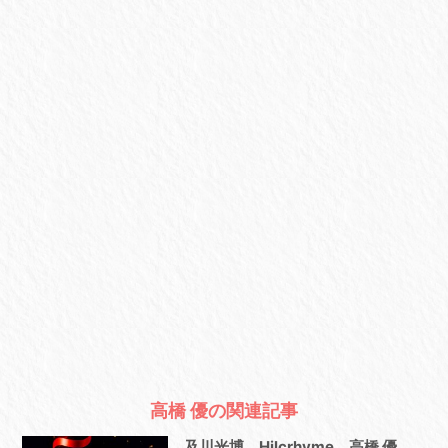
高橋 優の関連記事
及川光博、Hilcrhyme、高橋 優、