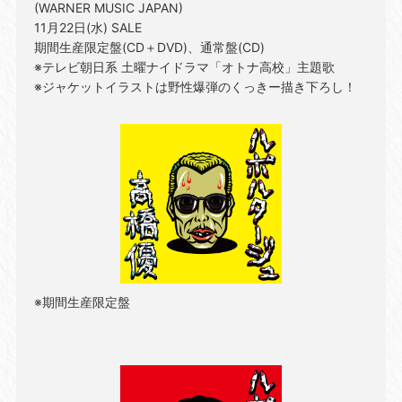
(WARNER MUSIC JAPAN)
11月22日(水) SALE
期間生産限定盤(CD＋DVD)、通常盤(CD)
※テレビ朝日系 土曜ナイドラマ「オトナ高校」主題歌
※ジャケットイラストは野性爆弾のくっきー描き下ろし！
※期間生産限定盤