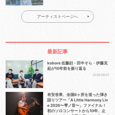
アーティストページへ
最新記事
kobore 佐藤赳・田中そら・伊藤克
起が10年前を振り返る
2026.08.07
有安杏果、全国6ヶ所を巡った弾き
語りツアー「A Little Harmony Liv
e 2026〜雫ノ音〜」ファイナル！
初のソロコンサートから10年、止