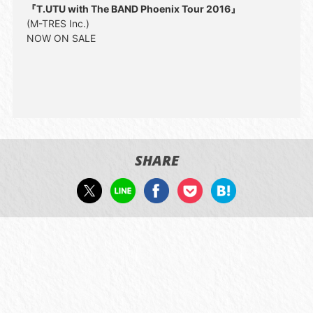
『T.UTU with The BAND Phoenix Tour 2016』
(M-TRES Inc.)
NOW ON SALE
SHARE