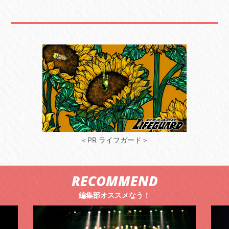
＜PR ライフガード＞
RECOMMEND
編集部オススメなう！