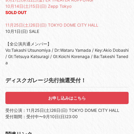
10月14日(土)15日(日) Zepp Tokyo
SOLD OUT
11月25日(土)26日(日) TOKYO DOME CITY HALL
10月1日(日) SALE
【全公演共通メンバー】
Vo:Takashi Utsunomiya / Dr:Wataru Yamada / Key:Akio Dobashi
/ Gt:Tetsuya Katsuragi / Gt:Koichi Korenaga / Ba:Takeshi Taned
a
ディスクガレージ先行抽選受付！
お申し込みはこちら
受付公演：11月25日(土)26日(日) TOKYO DOME CITY HALL
受付期間：受付中〜9月10日(日)23:00