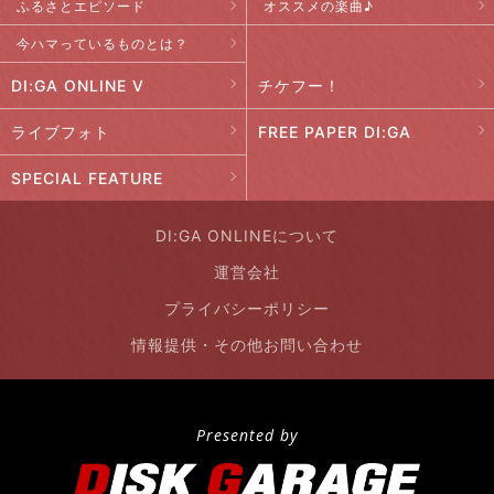
ふるさとエピソード
オススメの楽曲♪
今ハマっているものとは？
DI:GA ONLINE V
チケフー！
ライブフォト
FREE PAPER DI:GA
SPECIAL FEATURE
DI:GA ONLINEについて
運営会社
プライバシーポリシー
情報提供・その他お問い合わせ
Presented by