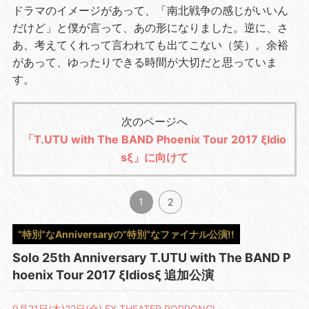
ドラマのイメージがあって、「南北戦争の感じがいいん
だけど」と僕が言って、あの形になりました。逆に、さ
あ、考えてくれって言われても出てこない（笑）。余裕
があって、ゆったりできる時間が大切だと思っていま
す。
次のページへ
「T.UTU with The BAND Phoenix Tour 2017 ξIdio
sξ」に向けて
1
2
“特別”なAnniversaryの”特別”なファイナル公演!!
Solo 25th Anniversary T.UTU with The BAND P
hoenix Tour 2017 ξIdiosξ 追加公演
9月21日(木)22日(金) EX THEATER ROPPONGI