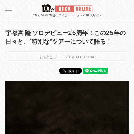
DISK GARAGE発！ライブ・エンタメWEBマガジン
宇都宮 隆 ソロデビュー25周年！この25年の
日々と、”特別な”ツアーについて語る！
インタビュー ｜
2017.09.09 12:00