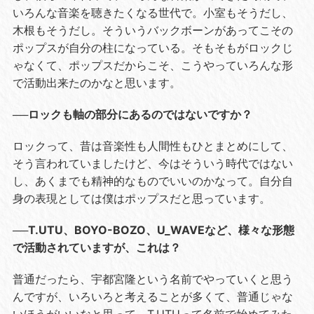
いろんな音楽を聴きたくなる世代で。小室もそうだし、
木根もそうだし。そういうバックボーンがあってこその
ポップスが自分の柱になっている。そもそもがロックじ
ゃなくて、ポップスだからこそ、こうやっていろんな形
で活動出来たのかなと思います。
──ロックも軸の部分にあるのではないですか？
ロックって、昔は音楽性も人間性もひとまとめにして、
そう言われていましたけど、今はそういう時代ではない
し、あくまでも精神的なものでいいのかなって。自分自
身の表現としては僕はポップスだと思っています。
──T.UTU、BOYO-BOZO、U_WAVEなど、様々な形態
で活動されていますが、これは？
普通だったら、宇都宮隆という名前でやっていくと思う
んですが、いろいろと考えることが多くて、普通じゃな