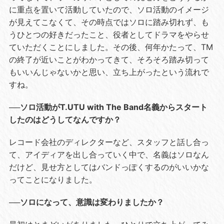
に重点を置いて活動していたので、ソロ活動のイメージ
が見えてこなくて、その時点ではソロに踏み切れず、も
うひとつの好きだったこと、役者としてドラマをやらせ
ていただくことにしました。その後、何年かたって、TM
の終了が近いことがわかってきて、そろそろ踏み切って
もいいんじゃないかと思い、立ち上がったという流れで
すね。
──ソロ活動がT.UTU with The Band名義からスタート
したのはどうしてなんですか？
レコード会社のディレクターなど、スタッフと話し合っ
て、アイディアを出し合っていく中で、名義はソロなん
だけど、見せ方としてはバンドっぽくするのがいいかな
ってことになりました。
──ソロになって、意識は変わりましたか？