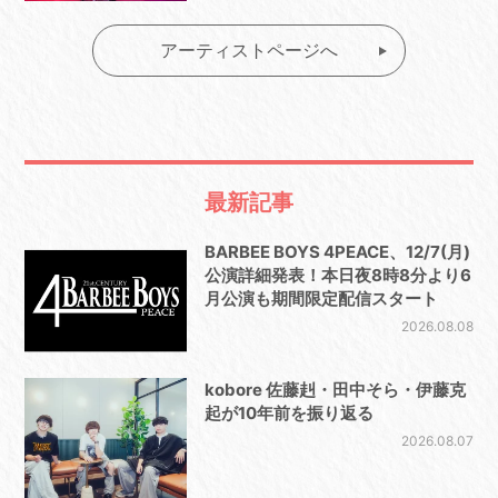
アーティストページへ
最新記事
BARBEE BOYS 4PEACE、12/7(月)
公演詳細発表！本日夜8時8分より6
月公演も期間限定配信スタート
2026.08.08
kobore 佐藤赳・田中そら・伊藤克
起が10年前を振り返る
2026.08.07