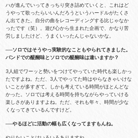
ハが進んでいってきっちり突き詰めていくと、これはど
うやって歌ったらいいんだろうというハードルがたくさ
ん出てきた。自分の曲をレコーディングする比じゃなか
ったです（笑）。遊び心から生まれた企画で、かなり苦
労しましたけど、うまくいったんじゃないかな。
──ソロではそうやっ実験的なこともやられてきました。
バンドでの醍醐味とソロでの醍醐味は違いますか？
3人組でワーッと勢いをつけてやっていた時代も楽しかっ
たですよね。ただ、3人でやってた時はやらなきゃいけな
いことが多すぎて。しかも考えている時間がほとんどな
かった。ソロでは考える時間を持ちながらやっていける
楽しさがありますよね。ただ、それも年々、時間が少な
くなってきているんですけど。
──やるほどに活動の幅も広くなってますもんね。
やりたいことはいろいろありますね。