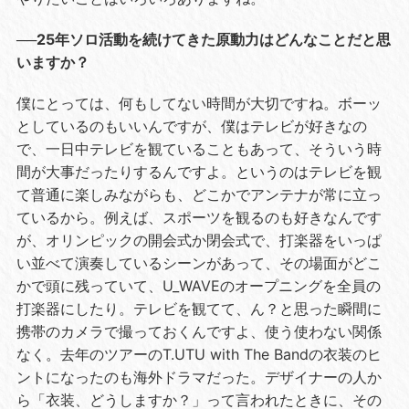
──25年ソロ活動を続けてきた原動力はどんなことだと思
いますか？
僕にとっては、何もしてない時間が大切ですね。ボーッ
としているのもいいんですが、僕はテレビが好きなの
で、一日中テレビを観ていることもあって、そういう時
間が大事だったりするんですよ。というのはテレビを観
て普通に楽しみながらも、どこかでアンテナが常に立っ
ているから。例えば、スポーツを観るのも好きなんです
が、オリンピックの開会式か閉会式で、打楽器をいっぱ
い並べて演奏しているシーンがあって、その場面がどこ
かで頭に残っていて、U_WAVEのオープニングを全員の
打楽器にしたり。テレビを観てて、ん？と思った瞬間に
携帯のカメラで撮っておくんですよ、使う使わない関係
なく。去年のツアーのT.UTU with The Bandの衣装のヒ
ントになったのも海外ドラマだった。デザイナーの人か
ら「衣装、どうしますか？」って言われたときに、その