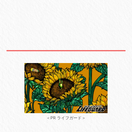
＜PR ライフガード＞