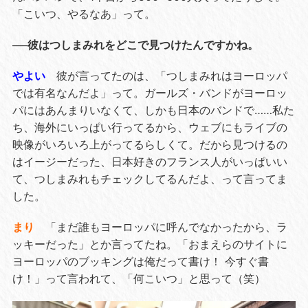
「こいつ、やるなあ」って。
──彼はつしまみれをどこで見つけたんですかね。
やよい
彼が言ってたのは、「つしまみれはヨーロッパ
では有名なんだよ」って。ガールズ・バンドがヨーロッ
パにはあんまりいなくて、しかも日本のバンドで……私た
ち、海外にいっぱい行ってるから、ウェブにもライブの
映像がいろいろ上がってるらしくて。だから見つけるの
はイージーだった、日本好きのフランス人がいっぱいい
て、つしまみれもチェックしてるんだよ、って言ってま
した。
まり
「まだ誰もヨーロッパに呼んでなかったから、ラ
ッキーだった」とか言ってたね。「おまえらのサイトに
ヨーロッパのブッキングは俺だって書け！ 今すぐ書
け！」って言われて、「何こいつ」と思って（笑）