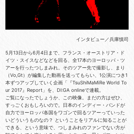
インタビュー／兵庫慎司
5月13日から6月4日まで、フランス・オーストリア・ド
イツ・スイスなどなどを回る、全17本のヨーロッパ・ツ
アーを行ったつしまみれ。そのツアー先で撮影し、まり
（Vo,Gt）が編集した動画を送ってもらい、1公演につき1
本ずつアップしていく企画「『TsuShiMaMiRe World To
ur 2017』Report」を、DI:GA onlineで連載。
ご覧になったでしょうか、この映像。まだの方はぜひ、
すっごくおもしろいので。日本のインディー・バンドが
自力でヨーロッパ各国をワゴンで回るツアーっていった
いどういうものなの？ ということをリアルに知ることが
できる、という意味で、つしまみれのファンでない方が