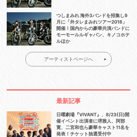
つしまみれ 海外3バンドを招集し9
月に「外タレまみれツアー2018」
開催！国内からの豪華共演バンドに
モーモールルギャバン、キノコホテ
ルほか
アーティストページへ
最新記事
日曜劇場『VIVANT』、8/23(日)開
催イベント出演者に堺雅人、阿部
寛、二宮和也ら豪華キャスト11名を
発表！チケット抽選受付中