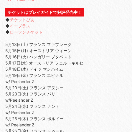
チケットはプレイガイドで好評発売中！
◆
チケットぴあ
◆
イープラス
◆
ローソンチケット
5月13日(土) フランス ファブレーグ
5月15日(月) オーストリア ウィーン
5月16日(火) ハンガリー ブタペスト
5月17日(水) オーストリア フェルトキルヒ
5月18日(木) ドイツ マンハイム
5月19日(金) フランス エピナル
w/ Peelander Z
5月20日(土) フランス アヌシー
5月23日(火) フランス パリ
w/Peelander Z
5月24日(水) フランス ナント
w/ Peelander Z
5月25日(木) フランス ボルドー
w/ Peelander Z
5月26日(金) フランス トゥール