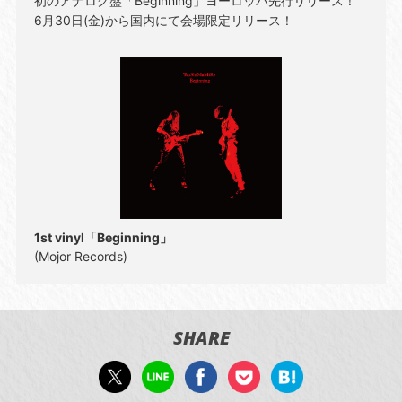
初のアナログ盤「Beginning」ヨーロッパ先行リリース！
6月30日(金)から国内にて会場限定リリース！
1st vinyl「Beginning」
(Mojor Records)
SHARE