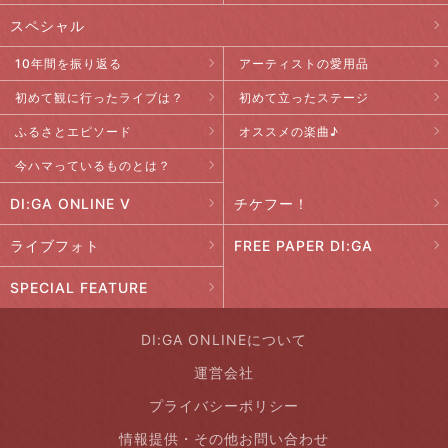
スペシャル
10年間を振り返る
アーティストの愛用品
初めて観に行ったライブは？
初めて立ったステージ
ふるさとエピソード
オススメの楽曲♪
今ハマっているものとは？
DI:GA ONLINE V
チケフー！
ライブフォト
FREE PAPER DI:GA
SPECIAL FEATURE
DI:GA ONLINEについて
運営会社
プライバシーポリシー
情報提供・その他お問い合わせ