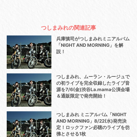
つしまみれの関連記事
兵庫慎司がつしまみれミニアルバム
「NIGHT AND MORNING」を解
説！
つしまみれ、ムーラン・ルージュで
の初ライブを完全収録したライブ音
源を7/6(金)渋谷La.mama公演会場
＆通販限定で発売開始！
つしまみれ ミニアルバム「NIGHT
AND MORNING」8/22(水)発売決
定！ロックファン必聴のライブを彷
彿とさせる1枚