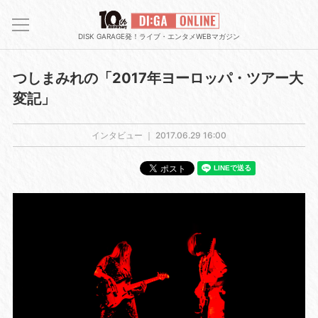
DISK GARAGE発！ライブ・エンタメWEBマガジン
つしまみれの「2017年ヨーロッパ・ツアー大
変記」
インタビュー ｜
2017.06.29 16:00