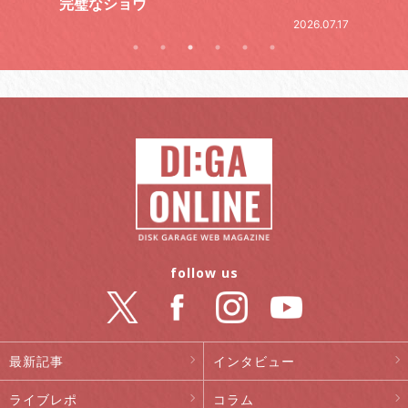
2026.06.19
.07.17
follow us
最新記事
インタビュー
ライブレポ
コラム