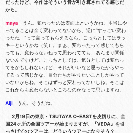
だったけど、今作はそういう音が引き算されてる感じだ
から。
maya
うん。変わったのは表面上というかね。本当にや
ってることは全く変わってないから、逆に“すっごい変わ
ったね！”って言ってもらえるなら、こっちとしてはラッ
キーというかね（笑）。まぁ、変わったって感じてもら
っても、変わらないねって思われてても、あんまり関係
ないんですけど、こっちとしては、気分としては変わっ
てるかもしれないけど、それがいいなと思ったからやっ
てるって感じかな。自分たちがやりたいことしかやって
いないからね。そこはずっと変わってないしね。そこは
これからも変わらないところなのかなって思いますね。
Aiji
うん。そうだね。
──2月19日の東京・TSUTAYA O-EASTを皮切りに、全
国24ヶ所の全国ツアーが始まりますが。『VEDA』を引
っさげてのツアーは、どういうツアーになりそう？