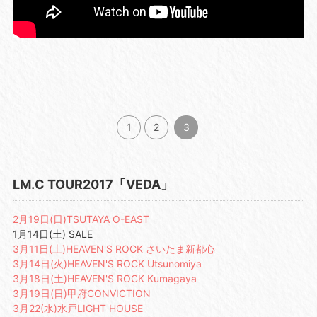
1
2
3
LM.C TOUR2017「VEDA」
2月19日(日)TSUTAYA O-EAST
1月14日(土) SALE
3月11日(土)HEAVEN'S ROCK さいたま新都心
3月14日(火)HEAVEN'S ROCK Utsunomiya
3月18日(土)HEAVEN'S ROCK Kumagaya
3月19日(日)甲府CONVICTION
3月22(水)水戸LIGHT HOUSE