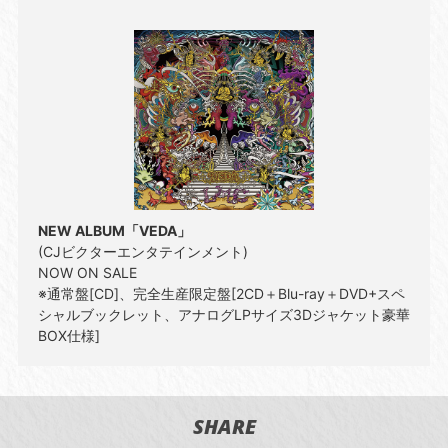
NEW ALBUM「VEDA」
(CJビクターエンタテインメント)
NOW ON SALE
※通常盤[CD]、完全生産限定盤[2CD＋Blu-ray＋DVD+スペ
シャルブックレット、アナログLPサイズ3Dジャケット豪華
BOX仕様]
SHARE