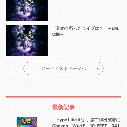
「初めて行ったライブは？」～LM.
C編～
アーティストページへ
最新記事
「Hype Like it!」、第二弾出演者に
Chevon、WurtS、10-FEET、04 L