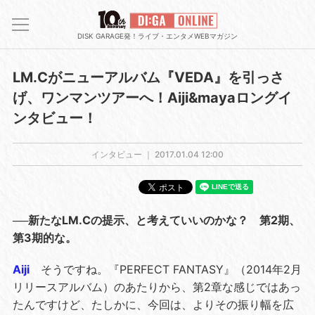
DISK GARAGE発！ライブ・エンタメWEBマガジン
LM.Cがニューアルバム『VEDA』を引っさ
げ、ワンマンツアーへ！Aiji&mayaロングイ
ンタビュー！
インタビュー ｜
2017.01.04 12:00
──新たなLM.Cの提示、と考えていいのかな？ 第2期、
第3期的な。
Aiji
そうですね。『PERFECT FANTASY』（2014年2月
リリースアルバム）のあたりから、第2章な感じではあっ
たんですけど、たしかに、今回は、よりその振り幅を広