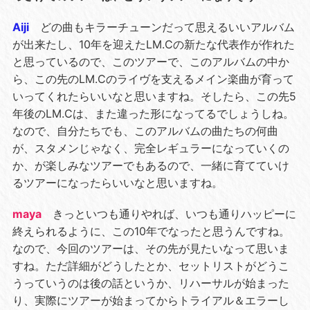
Aiji
どの曲もキラーチューンだって思えるいいアルバム
が出来たし、10年を迎えたLM.Cの新たな代表作が作れた
と思っているので、このツアーで、このアルバムの中か
ら、この先のLM.Cのライヴを支えるメイン楽曲が育って
いってくれたらいいなと思いますね。そしたら、この先5
年後のLM.Cは、また違った形になってるでしょうしね。
なので、自分たちでも、このアルバムの曲たちの何曲
が、スタメンじゃなく、完全レギュラーになっていくの
か、が楽しみなツアーでもあるので、一緒に育てていけ
るツアーになったらいいなと思いますね。
maya
きっといつも通りやれば、いつも通りハッピーに
終えられるように、この10年でなったと思うんですね。
なので、今回のツアーは、その先が見たいなって思いま
すね。ただ詳細がどうしたとか、セットリストがどうこ
うっていうのは後の話というか、リハーサルが始まった
り、実際にツアーが始まってからトライアル＆エラーし