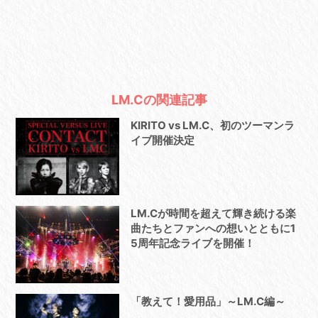
LM.Cの関連記事
KIRITO vs LM.C、初のツーマンラ
イブ開催決定
LM.Cが時間を超えて輝き続ける楽
曲たちとファンへの想いとともに1
5周年記念ライブを開催！
「教えて！愛用品」～LM.C編～