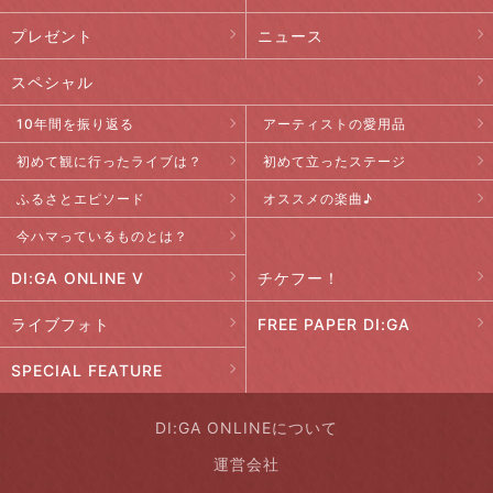
プレゼント
ニュース
スペシャル
10年間を振り返る
アーティストの愛用品
初めて観に行ったライブは？
初めて立ったステージ
ふるさとエピソード
オススメの楽曲♪
今ハマっているものとは？
DI:GA ONLINE V
チケフー！
ライブフォト
FREE PAPER DI:GA
SPECIAL FEATURE
DI:GA ONLINEについて
運営会社