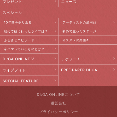
プレゼント
ニュース
スペシャル
10年間を振り返る
アーティストの愛用品
初めて観に行ったライブは？
初めて立ったステージ
ふるさとエピソード
オススメの楽曲♪
今ハマっているものとは？
DI:GA ONLINE V
チケフー！
ライブフォト
FREE PAPER DI:GA
SPECIAL FEATURE
DI:GA ONLINEについて
運営会社
プライバシーポリシー