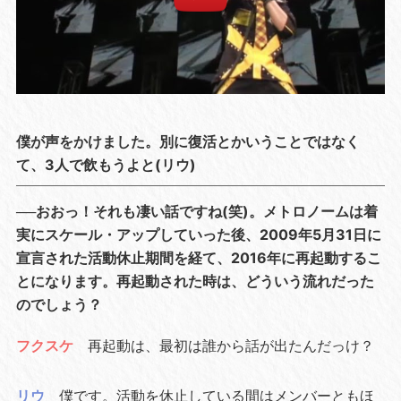
僕が声をかけました。別に復活とかいうことではなく
て、3人で飲もうよと(リウ)
──おおっ！それも凄い話ですね(笑)。メトロノームは着
実にスケール・アップしていった後、2009年5月31日に
宣言された活動休止期間を経て、2016年に再起動するこ
とになります。再起動された時は、どういう流れだった
のでしょう？
フクスケ
再起動は、最初は誰から話が出たんだっけ？
リウ
僕です。活動を休止している間はメンバーともほ