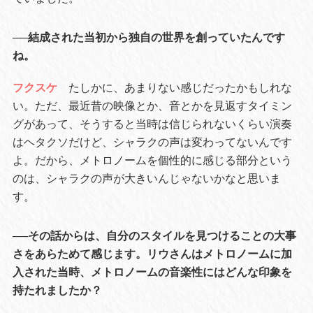
──結成された当初から独自の世界を創っていたんです
ね。
フクスケ
たしかに、あまりない感じだったかもしれな
い。ただ、最近昔の映像とか、音とかを見返すタイミン
グがあって、そうすると当時は信じられないくらい演奏
はヘタクソだけど、シャラクの声は変わってないんです
よ。だから、メトロノームを個性的に感じる部分という
のは、シャラクの声が大きいんじゃないかなと思いま
す。
──その話からは、自分のスタイルを見つけることの大事
さをあらためて感じます。リウさんはメトロノームに加
入された当時、メトロノームの音楽性にはどんな印象を
持たれましたか？