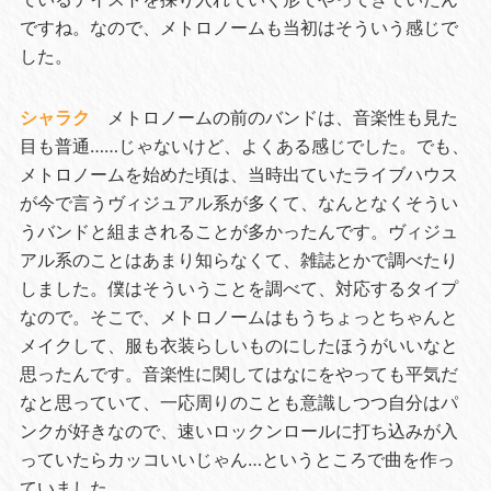
ですね。なので、メトロノームも当初はそういう感じで
した。
シャラク
メトロノームの前のバンドは、音楽性も見た
目も普通……じゃないけど、よくある感じでした。でも、
メトロノームを始めた頃は、当時出ていたライブハウス
が今で言うヴィジュアル系が多くて、なんとなくそうい
うバンドと組まされることが多かったんです。ヴィジュ
アル系のことはあまり知らなくて、雑誌とかで調べたり
しました。僕はそういうことを調べて、対応するタイプ
なので。そこで、メトロノームはもうちょっとちゃんと
メイクして、服も衣装らしいものにしたほうがいいなと
思ったんです。音楽性に関してはなにをやっても平気だ
なと思っていて、一応周りのことも意識しつつ自分はパ
ンクが好きなので、速いロックンロールに打ち込みが入
っていたらカッコいいじゃん…というところで曲を作っ
ていました。