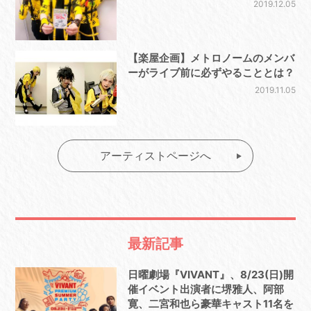
2019.12.05
【楽屋企画】メトロノームのメンバ
ーがライブ前に必ずやることとは？
2019.11.05
アーティストページへ
最新記事
日曜劇場『VIVANT』、8/23(日)開
催イベント出演者に堺雅人、阿部
寛、二宮和也ら豪華キャスト11名を