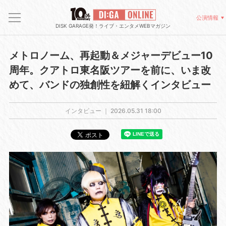
公演情報
DISK GARAGE発！ライブ・エンタメWEBマガジン
メトロノーム、再起動＆メジャーデビュー10
周年。クアトロ東名阪ツアーを前に、いま改
めて、バンドの独創性を紐解くインタビュー
インタビュー ｜
2026.05.31 18:00