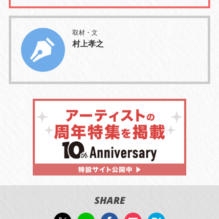
取材・文
村上孝之
SHARE