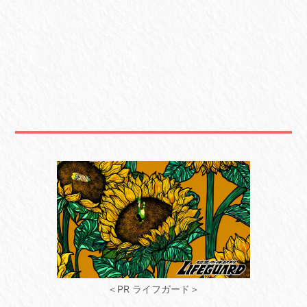
＜PR ライフガード＞