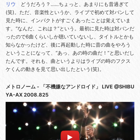
リウ
どうだろう？……ちょっと、あまりにも昔過ぎて
(笑)。ただ、音楽性というか、ライブで初めて対バンして
見た時に、インパクトがすごくあったことは覚えていま
す。“なんだ、これは？”という。最初に見た時は対バンだ
ったので6曲くらいしか聴いていないし、タイトルとかも
知らなかったけど、後に再起動した時に昔の曲をやろう
ということになって、“あっ、あの時の曲だ！”と思いだし
たんです。それも、曲というよりはライブの時のフクス
ケくんの動きを見て思い出したという(笑)。
メトロノーム - 「不機嫌なアンドロイド」 LIVE @SHIBU
YA-AX 2008.825