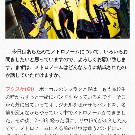
──今日はあらためてメトロノームについて、いろいろお
聞きしたいと思っていますので、よろしくお願い致しま
す。まずは、メトロノームはどんなふうに結成されたの
か話していただけますか。
フクスケ(Gt)
ボーカルのシャラクと僕は、もう高校生
の時からずっと一緒にバンドをやっているんです。そこ
から外に出ていってオリジナルを聴かせるバンドを、名
前を変えながらやっていく中でメトロノームができまし
た。その後、2～3年経った頃に、リウ(Ba)が加入したん
です。メトロノームに入る前のリウは違うバンドにい