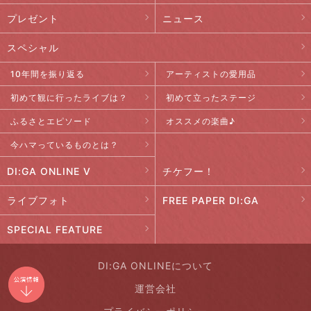
プレゼント
ニュース
スペシャル
10年間を振り返る
アーティストの愛用品
初めて観に行ったライブは？
初めて立ったステージ
ふるさとエピソード
オススメの楽曲♪
今ハマっているものとは？
DI:GA ONLINE V
チケフー！
ライブフォト
FREE PAPER DI:GA
SPECIAL FEATURE
DI:GA ONLINEについて
運営会社