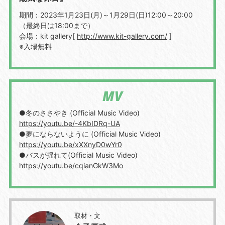
期間：2023年1月23日(月)～1月29日(日)12:00～20:00
（最終日は18:00まで）
会場：kit gallery[
http://www.kit-gallery.com/
]
※入場無料
MV
●冬のささやき (Official Music Video)
https://youtu.be/-4KbIDRq-UA
●夢にならないように (Official Music Video)
https://youtu.be/xXXnyD0wYr0
●バスが揺れて(Official Music Video)
https://youtu.be/cqianGkW3Mo
取材・文