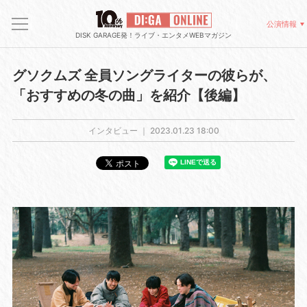
公演情報
DISK GARAGE発！ライブ・エンタメWEBマガジン
グソクムズ 全員ソングライターの彼らが、
「おすすめの冬の曲」を紹介【後編】
インタビュー ｜
2023.01.23 18:00