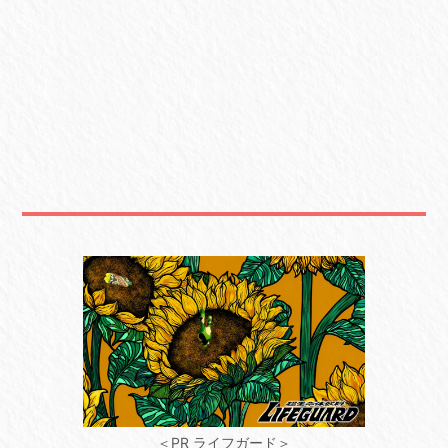
＜PR ライフガード＞