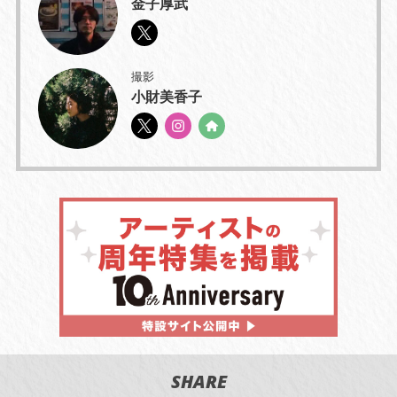
金子厚武
撮影
小財美香子
SHARE