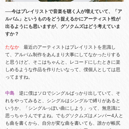
──今はプレイリストで音楽を聴く人が増えていて、「ア
ルバム」というものをどう捉えるかにアーティスト性が
出るようにも思いますが、グソクムズはどう考えていま
すか？
たなか
最近のアーティストはプレイリストを意識し
て、アルバム制作をあんまり大事にしてなかったりする
と思うけど、そこはちゃんと、レコードにしたときに楽
しめるような作品を作りたいなって、僕個人としては思
ってますね。
中島
逆に僕はソロでシングルばっかり出していて、そ
れをやってみると、シングルはシングルで縛りがあると
いうか、「シングルっぽい曲にしよう」って、無意識に
思っちゃうんですよね。でもグソクムズはメンバー4人と
も曲を書くから、自分が変な曲を書いても、誰かが帳尻