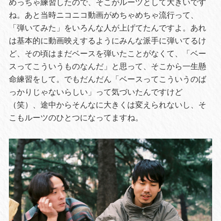
めっちゃ練習したので、そこがルーツとして大きいです
ね。あと当時ニコニコ動画がめちゃめちゃ流行って、
「弾いてみた」をいろんな人が上げてたんですよ。あれ
は基本的に動画映えするようにみんな派手に弾いてるけ
ど、その頃はまだベースを弾いたことがなくて、「ベー
スってこういうものなんだ」と思って、そこから一生懸
命練習をして。でもだんだん「ベースってこういうのば
っかりじゃないらしい」って気づいたんですけど
（笑）、途中からそんなに大きくは変えられないし、そ
こもルーツのひとつになってますね。