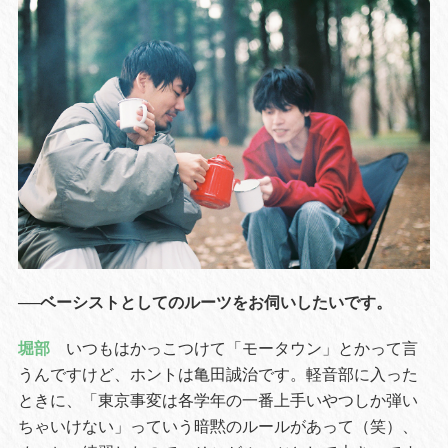
──ベーシストとしてのルーツをお伺いしたいです。
堀部
いつもはかっこつけて「モータウン」とかって言
うんですけど、ホントは亀田誠治です。軽音部に入った
ときに、「東京事変は各学年の一番上手いやつしか弾い
ちゃいけない」っていう暗黙のルールがあって（笑）、