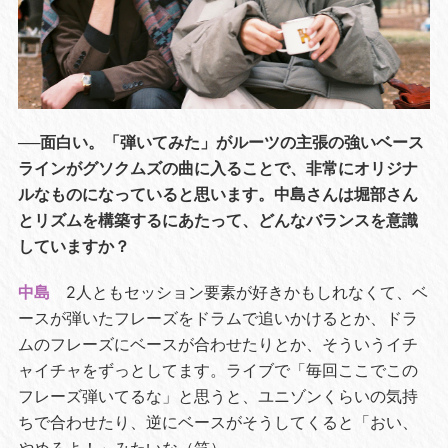
──面白い。「弾いてみた」がルーツの主張の強いベース
ラインがグソクムズの曲に入ることで、非常にオリジナ
ルなものになっていると思います。中島さんは堀部さん
とリズムを構築するにあたって、どんなバランスを意識
していますか？
中島
2人ともセッション要素が好きかもしれなくて、ベ
ースが弾いたフレーズをドラムで追いかけるとか、ドラ
ムのフレーズにベースが合わせたりとか、そういうイチ
ャイチャをずっとしてます。ライブで「毎回ここでこの
フレーズ弾いてるな」と思うと、ユニゾンくらいの気持
ちで合わせたり、逆にベースがそうしてくると「おい、