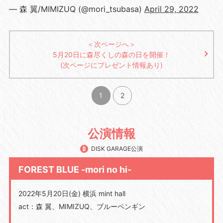
— 森 翼/MIMIZUQ (@mori_tsubasa)
April 29, 2022
＜次ページへ＞
5月20日に森尽くしの森の日を開催！
(次ページにプレゼント情報あり)
1
2
公演情報
DISK GARAGE公演
FOREST BLUE -mori no hi-
2022年5月20日(金) 横浜 mint hall
act：森 翼、MIMIZUQ、ブルーペンギン