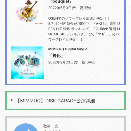
『bouquet』
2022年5月3日(火・祝)配信
USENでのパワープレイ放送が決定！！
5/7(土)~5/13(金)の期間中、「A-32ch 週間 U
SEN HIT SNS ランキング」「C-58ch 週間 LI
NE MUSIC ランキング」にて「マザー」のパ
ワープレイが決定！！
MIMIZUQ Digital Single
「孵化」
2022年2月23日(水・祝)SALE
【MIMIZUQ】DISK GARAGE公演詳細
取材・文