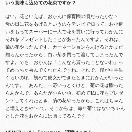
いう意味も込めての花束ですか？
はい。花といえば、おかんに保育園の頃だったかな？
母の日に花をあげるというのをテレビで知って、お小遣
いをもってスーパーに一人で花を買いに行っておかんに
それをプレゼントしたことがあったんですよ。それは、
菊の花やったんです。カーネーションをあげるとかまだ
知らんかったから、白い菊を買って渡してしまったんで
すよ。でも、おかんは「こんなん貰ったことないわ」っ
てめっちゃ喜んでくれたんですね。それで、僕が中学生
ぐらいの頃、初めて彼女ができたときにおかんがいった
んです。「あんた、一応いっとくけど、菊の花は贈った
らあかんで。あんたが小さい頃、初めて私に花をプレゼ
ントしてくれたとき、菊の花やったから。これはちゃん
と憶えときや”って。そこからは、毎年菊ではないちゃん
とした花をおかんには贈ってるんです。