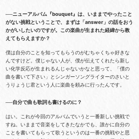
──ニューアルバム『bouquet』は、いままでやったこと
がない挑戦ということで、まずは「answer」の話をおう
かがいしたいのですが。この楽曲が生まれた経緯から教
えてもらえますか？
僕は自分のことを知ってもらうのがむちゃくちゃ好きな
んですけど。僕じゃない人が、僕が伝えてくれたら新し
い化学反応が生まれるんじゃないかなと思って、「僕の
曲を書いて下さい」とシンガーソングライターのさいと
うりょうじ君という人に楽曲を頼みに行ったんです。
──自分で曲も歌詞も書けるのに？
はい。これが今回のアルバムでいうと一番新しい挑戦で
すね。いままで音楽をしてきたなかでも、誰かに自分の
ことを書いてもらって歌うというのは一番の挑戦やと思