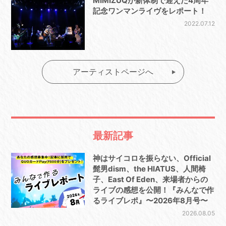
MIMIZUQが新体制で迎えた4周年
記念ワンマンライヴをレポート！
2022.07.12
アーティストページへ
最新記事
神はサイコロを振らない、Official
髭男dism、the HIATUS、人間椅
子、East Of Eden、来場者からの
ライブの感想を公開！『みんなで作
るライブレポ』〜2026年8月号〜
2026.08.05