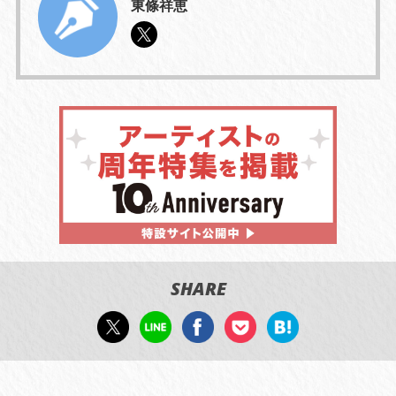
東條祥恵
SHARE