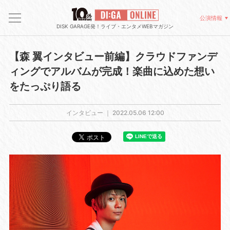
公演情報
DISK GARAGE発！ライブ・エンタメWEBマガジン
【森 翼インタビュー前編】クラウドファンデ
ィングでアルバムが完成！楽曲に込めた想い
をたっぷり語る
インタビュー ｜
2022.05.06 12:00