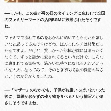
──しかも、この曲が母の日のタイミングに合わせて全国
のファミリーマートの店内BGMに抜擢されたそうです
ね。
ファミマで流れてるのをおかんに聴いてもらえたら嬉し
いなと思ってるんですけどね。ほんまにウチは貧乏だっ
たんですよ。だけど、貧しかった記憶が僕にはまったく
なくて。ずっと誰かに愛されてるというだけで、こんな
に恵まれてる気持ち、温かい気持ちになれるんだという
のを大人になってみて、そのとき初めて親の愛情の深さ
というのが分かりましたね。
──「マザー」のなかでも、子供がお腹いっぱいといった
後に、母親がおかずの残り物を食べるという描写とかま
さにそうですよね。