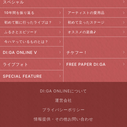
スペシャル
10年間を振り返る
アーティストの愛用品
初めて観に行ったライブは？
初めて立ったステージ
ふるさとエピソード
オススメの楽曲♪
今ハマっているものとは？
DI:GA ONLINE V
チケフー！
ライブフォト
FREE PAPER DI:GA
SPECIAL FEATURE
DI:GA ONLINEについて
運営会社
プライバシーポリシー
情報提供・その他お問い合わせ