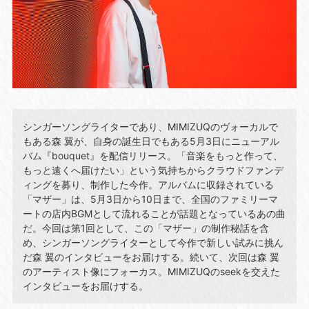
シンガーソングライターであり、MIMIZUQのヴォーカルで
もある森 翼が、自身の誕生日でもある5月3日にニューアル
バム『bouquet』を配信リリース。「音楽をもっと作って、
もっと遠くへ届けたい」という気持ちからクラウドファンデ
ィングを募り、制作した今作。アルバムに収録されている
「マザー」は、5月3日から10日まで、全国のファミリーマ
ートの店内BGMとして流れることが話題となっているあの曲
だ。今回は第1回として、この「マザー」の制作秘話を含
め、シンガーソングライターとして今作で新しい試みに挑ん
だ森 翼のインタビューをお届けする。続いて、次回は森 翼
のアーティスト像にフォーカス。MIMIZUQのseekを交えた
インタビューをお届けする。